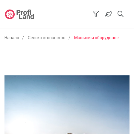
Начало
Селско стопанство
Машини и оборудване