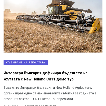
СЪБИРАНЕ НА РЕКОЛТАТА
Интерагри България дефинира бъдещето на
жътвата с New Holland CR11 демо тур
Това лято Интерагри България и New Holland Agriculture,
организират едно от най-значимите събития за годината в
аграрния сектор – CR11 Demo Tour през юли.
.