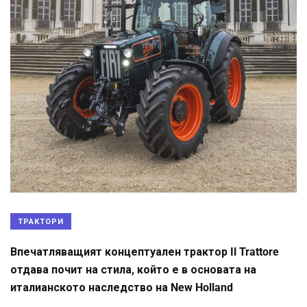
ТРАКТОРИ
Впечатляващият концептуален трактор Il Trattore
отдава почит на стила, който е в основата на
италианското наследство на New Holland