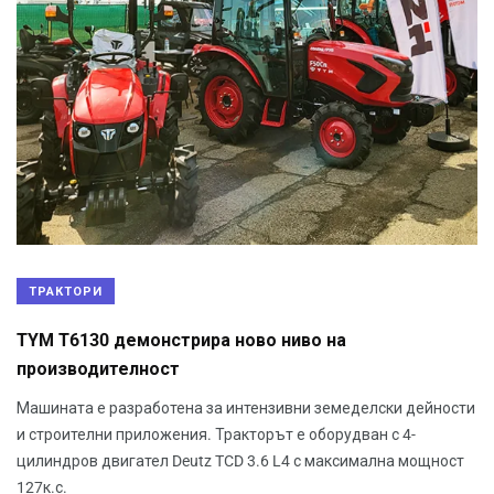
ТРАКТОРИ
TYM T6130 демонстрира ново ниво на
производителност
Машината е разработена за интензивни земеделски дейности
и строителни приложения. Тракторът е оборудван с 4-
цилиндров двигател Deutz TCD 3.6 L4 с максимална мощност
127к.с.