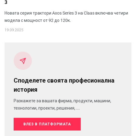
3
Новата серия трактори Axos Series 3 на Claas включва четири
модела с мощност от 92 до 120к.
19.09.2025
Споделете своята професионална
история
Разкажете за вашата фирма, продукти, машини,
технологии, проекти, решения, ...
ВЛЕЗ В ПЛАТФОРМАТА