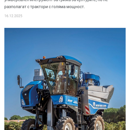
разполагат с трактори с голяма мощност.
16.12.2025