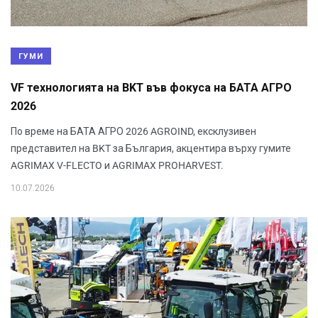
ГУМИ
VF технологията на BKT във фокуса на БАТА АГРО
2026
По време на БАТА АГРО 2026 AGROIND, ексклузивен
представител на BKT за България, акцентира върху гумите
AGRIMAX V-FLECTO и AGRIMAX PROHARVEST.
10.07.2026