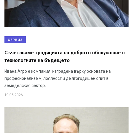
СЕРВИЗ
Съчетаваме традицията на доброто обслужване с
технологиите на бъдещето
Ивана Агро е компания, изградена върху основата на
професионализъм, лоялност и дългогодишен опит в
земеделския сектор.
19.05.2026