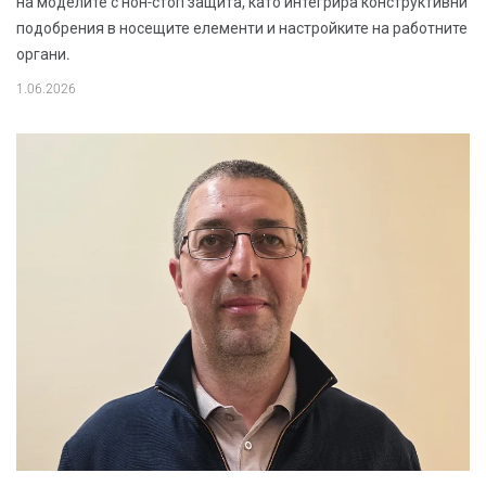
на моделите с нон-стоп защита, като интегрира конструктивни
подобрения в носещите елементи и настройките на работните
органи.
1.06.2026