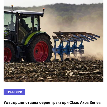
ТРАКТОРИ
Усъвършенствана серия трактори Claas Axos Series