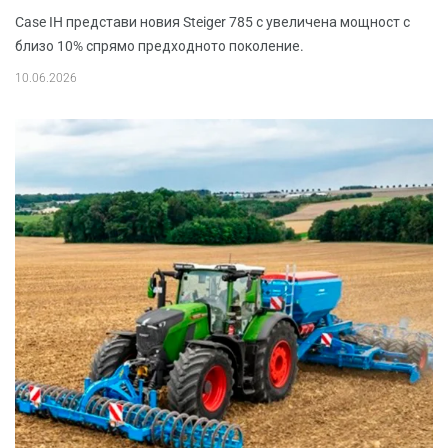
Case IH представи новия Steiger 785 с увеличена мощност с
близо 10% спрямо предходното поколение.
10.06.2026