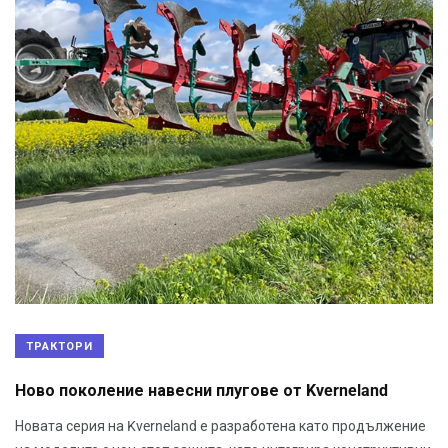
ТРАКТОРИ
Ново поколение навесни плугове от Kverneland
Новата серия на Kverneland е разработена като продължение