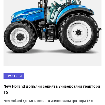
ТРАКТОРИ
New Holland допълни серията универсални трактори
T5
New Holland допълни серията универсални трактори T5 с