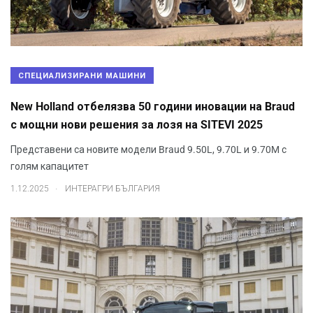
СПЕЦИАЛИЗИРАНИ МАШИНИ
New Holland отбелязва 50 години иновации на Braud
с мощни нови решения за лозя на SITEVI 2025
Представени са новите модели Braud 9.50L, 9.70L и 9.70M с
голям капацитет
.
1.12.2025
ИНТЕРАГРИ БЪЛГАРИЯ