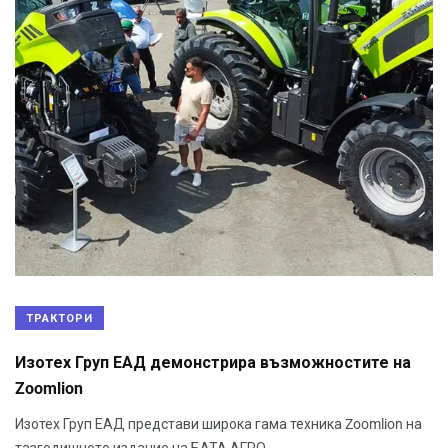
ТРАКТОРИ
Изотех Груп ЕАД демонстрира възможностите на
Zoomlion
Изотех Груп ЕАД представи широка гама техника Zoomlion на