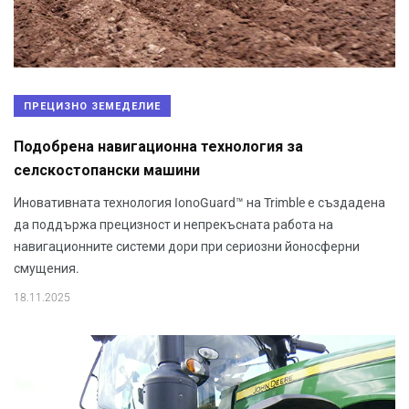
ПРЕЦИЗНО ЗЕМЕДЕЛИЕ
Подобрена навигационна технология за
селскостопански машини
Иновативната технология IonoGuard™ на Trimble е създадена
да поддържа прецизност и непрекъсната работа на
навигационните системи дори при сериозни йоносферни
смущения.
18.11.2025