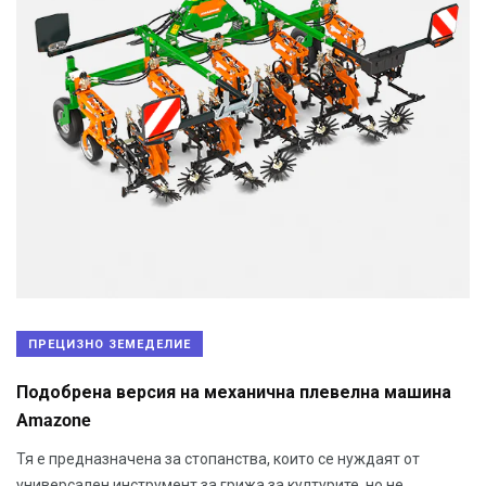
ПРЕЦИЗНО ЗЕМЕДЕЛИЕ
Подобрена версия на механична плевелна машина
Amazone
Тя е предназначена за стопанства, които се нуждаят от
универсален инструмент за грижа за културите, но не