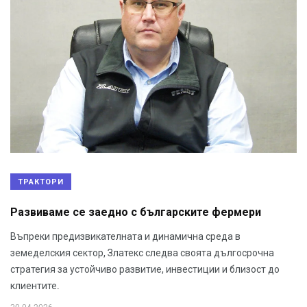
ТРАКТОРИ
Развиваме се заедно с българските фермери
Въпреки предизвикателната и динамична среда в
земеделския сектор, Златекс следва своята дългосрочна
стратегия за устойчиво развитие, инвестиции и близост до
клиентите.