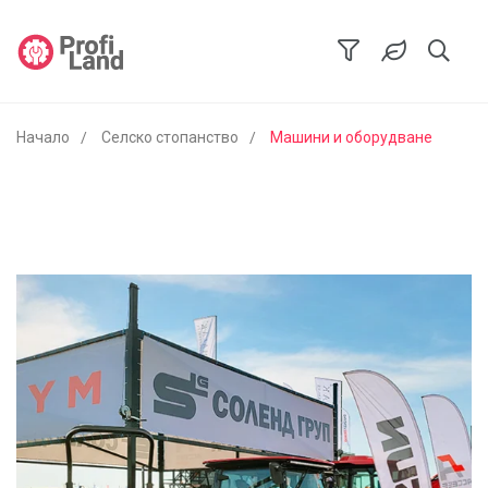
Начало
Селско стопанство
Машини и оборудване