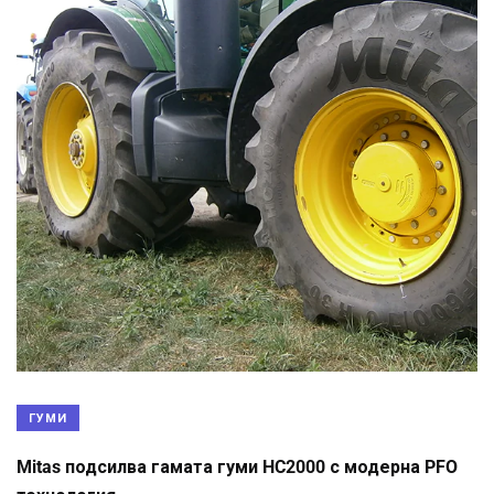
ГУМИ
Mitas подсилва гамата гуми HC2000 с модерна PFO