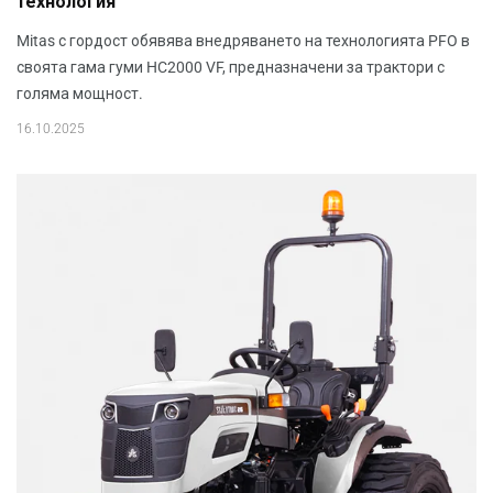
технология
Mitas с гордост обявява внедряването на технологията PFO в
своята гама гуми HC2000 VF, предназначени за трактори с
голяма мощност.
16.10.2025