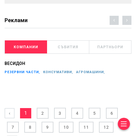
Реклами
КОМПАНИИ
СЪБИТИЯ
ПАРТНЬОРИ
ВЕСИДОН
РЕЗЕРВНИ ЧАСТИ,
КОНСУМАТИВИ,
АГРОМАШИНИ,
‹
1
2
3
4
5
6
7
8
9
10
11
12