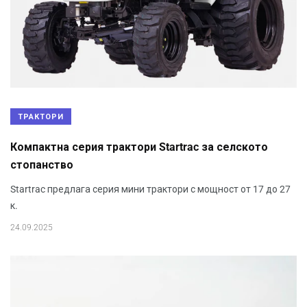
ТРАКТОРИ
Компактна серия трактори Startrac за селското
стопанство
Startrac предлага серия мини трактори с мощност от 17 до 27
к.
24.09.2025