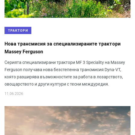
ТРАКТОРИ
Нова трансмисия за специализираните трактори
Massey Ferguson
Серията специализирани трактори MF 3 Speciality на Massey
Ferguson получава нова безстепенна трансмисия Dyna-VT,
която разширява възможностите за работа в лозарството,
овощарството и други култури с тесни междуредия.
11.06.2026