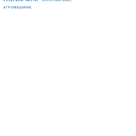
РЕЗЕРВНИ ЧАСТИ,
КОНСУМАТИВИ,
АГРОМАШИНИ,