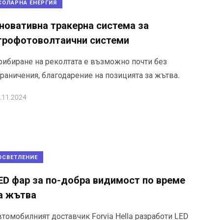
СОЛАРНА ЕНЕРГИЯ
новативна тракерна система за
грофотоволтаични системи
рибиране на реколтата е възможно почти без
раничения, благодарение на позицията за жътва.
.11.2024
ОСВЕТЛЕНИЕ
ED фар за по-добра видимост по време
а жътва
томобилният доставчик Forvia Hella разработи LED