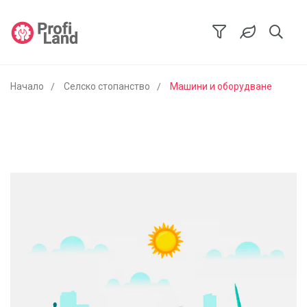
Начало
Селско стопанство
Машини и оборудване