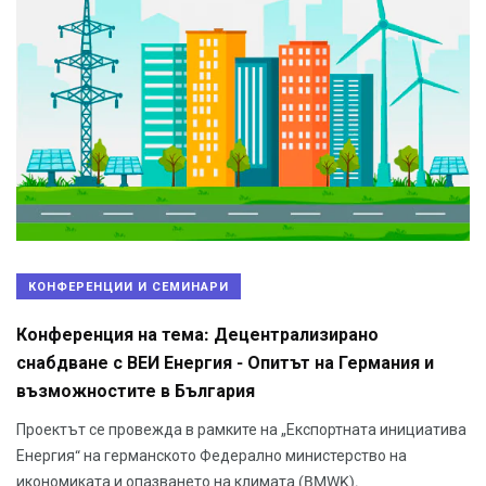
КОНФЕРЕНЦИИ И СЕМИНАРИ
Конференция на тема: Децентрализирано
снабдване с ВЕИ Енергия - Опитът на Германия и
възможностите в България
Проектът се провежда в рамките на „Експортната инициатива
Енергия“ на германското Федерално министерство на
икономиката и опазването на климата (BMWK).