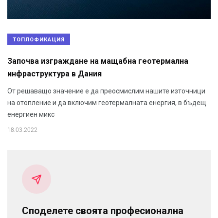
ТОПЛОФИКАЦИЯ
Започва изграждане на мащабна геотермална
инфраструктура в Дания
От решаващо значение е да преосмислим нашите източници
на отопление и да включим геотермалната енергия, в бъдещ
енергиен микс
18.03.2022
Споделете своята професионална