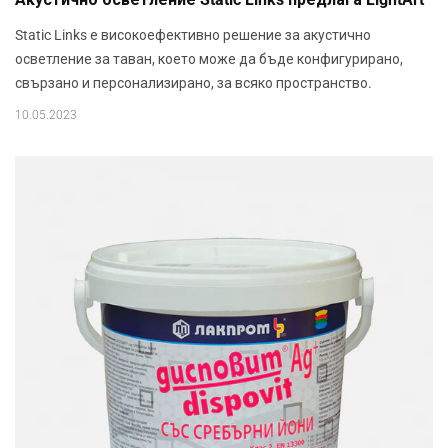
Static Links е високоефективно решение за акустично
осветление за таван, което може да бъде конфигурирано,
свързано и персонализирано, за всяко пространство.
10.05.2023