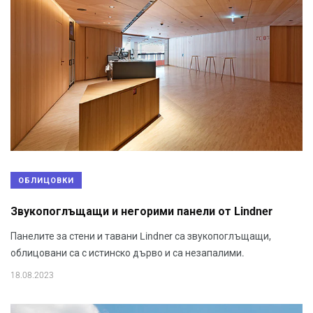
ОБЛИЦОВКИ
Звукопоглъщащи и негорими панели от Lindner
Панелите за стени и тавани Lindner са звукопоглъщащи,
облицовани са с истинско дърво и са незапалими.
18.08.2023