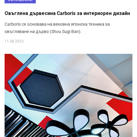
Овъглена дървесина Carboris за интериорен дизайн
Carboris се основава на вековна японска техника за
овъгляване на дърво (Shou Sugi Ban).
11.08.2023