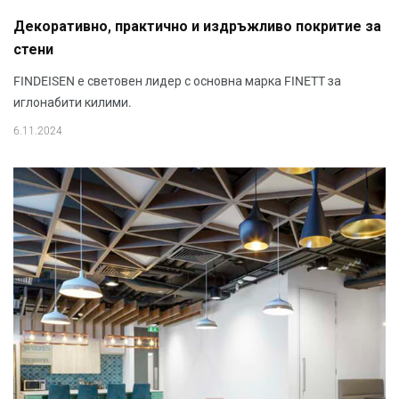
Декоративно, практично и издръжливо покритие за
стени
FINDEISEN е световен лидер с основна марка FINETT за
иглонабити килими.
6.11.2024