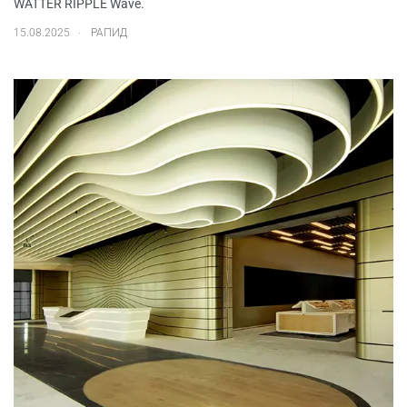
WATTER RIPPLE Wave.
.
15.08.2025
РАПИД