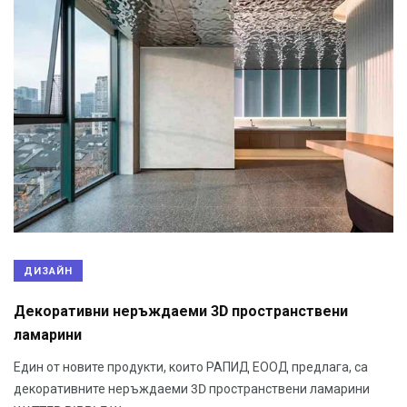
ДИЗАЙН
Декоративни неръждаеми 3D пространствени
ламарини
Един от новите продукти, които РАПИД ЕООД предлага, са
декоративните неръждаеми 3D пространствени ламарини