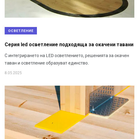
ОСВЕТЛЕНИЕ
Серия led осветление подходяща за окачени тавани
С интегрирането на LED осветлението, решенията за окачен
таван и осветление образуват единство.
8.05.2025