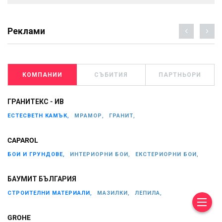
Реклами
КОМПАНИИ
СЪБИТИЯ
ПАРТНЬОРИ
ГРАНИТЕКС - ИВ
ЕСТЕСВЕТН КАМЪК,
МРАМОР,
ГРАНИТ,
CAPAROL
БОИ И ГРУНДОВЕ,
ИНТЕРИОРНИ БОИ,
ЕКСТЕРИОРНИ БОИ,
БАУМИТ БЪЛГАРИЯ
СТРОИТЕЛНИ МАТЕРИАЛИ,
МАЗИЛКИ,
ЛЕПИЛА,
GROHE