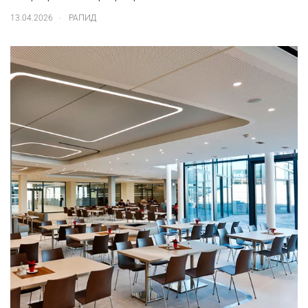
.
13.04.2026
РАПИД