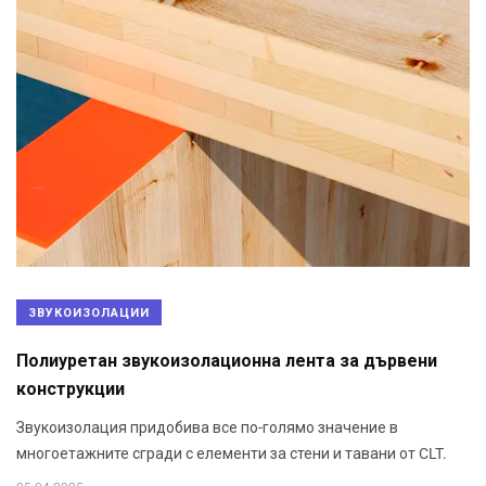
ЗВУКОИЗОЛАЦИИ
Полиуретан звукоизолационна лента за дървени
конструкции
Звукоизолация придобива все по-голямо значение в
многоетажните сгради с елементи за стени и тавани от CLT.