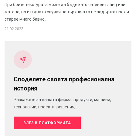
При боите текстурата може да бъде като сатенен гланц или
матова, но и в двата случая повърхността не задържа прах и
старее много бавно.
21.02.2023
Споделете своята професионална
история
Разкажете за вашата фирма, продукти, машини,
технологии, проекти, решения, ...
ВЛЕЗ В ПЛАТФОРМАТА