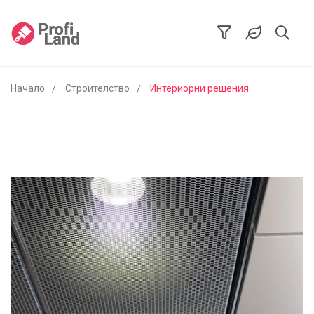
Начало
Строителство
Интериорни решения