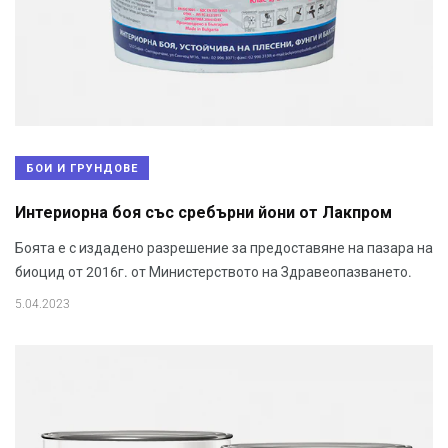
БОИ И ГРУНДОВЕ
Интериорна боя със сребърни йони от Лакпром
Боята е с издадено разрешение за предоставяне на пазара на
биоцид от 2016г. от Министерството на Здравеопазването.
5.04.2023