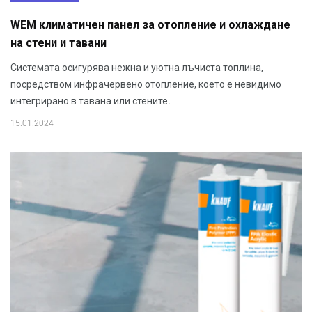
WEM климатичен панел за отопление и охлаждане
на стени и тавани
Системата осигурява нежна и уютна лъчиста топлина,
посредством инфрачервено отопление, което е невидимо
интегрирано в тавана или стените.
15.01.2024