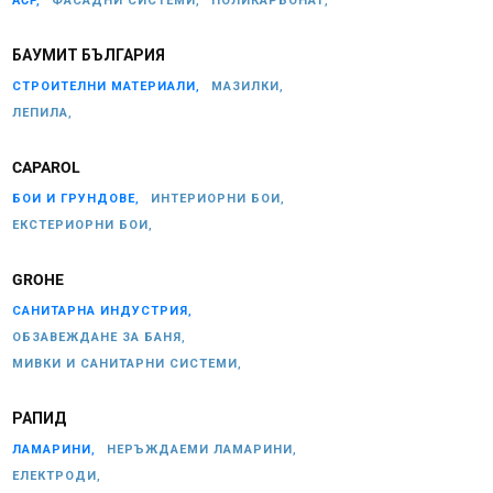
ACP,
ФАСАДНИ СИСТЕМИ,
ПОЛИКАРБОНАТ,
БАУМИТ БЪЛГАРИЯ
СТРОИТЕЛНИ МАТЕРИАЛИ,
МАЗИЛКИ,
ЛЕПИЛА,
CAPAROL
БОИ И ГРУНДОВЕ,
ИНТЕРИОРНИ БОИ,
ЕКСТЕРИОРНИ БОИ,
GROHE
САНИТАРНА ИНДУСТРИЯ,
ОБЗАВЕЖДАНЕ ЗА БАНЯ,
МИВКИ И САНИТАРНИ СИСТЕМИ,
РАПИД
ЛАМАРИНИ,
НЕРЪЖДАЕМИ ЛАМАРИНИ,
ЕЛЕКТРОДИ,