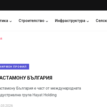
тика
Строителство
Инфраструктура
Селск
ия
ФИРМЕН ПРОФИЛ
АСТАМОНУ БЪЛГАРИЯ
астамону България е част от международната
дустриална група Hayat Holding
.03.2026