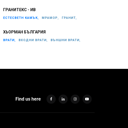
ГРАНИТЕКС - ИВ
ЕСТЕСВЕТН КАМЪК,
МРАМОР,
ГРАНИТ,
ХЬОРМАН БЪЛГАРИЯ
ВРАТИ,
ВХОДНИ ВРАТИ,
ВЪНШНИ ВРАТИ,
Find us here