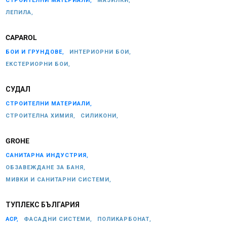
СТРОИТЕЛНИ МАТЕРИАЛИ,
МАЗИЛКИ,
ЛЕПИЛА,
CAPAROL
БОИ И ГРУНДОВЕ,
ИНТЕРИОРНИ БОИ,
ЕКСТЕРИОРНИ БОИ,
СУДАЛ
СТРОИТЕЛНИ МАТЕРИАЛИ,
СТРОИТЕЛНА ХИМИЯ,
СИЛИКОНИ,
GROHE
САНИТАРНА ИНДУСТРИЯ,
ОБЗАВЕЖДАНЕ ЗА БАНЯ,
МИВКИ И САНИТАРНИ СИСТЕМИ,
ТУПЛЕКС БЪЛГАРИЯ
ACP,
ФАСАДНИ СИСТЕМИ,
ПОЛИКАРБОНАТ,