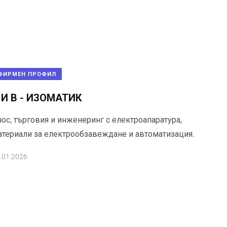
ФИРМЕН ПРОФИЛ
 И В - ИЗОМАТИК
ос, търговия и инженеринг с електроапаратура,
атериали за електрообзавеждане и автоматизация.
.01.2026