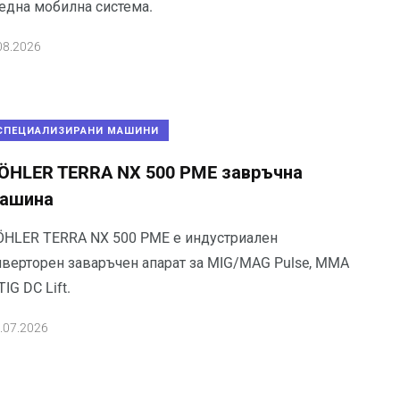
 една мобилна система.
08.2026
СПЕЦИАЛИЗИРАНИ МАШИНИ
ÖHLER TERRA NX 500 PME завръчна
ашина
ÖHLER TERRA NX 500 PME е индустриален
нверторен заваръчен апарат за MIG/MAG Pulse, MMA
TIG DC Lift.
.07.2026