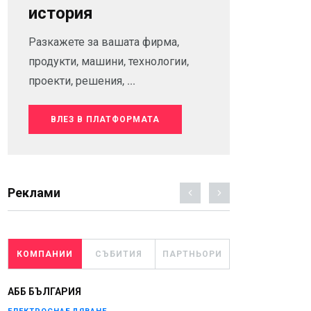
история
Разкажете за вашата фирма,
продукти, машини, технологии,
проекти, решения, ...
ВЛЕЗ В ПЛАТФОРМАТА
Реклами
КОМПАНИИ
СЪБИТИЯ
ПАРТНЬОРИ
АББ БЪЛГАРИЯ