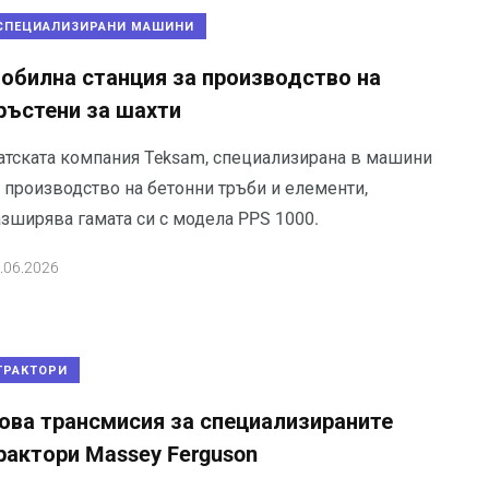
СПЕЦИАЛИЗИРАНИ МАШИНИ
обилна станция за производство на
ръстени за шахти
атската компания Teksam, специализирана в машини
а производство на бетонни тръби и елементи,
азширява гамата си с модела PPS 1000.
.06.2026
ТРАКТОРИ
ова трансмисия за специализираните
рактори Massey Ferguson