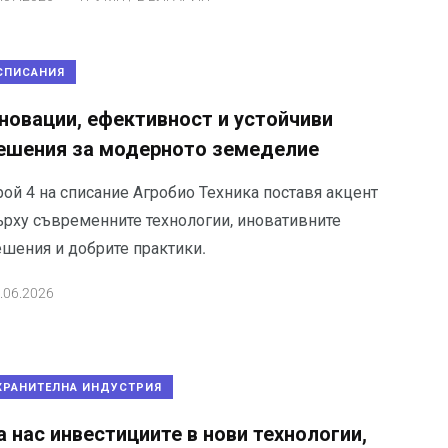
СПИСАНИЯ
новации, ефективност и устойчиви
ешения за модерното земеделие
рой 4 на списание Агробио Техника поставя акцент
ърху съвременните технологии, иновативните
ешения и добрите практики.
.06.2026
ХРАНИТЕЛНА ИНДУСТРИЯ
а нас инвестициите в нови технологии,