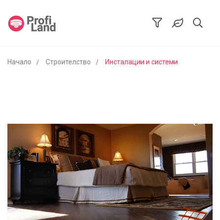
Начало
Строителство
Инсталации и системи