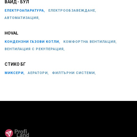
ВАЙД - БУЛ
ЕЛЕКТРОАПАРАТУРА,
ЕЛЕКТРООБЗАВЕЖДАНЕ,
АВТОМАТИЗАЦИЯ,
HOVAL
КОНДЕНЗНИ ГАЗОВИ КОТЛИ,
КОМФОРТНА ВЕНТИЛАЦИЯ,
ВЕНТИЛАЦИЯ С РЕКУПЕРАЦИЯ,
СТИКО БГ
МИКСЕРИ,
АЕРАТОРИ,
ФИЛТЪРНИ СИСТЕМИ,