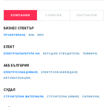
КОМПАНИИ
СЪБИТИЯ
ПАРТНЬОРИ
БИЗНЕС СПЕКТЪР
ПРОЕКТИРАНЕ,
BIM,
MEP,
ЕЛЕКТ
ЕЛЕКТРОАПАРАТУРА НН,
КАТОДНИ ОТВОДИТЕЛИ,
ТАЙМЕРИ,
АББ БЪЛГАРИЯ
ЕЛЕКТРОСНАБДЯВАНЕ,
ЕЛЕКТРООБЗАВЕЖДАНЕ,
АВТОМАТИЗАЦИЯ,
СУДАЛ
СТРОИТЕЛНИ МАТЕРИАЛИ,
СТРОИТЕЛНА ХИМИЯ,
СИЛИКОНИ,