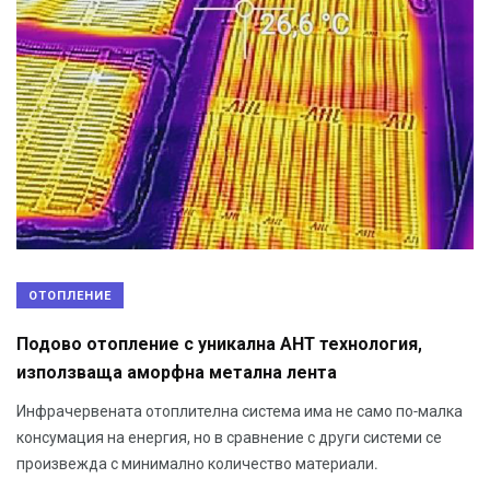
ОТОПЛЕНИЕ
Подово отопление с уникална AHT технология,
използваща аморфна метална лента
Инфрачервената отоплителна система има не само по-малка
консумация на енергия, но в сравнение с други системи се
произвежда с минимално количество материали.