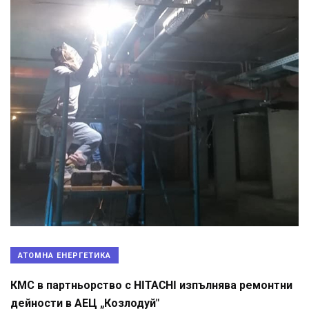
АТОМНА ЕНЕРГЕТИКА
КМС в партньорство с HITACHI изпълнява ремонтни
дейности в АЕЦ „Козлодуй"