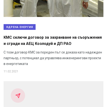
ЯДРЕНА ЕНЕРГИЯ
КМС сключи договор за захранване на съоръжения
и сгради на АЕЦ Козлодуй и ДП РАО
С този договор КМС за пореден път се доказа като надежден
партньор, с потенциал да управлява инженерингови проекти
в енергетиката
11.02.2021