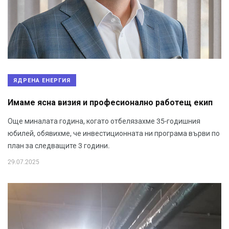
ЯДРЕНА ЕНЕРГИЯ
Имаме ясна визия и професионално работещ екип
Още миналата година, когато отбелязахме 35-годишния
юбилей, обявихме, че инвестиционната ни програма върви по
план за следващите 3 години.
29.07.2025