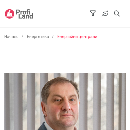
Начало
Енергетика
Енергийни централи