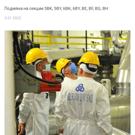
Подмяна на секции 5BK, 5BY, 6BK, 6BY, BE, BF, BG, BH
5.01.2022