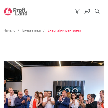
Начало
Енергетика
Енергийни централи