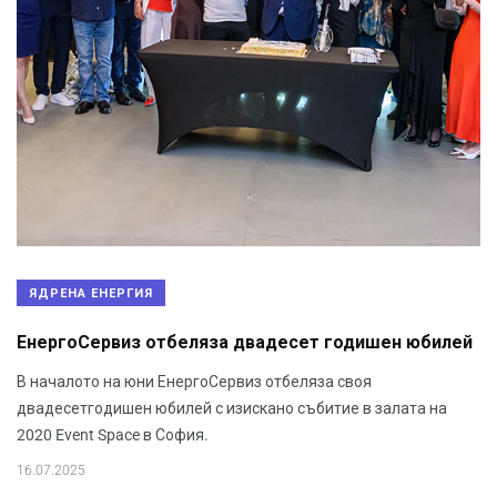
ЯДРЕНА ЕНЕРГИЯ
ЕнергоСервиз отбеляза двадесет годишен юбилей
В началото на юни ЕнергоСервиз отбеляза своя
двадесетгодишен юбилей с изискано събитие в залата на
2020 Event Space в София.
16.07.2025