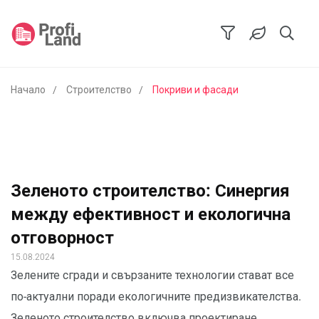
Начало
Строителство
Покриви и фасади
Зеленото строителство: Синергия
между ефективност и екологична
отговорност
15.08.2024
Зелените сгради и свързаните технологии стават все
по-актуални поради екологичните предизвикателства.
Зеленото строителство включва проектиране,