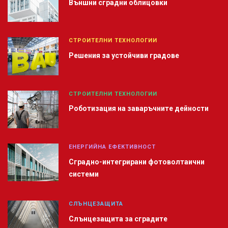
Външни сградни облицовки
СТРОИТЕЛНИ ТЕХНОЛОГИИ
Решения за устойчиви градове
СТРОИТЕЛНИ ТЕХНОЛОГИИ
Роботизация на заваръчните дейности
ЕНЕРГИЙНА ЕФЕКТИВНОСТ
Сградно-интегрирани фотоволтаични
системи
СЛЪНЦЕЗАЩИТА
Слънцезащита за сградите