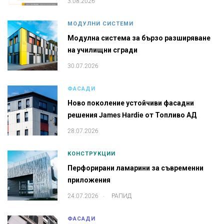
3.08.2026
МОДУЛНИ СИСТЕМИ
Модулна система за бързо разширяване
на училищни сгради
30.07.2026
ФАСАДИ
Ново поколение устойчиви фасадни
решения James Hardie от Топливо АД
28.07.2026
КОНСТРУКЦИИ
Перфорирани ламарини за съвременни
приложения
.
24.07.2026
РАПИД
ФАСАДИ