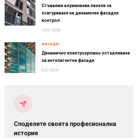
Сгъваеми алуминиеви панели за
осигуряване на динамичен фасаден
контрол
14.07.2026
ФАСАДИ
Динамично електрохромно остъкляване
за интелигентни фасади
3.07.2026
Споделете своята професионална
история