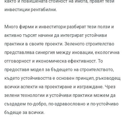
както и повишената стойност на имота, правят тези
инвестиции рентабилни.
Много фирми и инвеститори разбират тези ползи и
активно търсят начини да интегрират устойчиви
практики в своите проекти. Зеленото строителство
представлява синергия между иновации, екологична
отговорност и икономическа ефективност. То
предоставя модел за бъдещето на строителството,
където устойчивостта е основен принцип, ръководещ
всички аспекти на проектиране и изграждане. Чрез
зелени технологии и устойчиви практики можем да
създадем по-добро, по-здравословно и по-устойчиво
бъдеще за всички.