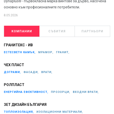
Dynaplus® - първокласна марка винтове за дърво, насочена
основно към професионалните потребители.
8.05.2026
КОМПАНИИ
СЪБИТИЯ
ПАРТНЬОРИ
ГРАНИТЕКС - ИВ
ЕСТЕСВЕТН КАМЪК,
МРАМОР,
ГРАНИТ,
ЧЕХ ПЛАСТ
ДОГРАМИ,
ФАСАДИ,
ВРАТИ,
РОЛПЛАСТ
ЕНЕРГИЙНА ЕФЕКТИВНОСТ,
ПРОЗОРЦИ,
ВХОДНИ ВРАТИ,
ЗЕТ ДИЗАЙН БЪЛГАРИЯ
ТОПЛОИЗОЛАЦИЯ,
ИЗОЛАЦИОННИ МАТЕРИАЛИ,