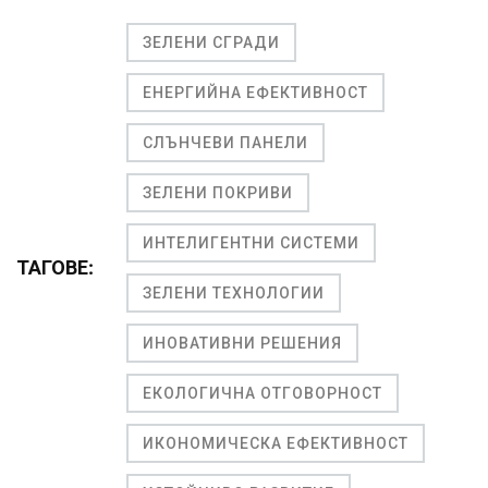
ЗЕЛЕНИ СГРАДИ
ЕНЕРГИЙНА ЕФЕКТИВНОСТ
СЛЪНЧЕВИ ПАНЕЛИ
ЗЕЛЕНИ ПОКРИВИ
ИНТЕЛИГЕНТНИ СИСТЕМИ
ТАГОВЕ:
ЗЕЛЕНИ ТЕХНОЛОГИИ
ИНОВАТИВНИ РЕШЕНИЯ
ЕКОЛОГИЧНА ОТГОВОРНОСТ
ИКОНОМИЧЕСКА ЕФЕКТИВНОСТ