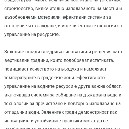
строителство, включително използването на местни и
възобновяеми материали, ефективни системи за
отопление и охлаждане, и интелигентни технологии за
управление на ресурсите.
Зелените сгради внедряват иновативни решения като
вертикални градини, които подобряват естетиката,
повишават качеството на въздуха и намаляват
температурите в градските зони. Ефективното
управление на водните ресурси е друга важна област,
включваща системи за събиране на дъждовна вода и
технологии за пречистване и повторно използване на
отпадъчни води. Зелените сгради демонстрират как
иновациите и устойчивите практики могат да се