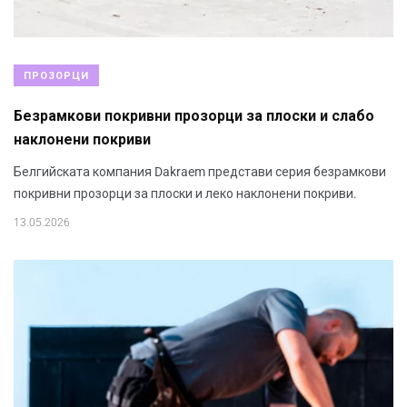
ПРОЗОРЦИ
Безрамкови покривни прозорци за плоски и слабо
наклонени покриви
Белгийската компания Dakraem представи серия безрамкови
покривни прозорци за плоски и леко наклонени покриви.
13.05.2026