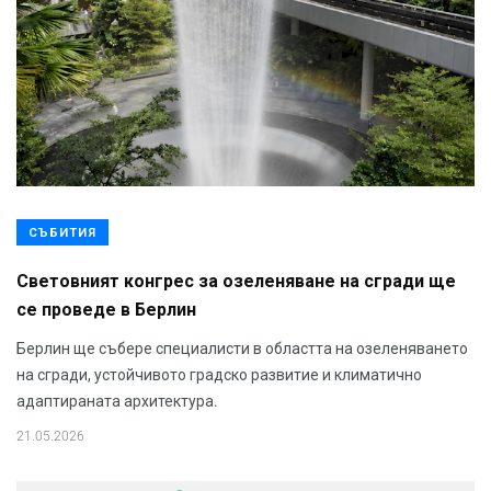
СЪБИТИЯ
Световният конгрес за озеленяване на сгради ще
се проведе в Берлин
Берлин ще събере специалисти в областта на озеленяването
на сгради, устойчивото градско развитие и климатично
адаптираната архитектура.
21.05.2026