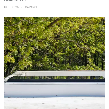
.
18.05.2026
CAPAROL