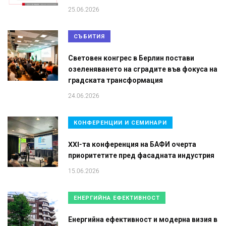
25.06.2026
СЪБИТИЯ
Световен конгрес в Берлин постави
озеленяването на сградите във фокуса на
градската трансформация
24.06.2026
КОНФЕРЕНЦИИ И СЕМИНАРИ
XXI-та конференция на БАФИ очерта
приоритетите пред фасадната индустрия
15.06.2026
ЕНЕРГИЙНА ЕФЕКТИВНОСТ
Енергийна ефективност и модерна визия в