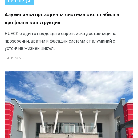
ПРОЗОРЦИ
Алуминиева прозоречна система със стабилна
профилна конструкция
HUECK е един от водещите европейски доставчици на
прозоречни, вратни и фасадни системи от алуминий с
устойчив жизнен цикъл.
19.05.2026