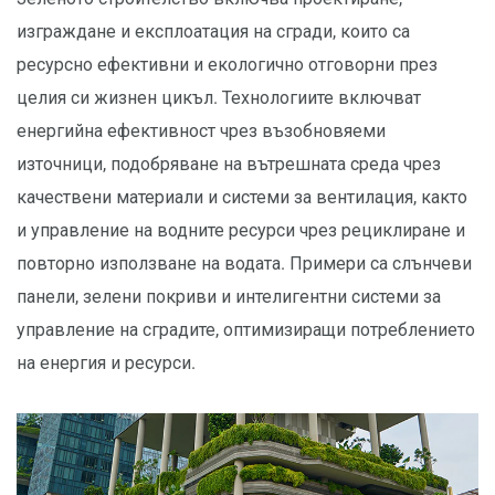
изграждане и експлоатация на сгради, които са
ресурсно ефективни и екологично отговорни през
целия си жизнен цикъл. Технологиите включват
енергийна ефективност чрез възобновяеми
източници, подобряване на вътрешната среда чрез
качествени материали и системи за вентилация, както
и управление на водните ресурси чрез рециклиране и
повторно използване на водата. Примери са слънчеви
панели, зелени покриви и интелигентни системи за
управление на сградите, оптимизиращи потреблението
на енергия и ресурси.