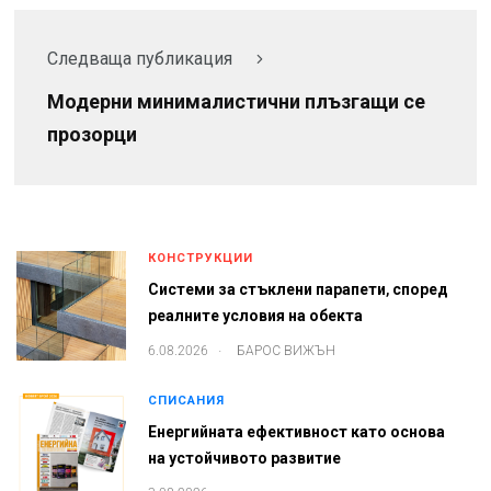
Следваща публикация
Модерни минималистични плъзгащи се
прозорци
КОНСТРУКЦИИ
Системи за стъклени парапети, според
реалните условия на обекта
.
6.08.2026
БАРОС ВИЖЪН
СПИСАНИЯ
Енергийната ефективност като основа
на устойчивото развитие