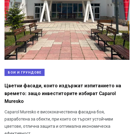
БОИ И ГРУНДОВЕ
Цветни фасади, които издържат изпитанието на
времето: защо инвеститорите избират Caparol
Muresko
Caparol Muresko е висококачествена фасадна боя,
разработена за обекти, при които се търсят устойчиви
цветове, отлична защита и оптимална икономическа
ефективност.