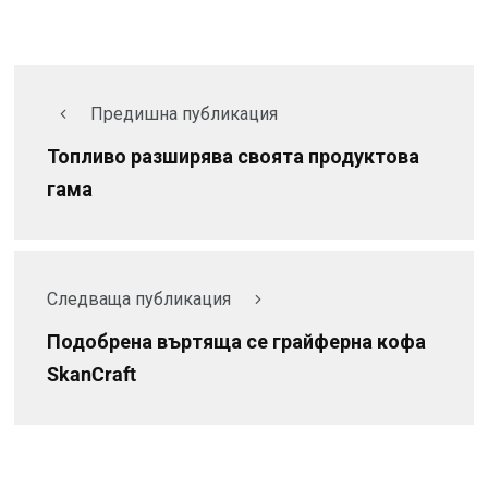
Предишна публикация
Топливо разширява своята продуктова
гама
Следваща публикация
Подобрена въртяща се грайферна кофа
SkanCraft