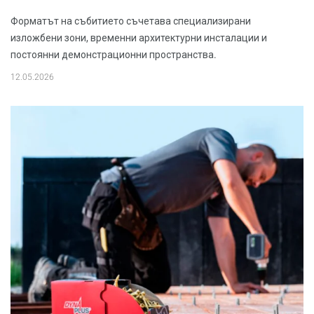
Форматът на събитието съчетава специализирани
изложбени зони, временни архитектурни инсталации и
постоянни демонстрационни пространства.
12.05.2026