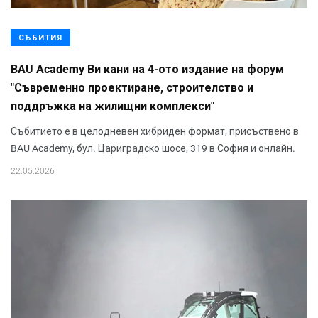
СЪБИТИЯ
BAU Academy Ви кани на 4-ото издание на форум
"Съвременно проектиране, строителство и
поддръжка на жилищни комплекси"
Събитието е в целодневен хибриден формат, присъствено в
BAU Academy, бул. Цариградско шосе, 319 в София и онлайн.
22.05.2026