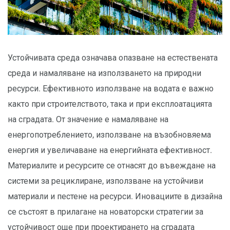
Устойчивата среда означава опазване на естествената
среда и намаляване на използването на природни
ресурси. Ефективното използване на водата е важно
както при строителството, така и при експлоатацията
на сградата. От значение е намаляване на
енергопотреблението, използване на възобновяема
енергия и увеличаване на енергийната ефективност.
Материалите и ресурсите се отнасят до въвеждане на
системи за рециклиране, използване на устойчиви
материали и пестене на ресурси. Иновациите в дизайна
се състоят в прилагане на новаторски стратегии за
устойчивост още при проектирането на сградата