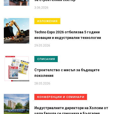
3.06.2026
ИЗЛОЖЕНИЯ
Techno Expo 2026 отбелязва 5 години
иновации и индустриални технологии
29.05.2026
СПИСАНИЯ
Строителство с мисъл за бъдещите
поколения
28.05.2026
КОНФЕРЕНЦИИ И СЕМИНАРИ
Индустриалните директори на Холсим от
цяла Европа се срещнаха в България