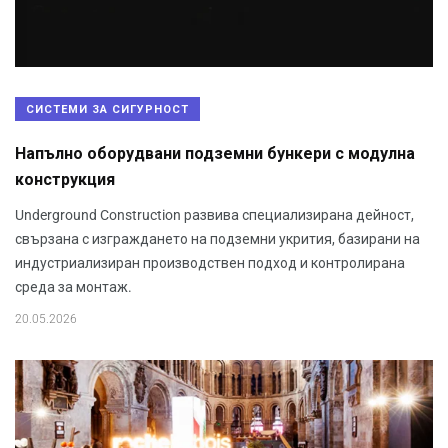
СИСТЕМИ ЗА СИГУРНОСТ
Напълно оборудвани подземни бункери с модулна
конструкция
Underground Construction развива специализирана дейност,
свързана с изграждането на подземни укрития, базирани на
индустриализиран производствен подход и контролирана
среда за монтаж.
20.05.2026