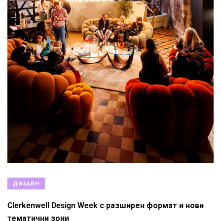
ДИЗАЙН
Clerkenwell Design Week с разширен формат и нови
тематични зони