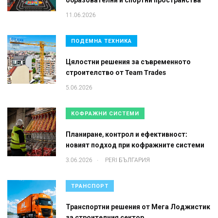
образователни и спортни пространства
11.06.2026
ПОДЕМНА ТЕХНИКА
Цялостни решения за съвременното
строителство от Team Trades
5.06.2026
КОФРАЖНИ СИСТЕМИ
Планиране, контрол и ефективност:
новият подход при кофражните системи
.
3.06.2026
PERI БЪЛГАРИЯ
ТРАНСПОРТ
Транспортни решения от Мега Лоджистик
за строителния сектор