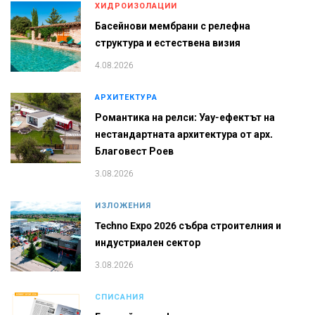
ХИДРОИЗОЛАЦИИ
Басейнови мембрани с релефна
структура и естествена визия
4.08.2026
АРХИТЕКТУРА
Романтика на релси: Уау-ефектът на
нестандартната архитектура от арх.
Благовест Роев
3.08.2026
ИЗЛОЖЕНИЯ
Techno Expo 2026 събра строителния и
индустриален сектор
3.08.2026
СПИСАНИЯ