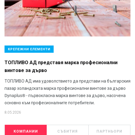
КРЕПЕЖНИ ЕЛЕМЕНТИ
ТОПЛИВО АД представя марка професионални
винтове за дърво
ТОПЛИВО АД има удоволствието да представи на българския
пазар холандската марка професионални винтове за дърво
Dynaplus® - първокласна марка винтове за дърво, насочена
основно към професионалните потребители.
8.05.2026
КОМПАНИИ
СЪБИТИЯ
ПАРТНЬОРИ