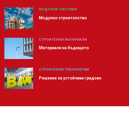
МОДУЛНИ СИСТЕМИ
Модулно строителство
СТРОИТЕЛНИ МАТЕРИАЛИ
Материали на бъдещето
СТРОИТЕЛНИ ТЕХНОЛОГИИ
Решения за устойчиви градове