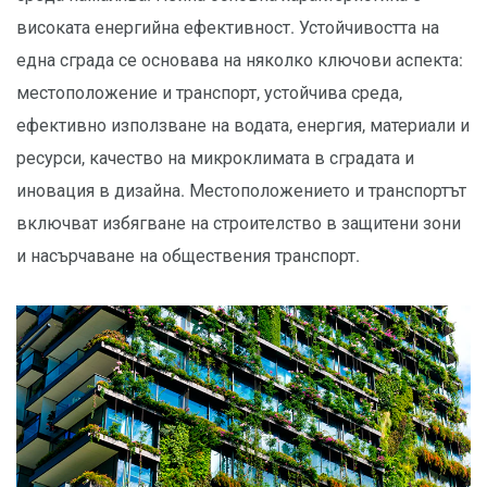
високата енергийна ефективност. Устойчивостта на
една сграда се основава на няколко ключови аспекта:
местоположение и транспорт, устойчива среда,
ефективно използване на водата, енергия, материали и
ресурси, качество на микроклимата в сградата и
иновация в дизайна. Местоположението и транспортът
включват избягване на строителство в защитени зони
и насърчаване на обществения транспорт.