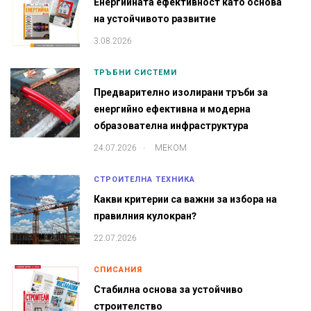
Енергийната ефективност като основа
на устойчивото развитие
3.08.2026
ТРЪБНИ СИСТЕМИ
Предварително изолирани тръби за
енергийно ефективна и модерна
образователна инфраструктура
.
24.07.2026
МЕКОМ
СТРОИТЕЛНА ТЕХНИКА
Какви критерии са важни за избора на
правилния кулокран?
22.07.2026
СПИСАНИЯ
Стабилна основа за устойчиво
строителство