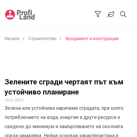
Начало
Строителство
Фундамент и конструкции
Зелените сгради чертаят път към
устойчиво планиране
10.01.2025
Зелена или устойчива наричаме сградата, при която
потреблението на вода, енергия и други ресурси е
сведено до минимум и замърсяването на околната
среда намалява. Нейна основна характеристика е