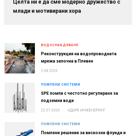
Целта ни е да сме модерно дружество с
млади и мотивирани хора
ВОДОСНАБДЯВАНЕ
Реконструкция на водопроводната
мрежа започна в Плевен
5.08.2026
ПОМПЕНИ СИСТЕМИ
SPE помпи с честотно регулиране за
подземни води
.
22.07.2026
АДАРА ИНЖЕНЕРИНГ
ПОМПЕНИ СИСТЕМИ
Помпени решения за вискозни флуиди и