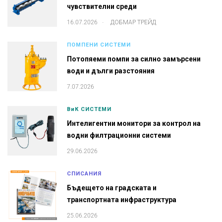
чувствителни среди
.
16.07.2026
ДОБМАР ТРЕЙД
ПОМПЕНИ СИСТЕМИ
Потопяеми помпи за силно замърсени
води и дълги разстояния
7.07.2026
ВиК СИСТЕМИ
Интелигентни монитори за контрол на
водни филтрационни системи
29.06.2026
СПИСАНИЯ
Бъдещето на градската и
транспортната инфраструктура
25.06.2026