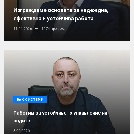
Изграждаме основата за надеждна,
ефективна и устойчива работа
11.06.2026
1074 прегледа
ВиК СИСТЕМИ
Работим за устойчивото управление на
водите
8.05.2026