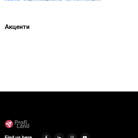
Акценти
Find us here