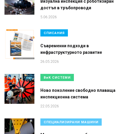
Визуална инспекция с роботизиран
достъп в тръбопроводи
5.06.2026
СПИСАНИЯ
Съвременни подходи в
инфраструктурното развитие
26.05.2026
ВиК СИСТЕМИ
Ново поколение свободно плаваща
инспекционна система
22.05.2026
СПЕЦИАЛИЗИРАНИ МАШИНИ