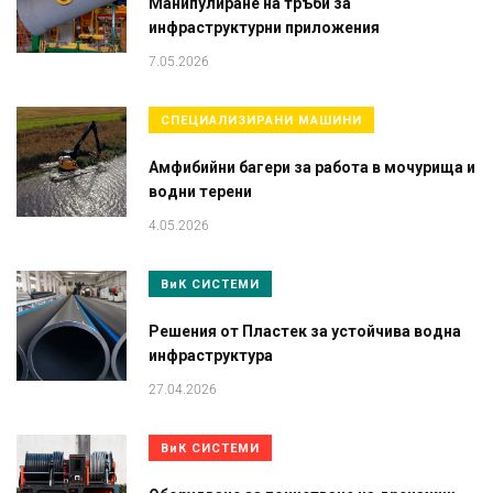
Манипулиране на тръби за
инфраструктурни приложения
7.05.2026
СПЕЦИАЛИЗИРАНИ МАШИНИ
Амфибийни багери за работа в мочурища и
водни терени
4.05.2026
ВиК СИСТЕМИ
Решения от Пластек за устойчива водна
инфраструктура
27.04.2026
ВиК СИСТЕМИ