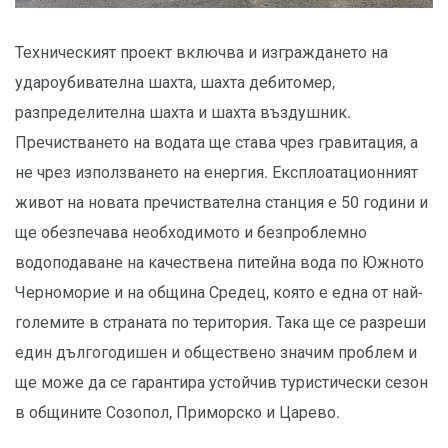
Техническият проект включва и изграждането на
удароубивателна шахта, шахта дебитомер,
разпределителна шахта и шахта въздушник.
Пречистването на водата ще става чрез гравитация, а
не чрез използването на енергия. Експлоатационният
живот на новата пречиствателна станция е 50 години и
ще обезпечава необходимото и безпроблемно
водоподаване на качествена питейна вода по Южното
Черноморие и на община Средец, която е една от най-
големите в страната по територия. Така ще се разреши
един дългогодишен и обществено значим проблем и
ще може да се гарантира устойчив туристически сезон
в общините Созопол, Приморско и Царево.