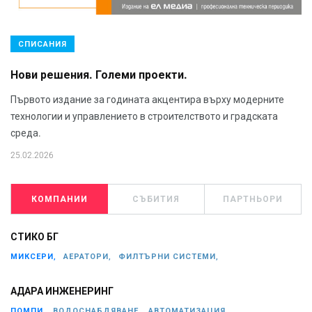
СПИСАНИЯ
Нови решения. Големи проекти.
Първото издание за годината акцентира върху модерните
технологии и управлението в строителството и градската
среда.
25.02.2026
КОМПАНИИ
СЪБИТИЯ
ПАРТНЬОРИ
СТИКО БГ
МИКСЕРИ,
АЕРАТОРИ,
ФИЛТЪРНИ СИСТЕМИ,
АДАРА ИНЖЕНЕРИНГ
ПОМПИ,
ВОДОСНАБДЯВАНЕ,
АВТОМАТИЗАЦИЯ,