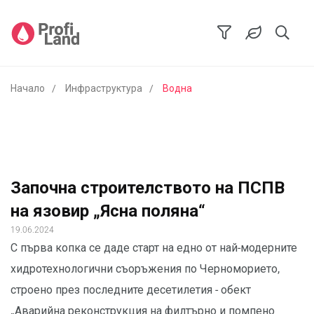
Начало
Инфраструктура
Водна
Започна строителството на ПСПВ
на язовир „Ясна поляна“
19.06.2024
С първа копка се даде старт на едно от най-модерните
хидротехнологични съоръжения по Черноморието,
строено през последните десетилетия - обект
„Аварийна реконструкция на филтърно и помпено