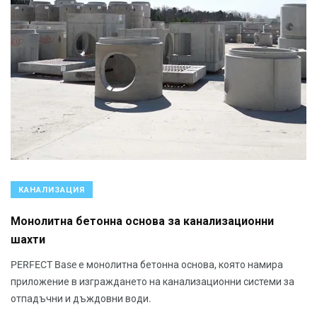
КАНАЛИЗАЦИЯ
Монолитна бетонна основа за канализационни
шахти
PERFECT Base е монолитна бетонна основа, която намира
приложение в изграждането на канализационни системи за
отпадъчни и дъждовни води.