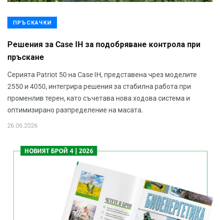
ПРЪСКАЧКИ
Решения за Case IH за подобряване контрола при
пръскане
Серията Patriot 50 на Case IH, представена чрез моделите
2550 и 4050, интегрира решения за стабилна работа при
променлив терен, като съчетава нова ходова система и
оптимизирано разпределение на масата.
26.06.2026