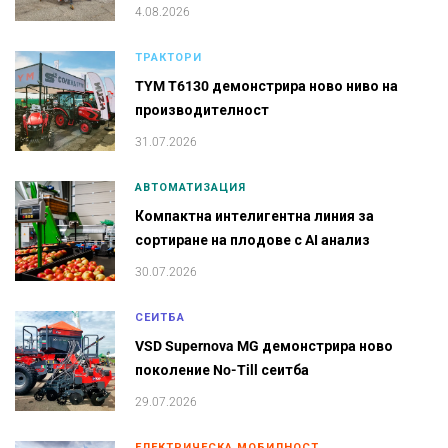
4.08.2026
ТРАКТОРИ
TYM T6130 демонстрира ново ниво на
производителност
31.07.2026
АВТОМАТИЗАЦИЯ
Компактна интелигентна линия за
сортиране на плодове с AI анализ
30.07.2026
СЕИТБА
VSD Supernova MG демонстрира ново
поколение No-Till сеитба
29.07.2026
ЕЛЕКТРИЧЕСКА МОБИЛНОСТ