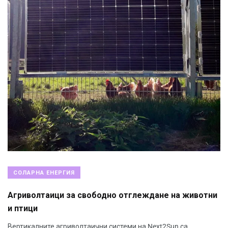
СОЛАРНА ЕНЕРГИЯ
Агриволтаици за свободно отглеждане на животни
и птици
Вертикалните агриволтаични системи на Next2Sun са