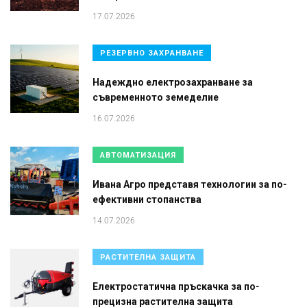
17.07.2026
РЕЗЕРВНО ЗАХРАНВАНЕ
Надеждно електрозахранване за
съвременното земеделие
16.07.2026
АВТОМАТИЗАЦИЯ
Ивана Агро представя технологии за по-
ефективни стопанства
14.07.2026
РАСТИТЕЛНА ЗАЩИТА
Електростатична пръскачка за по-
прецизна растителна защита