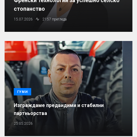
Френски технологии за успешно селско
стопанство
15.07.2026
2157 прегледа
ГУМИ
Изграждаме предвидими и стабилни
партньорства
25.05.2026