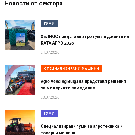
Новости от сектора
ГУМИ
ХЕЛИОС представи агро гуми и джанти на
БАТА АГРО 2026
24.07.2026
СПЕЦИАЛИЗИРАНИ МАШИНИ
Agro Vending Bulgaria представя решения
за модерното земеделие
23.07.2026
ГУМИ
Специализирани гуми за агротехника и
товарни машини