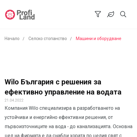
Начало
Селско стопанство
Машини и оборудване
Wilo България с решения за
ефективно управление на водата
21.04.2022
Компания Wilo специализира в разработването на
устойчиви и енергийно ефективни решения, от
първоизточниците на вода - до канализацията. Основна
цел на фирмата е да снабди хората по целия свят с