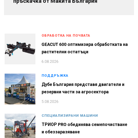
пръскачка от Макита България
ОБРАБОТКА НА ПОЧВАТА
GEACUT 600 оптимизира обработката на
растителни остатъци
6.08.2026
ПОДДРЪЖКА
Дубе България представя двигатели и
резервни части за агросектора
5.08.2026
СПЕЦИАЛИЗИРАНИ МАШИНИ
ТРИОР PRO обединява семепочистване
и обеззаразяване