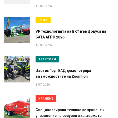
13.07.2026
ГУМИ
VF технологията на BKT във фокуса на
БАТА АГРО 2026
10.07.2026
ТРАКТОРИ
Изотех Груп ЕАД демонстрира
възможностите на Zoomlion
8.07.2026
ХРАНЕНЕ
Специализирана техника за хранене и
управление на ресурси във фермата