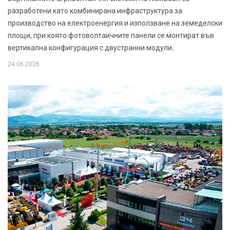
разработени като комбинирана инфраструктура за
производство на електроенергия и използване на земеделски
площи, при която фотоволтаичните панели се монтират във
вертикална конфигурация с двустранни модули.
24.06.2026