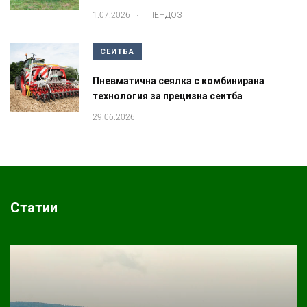
.
1.07.2026
ПЕНДОЗ
СЕИТБА
Пневматична сеялка с комбинирана
технология за прецизна сеитба
29.06.2026
Статии