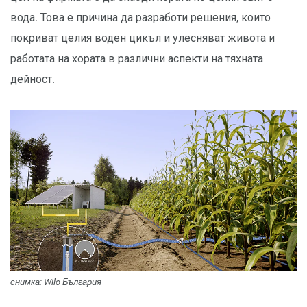
вода. Това е причина да разработи решения, които
покриват целия воден цикъл и улесняват живота и
работата на хората в различни аспекти на тяхната
дейност.
снимка: Wilo България