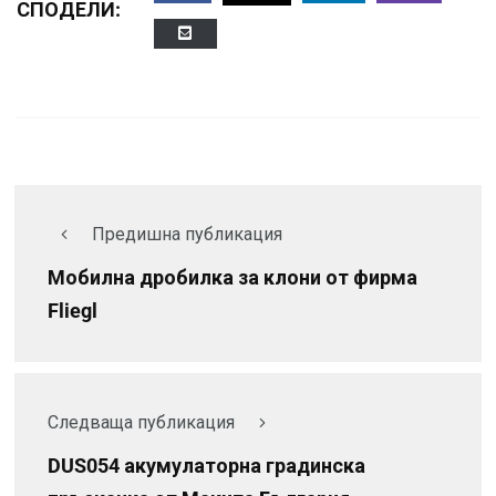
СПОДЕЛИ:
Предишна публикация
Мобилна дробилка за клони от фирма
Fliegl
Следваща публикация
DUS054 акумулаторна градинска