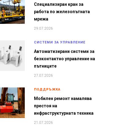
Специализиран кран за
работа по железопътната
мрежа
29.07.2026
СИСТЕМИ ЗА УПРАВЛЕНИЕ
Автоматизирани системи за
безконтактно управление на
пътниците
27.07.2026
ПОДДРЪЖКА
Мобилен ремонт намалява
престоя на
инфраструктурната техника
21.07.2026