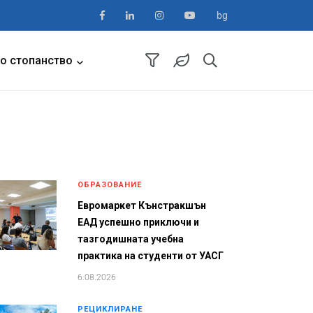
bg
о стопанство
ОБРАЗОВАНИЕ
Евромаркет Кънстракшън
ЕАД успешно приключи и
тазгодишната учебна
практика на студенти от УАСГ
6.08.2026
РЕЦИКЛИРАНЕ