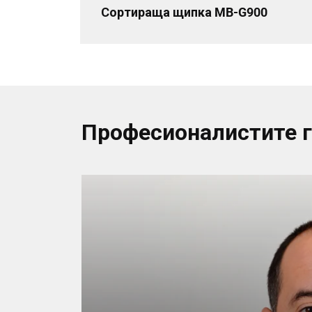
Сортираща щипка MB-G900
Професионалистите 