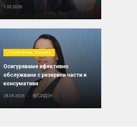
1.05.2026
СТРОИТЕЛНА ТЕХНИКА
Осигуряваме ефективно
обслужване с резервни части и
консумативи
.
28.04.2026
ВЕСИДОН