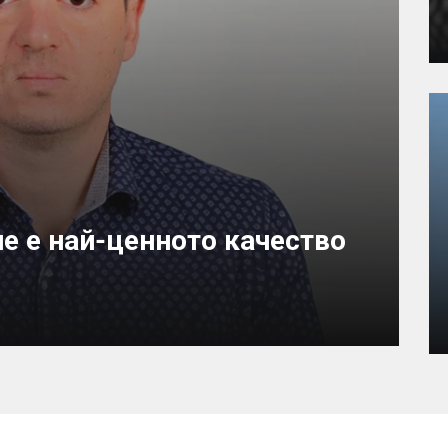
е е най-ценното качество