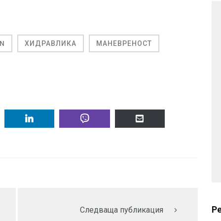
ON
ХИДРАВЛИКА
МАНЕВРЕНОСТ
Р
Следваща публикация