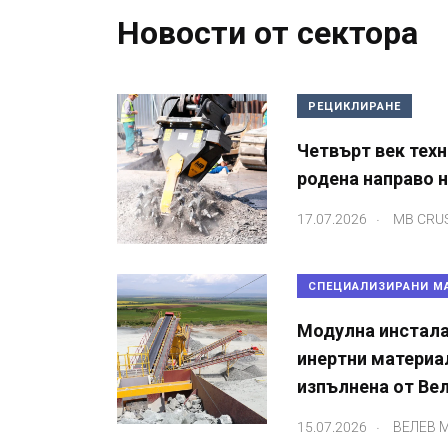
Новости от сектора
РЕЦИКЛИРАНЕ
Четвърт век техн
родена направо 
.
17.07.2026
MB CRU
СПЕЦИАЛИЗИРАНИ М
Модулна инстала
инертни материал
изпълнена от Ве
.
15.07.2026
ВЕЛЕВ