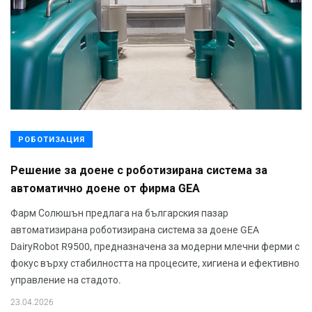
РОБОТИЗАЦИЯ
Решение за доене с роботизирана система за
автоматично доене от фирма GEA
Фарм Солюшън предлага на българския пазар
автоматизирана роботизирана система за доене GEA
DairyRobot R9500, предназначена за модерни млечни ферми с
фокус върху стабилността на процесите, хигиена и ефективно
управление на стадото.
23.04.2026