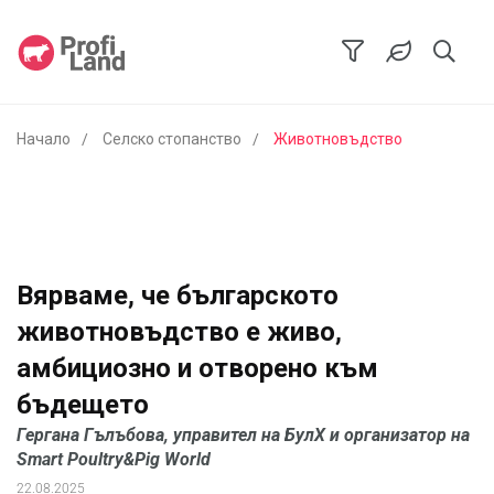
Начало
Селско стопанство
Животновъдство
Вярваме, че българското
животновъдство е живо,
амбициозно и отворено към
бъдещето
Гергана Гълъбова, управител на БулХ и организатор на
Smart Poultry&Pig World
22.08.2025