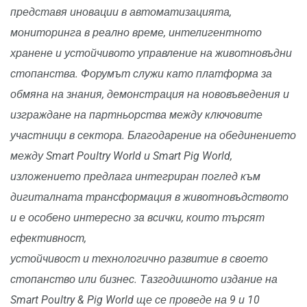
представя иновации в автоматизацията,
мониторинга в реално време, интелигентното
хранене и устойчивото управление на животновъдни
стопанства. Форумът служи като платформа за
обмяна на знания, демонстрация на нововъведения и
изграждане на партньорства между ключовите
участници в сектора. Благодарение на обединението
между Smart Poultry World и Smart Pig World,
изложението предлага интегриран поглед към
дигиталната трансформация в животновъдството
и е особено интересно за всички, които търсят
ефективност,
устойчивост и технологично развитие в своето
стопанство или бизнес. Тазгодишното издание на
Smart Poultry & Pig World ще се проведе на 9 и 10