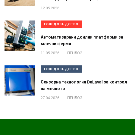
12.05.2026
ГОВЕДОВЪДСТВО
Автоматизирани доилни платформи за
млечни ферми
.
11.05.2026
ПЕНДОЗ
ГОВЕДОВЪДСТВО
Сензорна технология DeLaval за контрол
на млякото
.
27.04.2026
ПЕНДОЗ