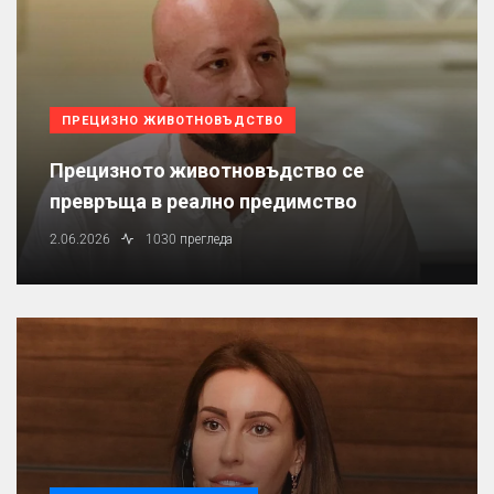
ПРЕЦИЗНО ЖИВОТНОВЪДСТВО
Прецизното животновъдство се
превръща в реално предимство
2.06.2026
1030 прегледа