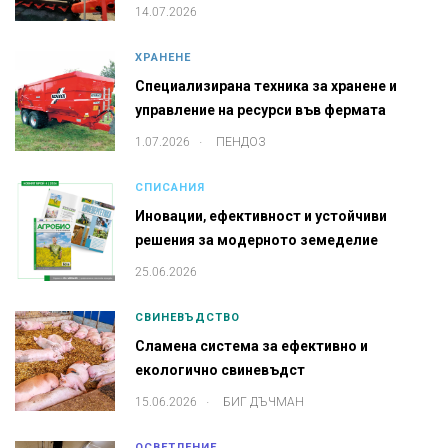
14.07.2026
ХРАНЕНЕ
Специализирана техника за хранене и
управление на ресурси във фермата
.
1.07.2026
ПЕНДОЗ
СПИСАНИЯ
Иновации, ефективност и устойчиви
решения за модерното земеделие
25.06.2026
СВИНЕВЪДСТВО
Сламена система за ефективно и
екологично свиневъдст
.
15.06.2026
БИГ ДЪЧМАН
ОСВЕТЛЕНИЕ