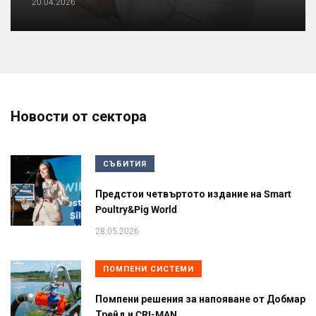
20.04.2026
Новости от сектора
СЪБИТИЯ
Предстои четвъртото издание на Smart
Poultry&Pig World
28.05.2026
ПОМПЕНИ СИСТЕМИ
Помпени решения за напояване от Добмар
Трейд и CRI-MAN