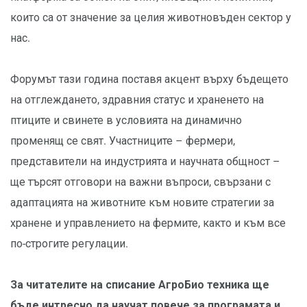
които са от значение за целия животновъден сектор у
нас.
Форумът тази година поставя акцент върху бъдещето
на отглеждането, здравния статус и храненето на
птиците и свинете в условията на динамично
променящ се свят. Участниците – фермери,
представители на индустрията и научната общност –
ще търсят отговори на важни въпроси, свързани с
адаптацията на животните към новите стратегии за
хранене и управлението на фермите, както и към все
по-строгите регулации.
За читателите на списание АгроБио техника ще
бъде интресно да научат повече за програмата и