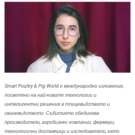
Smart Poultry & Pig World е международно изложение,
посветено на най-новите технологии и
интелигентни решения в птицевъдството и
свиневъдството. Събитието обединява
производители, агробизнес компании, фермери,
технологични доставчици и изследователи, като