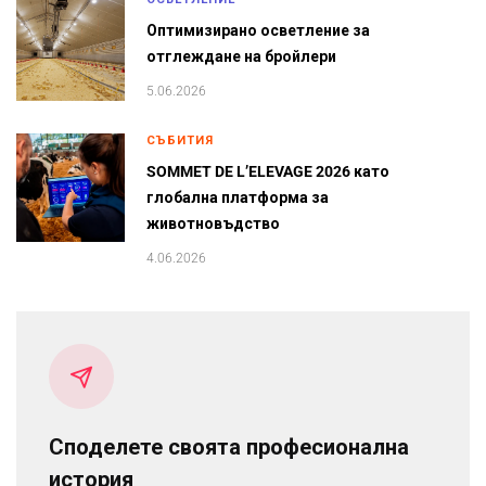
Оптимизирано осветление за
отглеждане на бройлери
5.06.2026
СЪБИТИЯ
SOMMET DE L’ELEVAGE 2026 като
глобална платформа за
животновъдство
4.06.2026
Споделете своята професионална
история