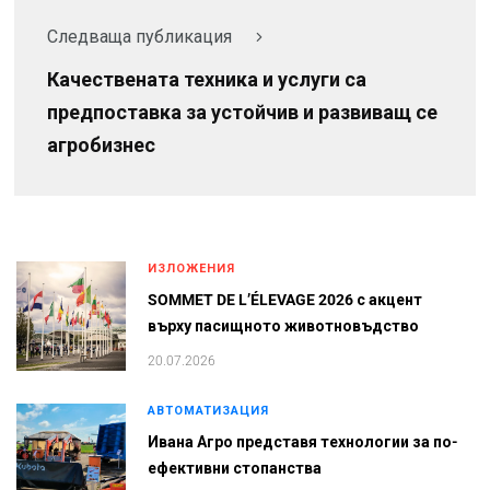
Следваща публикация
Качествената техника и услуги са
предпоставка за устойчив и развиващ се
агробизнес
ИЗЛОЖЕНИЯ
SOMMET DE L’ÉLEVAGE 2026 с акцент
върху пасищното животновъдство
20.07.2026
АВТОМАТИЗАЦИЯ
Ивана Агро представя технологии за по-
ефективни стопанства