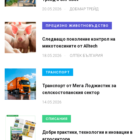
.
20.05.2026
ДОБМАР ТРЕЙД
ПРЕЦИЗНО ЖИВОТНОВЪДСТВО
Следващо поколение контрол на
микотоксините от Alltech
.
18.05.2026
ОЛТЕК БЪЛГАРИЯ
ТРАНСПОРТ
Транспорт от Мега Лоджистик за
селскостопанския сектор
14.05.2026
СПИСАНИЯ
Добри практики, технологии и иновации в
агросектора