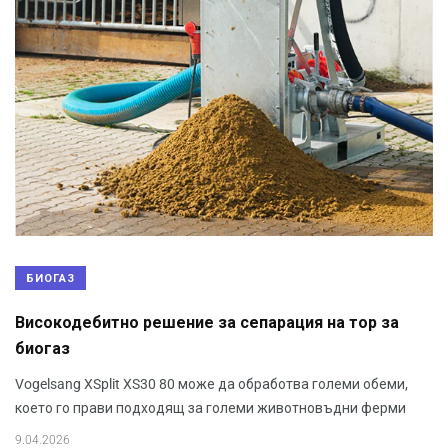
БИОГАЗ
Високодебитно решение за сепарация на тор за
биогаз
Vogelsang XSplit XS30 80 може да обработва големи обеми,
което го прави подходящ за големи животновъдни ферми
9.04.2026