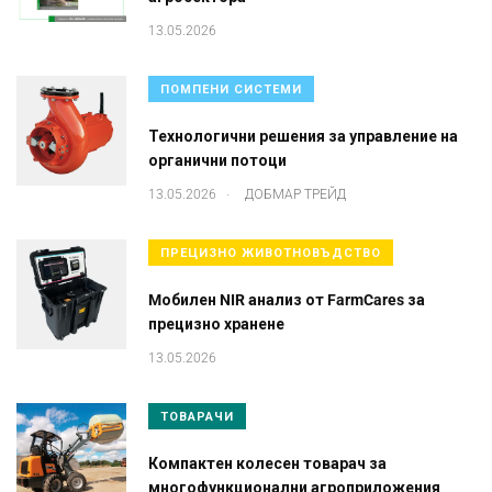
13.05.2026
ПОМПЕНИ СИСТЕМИ
Технологични решения за управление на
органични потоци
.
13.05.2026
ДОБМАР ТРЕЙД
ПРЕЦИЗНО ЖИВОТНОВЪДСТВО
Mобилен NIR анализ от FarmCares за
прецизно хранене
13.05.2026
ТОВАРАЧИ
Компактен колесен товарач за
многофункционални агроприложения