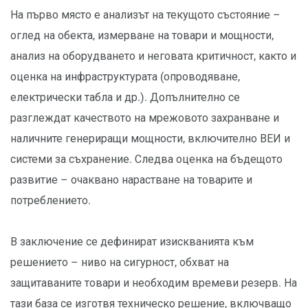
На първо място е анализът на текущото състояние –
оглед на обекта, измерване на товари и мощности,
анализ на оборудването и неговата критичност, както и
оценка на инфраструктурата (опроводяване,
електрически табла и др.). Допълнително се
разглеждат качеството на мрежовото захранване и
наличните генериращи мощности, включително ВЕИ и
системи за съхранение. Следва оценка на бъдещото
развитие – очаквано нарастване на товарите и
потреблението.
В заключение се дефинират изискванията към
решението – ниво на сигурност, обхват на
защитаваните товари и необходим времеви резерв. На
тази база се изготвя техническо решение, включващо