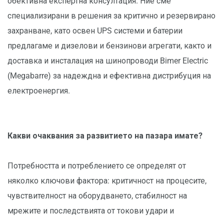
обективна експертна консултация. Ние сме
специализирани в решения за критично и резервирано
захранване, като освен UPS системи и батерии
предлагаме и дизелови и бензинови агрегати, както и
доставка и инсталация на шинопроводи Bimer Electric
(Megabarre) за надеждна и ефективна дистрибуция на
електроенергия.
Какви очаквания за развитието на пазара имате?
Потребността и потреблението се определят от
няколко ключови фактора: критичност на процесите,
чувствителност на оборудването, стабилност на
мрежите и последствията от токови удари и