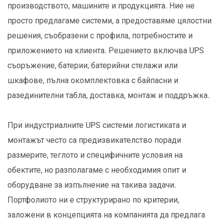
производството, машините и продукцията. Ние не
просто предлагаме системи, а предоставяме цялостни
решения, съобразени с профила, потребностите и
приложението на клиента. Решението включва UPS
съоръжение, батерии, батерийни стелажи или
шкафове, пълна окомплектовка с байпасни и
разединителни табла, доставка, монтаж и поддръжка.
При индустриалните UPS системи логистиката и
монтажът често са предизвикателство поради
размерите, теглото и специфичните условия на
обектите, но разполагаме с необходимия опит и
оборудване за изпълнение на такива задачи.
Портфолиото ни е структурирано по критерии,
заложени в концепцията на компанията да предлага