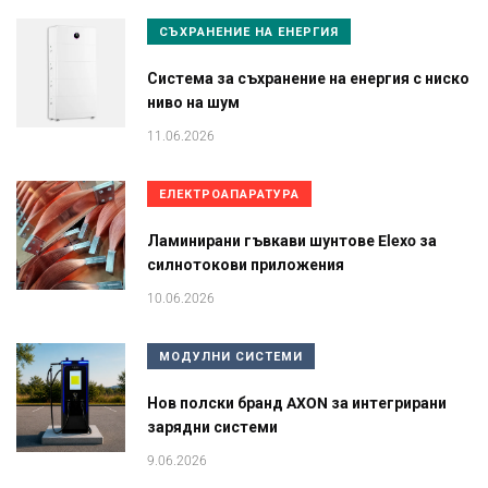
СЪХРАНЕНИЕ НА ЕНЕРГИЯ
Система за съхранение на енергия с ниско
ниво на шум
11.06.2026
ЕЛЕКТРОАПАРАТУРА
Ламинирани гъвкави шунтове Elexo за
силнотокови приложения
10.06.2026
МОДУЛНИ СИСТЕМИ
Нов полски бранд AXON за интегрирани
зарядни системи
9.06.2026