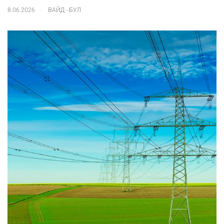
.
8.06.2026
ВАЙД - БУЛ