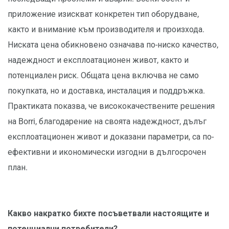
приложение изискват конкретен тип оборудване,
както и внимание към производителя и произхода.
Ниската цена обикновено означава по-ниско качество,
надеждност и експлоатационен живот, както и
потенциален риск. Общата цена включва не само
покупката, но и доставка, инсталация и поддръжка.
Практиката показва, че висококачествените решения
на Borri, благодарение на своята надеждност, дълъг
експлоатационен живот и доказани параметри, са по-
ефективни и икономически изгодни в дългосрочен
план.
Какво накратко бихте посъветвали настоящите и
потенциални потребители?