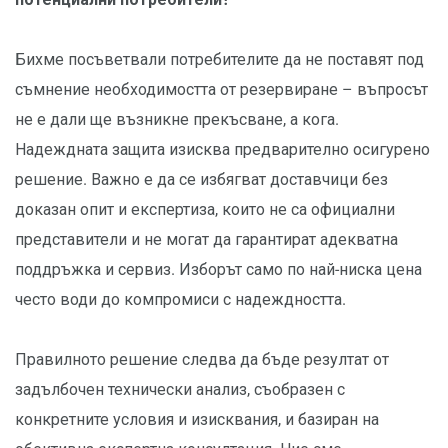
Бихме посъветвали потребителите да не поставят под
съмнение необходимостта от резервиране – въпросът
не е дали ще възникне прекъсване, а кога.
Надеждната защита изисква предварително осигурено
решение. Важно е да се избягват доставчици без
доказан опит и експертиза, които не са официални
представители и не могат да гарантират адекватна
поддръжка и сервиз. Изборът само по най-ниска цена
често води до компромиси с надеждността.
Правилното решение следва да бъде резултат от
задълбочен технически анализ, съобразен с
конкретните условия и изисквания, и базиран на