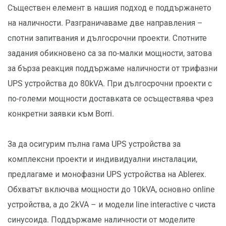
Съществен елемент в нашия подход е поддържането
на наличности. Разграничаваме две направления –
спотни запитвания и дългосрочни проекти. Спотните
задания обикновено са за по-малки мощности, затова
за бърза реакция поддържаме наличности от трифазни
UPS устройства до 80kVA. При дългосрочни проекти с
по-големи мощности доставката се осъществява чрез
конкретни заявки към Borri.
За да осигурим пълна гама UPS устройства за
комплексни проекти и индивидуални инсталации,
предлагаме и монофазни UPS устройства на Ablerex.
Обхватът включва мощности до 10kVA, основно online
устройства, а до 2kVA – и модели line interactive с чиста
синусоида. Поддържаме наличности от моделите