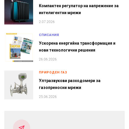
Компактен регулатор на напрежение за
интелигентни мрежи
2.07.2026
СПИСАНИЯ
Ускорена енергийна трансформация и
нови технологични решения
26.06.2026
ПРИРОДЕН ГАЗ
Ултразвукови разходомери за
газопреносни мрежи
25.06.2026