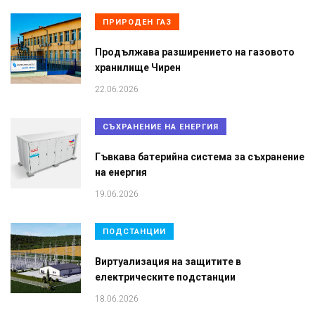
ПРИРОДЕН ГАЗ
Продължава разширението на газовото
хранилище Чирен
22.06.2026
СЪХРАНЕНИЕ НА ЕНЕРГИЯ
Гъвкава батерийна система за съхранение
на енергия
19.06.2026
ПОДСТАНЦИИ
Виртуализация на защитите в
електрическите подстанции
18.06.2026