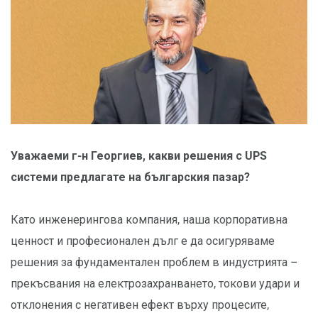
Уважаеми г-н Георгиев, какви решения с UPS
системи предлагате на българския пазар?
Като инженерингова компания, наша корпоративна
ценност и професионален дълг е да осигуряваме
решения за фундаментален проблем в индустрията –
прекъсвания на електрозахранването, токови удари и
отклонения с негативен ефект върху процесите,