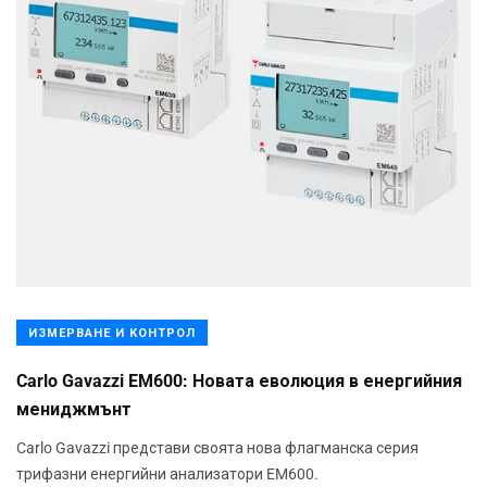
ИЗМЕРВАНЕ И КОНТРОЛ
Carlo Gavazzi EM600: Новата еволюция в енергийния
мениджмънт
Carlo Gavazzi представи своята нова флагманска серия
трифазни енергийни анализатори EM600.