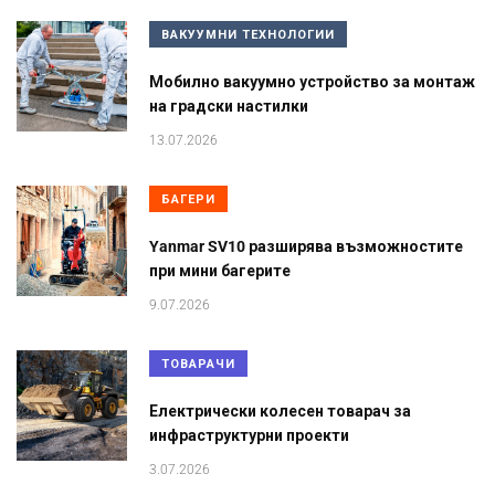
ВАКУУМНИ ТЕХНОЛОГИИ
Мобилно вакуумно устройство за монтаж
на градски настилки
13.07.2026
БАГЕРИ
Yanmar SV10 разширява възможностите
при мини багерите
9.07.2026
ТОВАРАЧИ
Електрически колесен товарач за
инфраструктурни проекти
3.07.2026