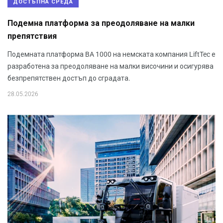
ДОСТЪПНА СРЕДА
Подемна платформа за преодоляване на малки
препятствия
Подемната платформа BA 1000 на немската компания LiftTec е
разработена за преодоляване на малки височини и осигурява
безпрепятствен достъп до сградата.
28.05.2026