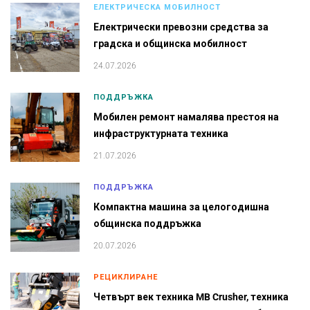
ЕЛЕКТРИЧЕСКА МОБИЛНОСТ
Електрически превозни средства за
градска и общинска мобилност
24.07.2026
ПОДДРЪЖКА
Мобилен ремонт намалява престоя на
инфраструктурната техника
21.07.2026
ПОДДРЪЖКА
Компактна машина за целогодишна
общинска поддръжка
20.07.2026
РЕЦИКЛИРАНЕ
Четвърт век техника MB Crusher, техника