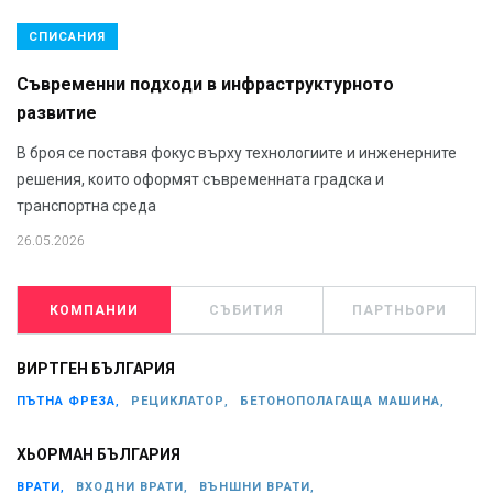
СПИСАНИЯ
Съвременни подходи в инфраструктурното
развитие
В броя се поставя фокус върху технологиите и инженерните
решения, които оформят съвременната градска и
транспортна среда
26.05.2026
КОМПАНИИ
СЪБИТИЯ
ПАРТНЬОРИ
ВИРТГЕН БЪЛГАРИЯ
ПЪТНА ФРЕЗА,
РЕЦИКЛАТОР,
БЕТОНОПОЛАГАЩА МАШИНА,
ХЬОРМАН БЪЛГАРИЯ
ВРАТИ,
ВХОДНИ ВРАТИ,
ВЪНШНИ ВРАТИ,