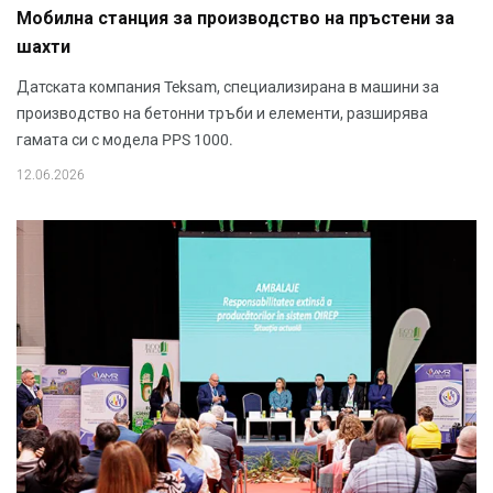
Мобилна станция за производство на пръстени за
шахти
Датската компания Teksam, специализирана в машини за
производство на бетонни тръби и елементи, разширява
гамата си с модела PPS 1000.
12.06.2026