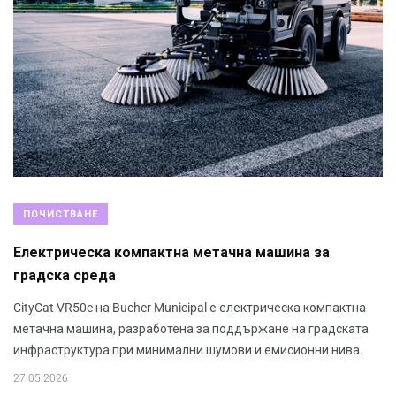
ПОЧИСТВАНЕ
Електрическа компактна метачна машина за
градска среда
CityCat VR50e на Bucher Municipal е електрическа компактна
метачна машина, разработена за поддържане на градската
инфраструктура при минимални шумови и емисионни нива.
27.05.2026