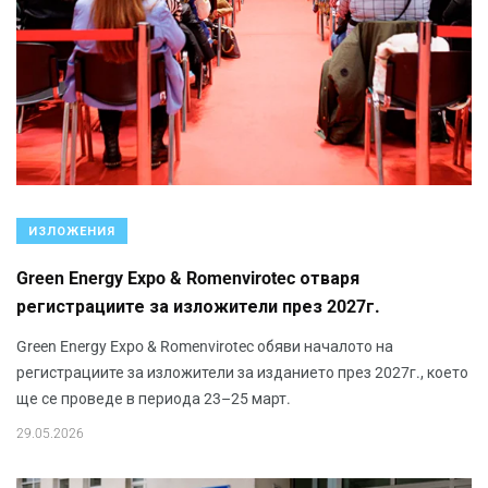
ИЗЛОЖЕНИЯ
Green Energy Expo & Romenvirotec отваря
регистрациите за изложители през 2027г.
Green Energy Expo & Romenvirotec обяви началото на
регистрациите за изложители за изданието през 2027г., което
ще се проведе в периода 23–25 март.
29.05.2026