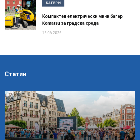
БАГЕРИ
Компактен електрически мини багер
Komatsu за градска среда
15.06.2026
Статии