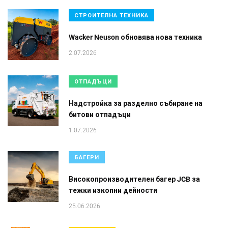
СТРОИТЕЛНА ТЕХНИКА
Wacker Neuson обновява нова техника
2.07.2026
ОТПАДЪЦИ
Надстройка за разделно събиране на
битови отпадъци
1.07.2026
БАГЕРИ
Високопроизводителен багер JCB за
тежки изкопни дейности
25.06.2026