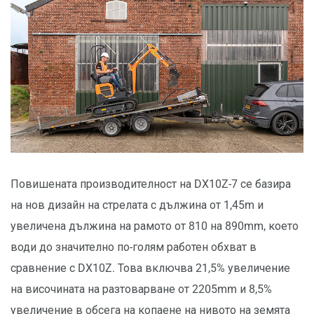
Повишената производителност на DX10Z-7 се базира
на нов дизайн на стрелата с дължина от 1,45m и
увеличена дължина на рамото от 810 на 890mm, което
води до значително по-голям работен обхват в
сравнение с DX10Z. Това включва 21,5% увеличение
на височината на разтоварване от 2205mm и 8,5%
увеличение в обсега на копаене на нивото на земята