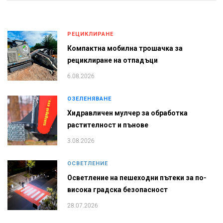
РЕЦИКЛИРАНЕ
Компактна мобилна трошачка за
рециклиране на отпадъци
6.08.2026
ОЗЕЛЕНЯВАНЕ
Хидравличен мулчер за обработка
растителност и пънове
3.08.2026
ОСВЕТЛЕНИЕ
Осветление на пешеходни пътеки за по-
висока градска безопасност
28.07.2026