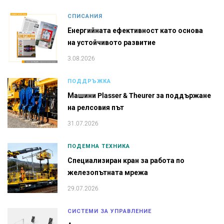
СПИСАНИЯ
Енергийната ефективност като основа
на устойчивото развитие
3.08.2026
ПОДДРЪЖКА
Машини Plasser & Theurer за поддържане
на релсовия път
31.07.2026
ПОДЕМНА ТЕХНИКА
Специализиран кран за работа по
железопътната мрежа
29.07.2026
СИСТЕМИ ЗА УПРАВЛЕНИЕ