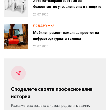
Автоматизирани системи за
безконтактно управление на пътниците
27.07.2026
ПОДДРЪЖКА
Мобилен ремонт намалява престоя на
инфраструктурната техника
21.07.2026
Споделете своята професионална
история
Разкажете за вашата фирма, продукти, машини,