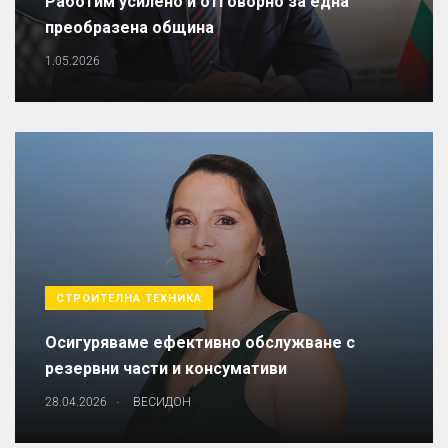
Работим усилено и отговорно за една
преобразена община
1.05.2026
СТРОИТЕЛНА ТЕХНИКА
Осигуряваме ефективно обслужване с
резервни части и консумативи
.
28.04.2026
ВЕСИДОН