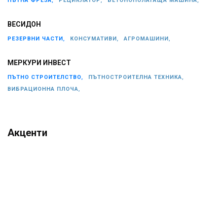
ПЪТНА ФРЕЗА,
РЕЦИКЛАТОР,
БЕТОНОПОЛАГАЩА МАШИНА,
ВЕСИДОН
РЕЗЕРВНИ ЧАСТИ,
КОНСУМАТИВИ,
АГРОМАШИНИ,
МЕРКУРИ ИНВЕСТ
ПЪТНО СТРОИТЕЛСТВО,
ПЪТНОСТРОИТЕЛНА ТЕХНИКА,
ВИБРАЦИОННА ПЛОЧА,
Акценти