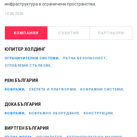
инфраструктура в ограничени пространства.
10.06.2026
КОМПАНИИ
СЪБИТИЯ
ПАРТНЬОРИ
ЮПИТЕР ХОЛДИНГ
ОГРАНИЧИТЕЛНИ СИСТЕМИ,
ПЪТНА БЕЗОПАСНОСТ,
СГЛОБЯЕМИ СТЪЛБОВЕ,
PERI БЪЛГАРИЯ
КОФРАЖИ,
СКЕЛЕТА И ПЛАТФОРМИ,
КОФРАЖНИ СИСТЕМИ,
ДОКА БЪЛГАРИЯ
КОФРАЖИ,
КОФРАЖНО ОБОРУДВАНЕ,
КОНСТРУКЦИИ,
ВИРТГЕН БЪЛГАРИЯ