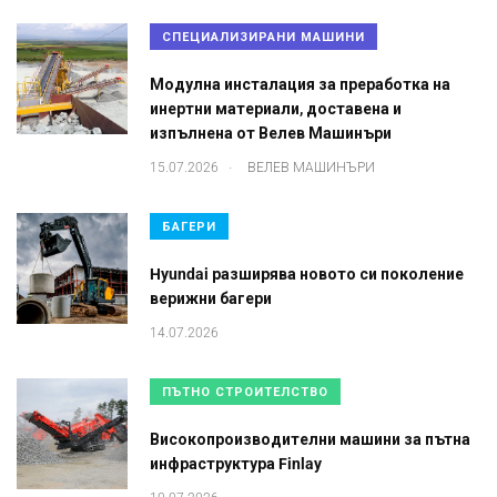
СПЕЦИАЛИЗИРАНИ МАШИНИ
Модулна инсталация за преработка на
инертни материали, доставена и
изпълнена от Велев Машинъри
.
15.07.2026
ВЕЛЕВ МАШИНЪРИ
БАГЕРИ
Hyundai разширява новото си поколение
верижни багери
14.07.2026
ПЪТНО СТРОИТЕЛСТВО
Високопроизводителни машини за пътна
инфраструктура Finlay