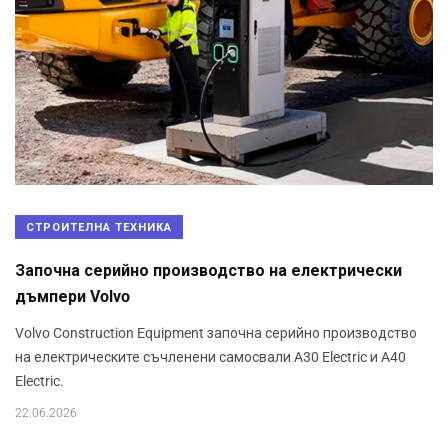
СТРОИТЕЛНА ТЕХНИКА
Започна серийно производство на електрически
дъмпери Volvo
Volvo Construction Equipment започна серийно производство
на електрическите съчленени самосвали A30 Electric и A40
Electric.
22.06.2026