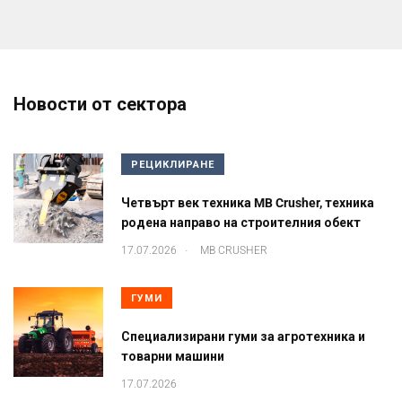
Новости от сектора
РЕЦИКЛИРАНЕ
Четвърт век техника MB Crusher, техника
родена направо на строителния обект
.
17.07.2026
MB CRUSHER
ГУМИ
Специализирани гуми за агротехника и
товарни машини
17.07.2026