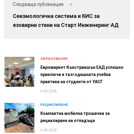
Следваща публикация
Сеизмологична система и КИС за
язовирни стени на Старт Инженеринг АД
ОБРАЗОВАНИЕ
Евромаркет Кънстракшън ЕАД успешно
приключи и тазгодишната учебна
практика на студенти от УАСГ
6.08.2026
РЕЦИКЛИРАНЕ
Компактна мобилна трошачка за
рециклиране на отпадъци
6.08.2026