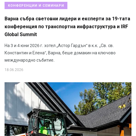
КОНФЕРЕНЦИИ И СЕМИНАРИ
Варна събра световни лидери и експерти за 19-тата
конференция по транспортна инфраструктура и IRF
Global Summit
На 3 и 4 юни 2026 г. хотел „Астор Гардън“ в к.к. „Св. св.
Константин и Елена“, Варна, беше домакин на ключово
международно събитие.
18.06.2026