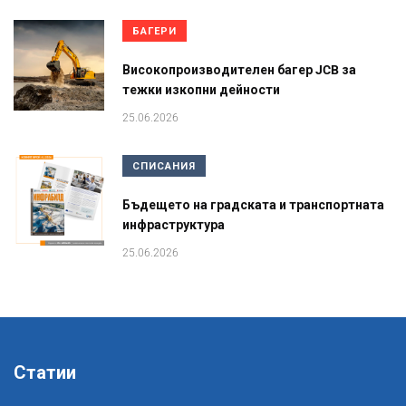
БАГЕРИ
Високопроизводителен багер JCB за
тежки изкопни дейности
25.06.2026
СПИСАНИЯ
Бъдещето на градската и транспортната
инфраструктура
25.06.2026
Статии