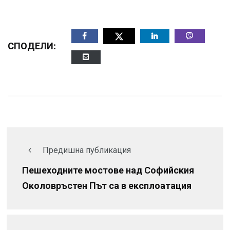
СПОДЕЛИ:
Предишна публикация
Пешеходните мостове над Софийския
Околовръстен Път са в експлоатация