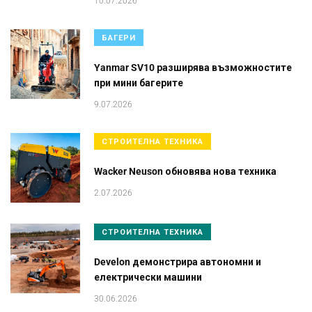
10.07.2026
БАГЕРИ
Yanmar SV10 разширява възможностите
при мини багерите
9.07.2026
СТРОИТЕЛНА ТЕХНИКА
Wacker Neuson обновява нова техника
2.07.2026
СТРОИТЕЛНА ТЕХНИКА
Develon демонстрира автономни и
електрически машини
30.06.2026