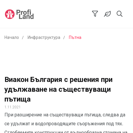
Начало
Инфраструктура
Пътна
Виакон България с решения при
удължаване на съществуващи
пътища
1.11.2021
При разширение на съществуващи пътища, следва да
се удължат и водопроводящите съоръжения под тях.
Сглобяемите конструкции от вълнообразна стомана на