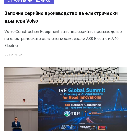
СТРОИТЕЛНА ТЕХНИКА
Започна серийно производство на електрически
дъмпери Volvo
Volvo Construction Equipment започна серийно производство
на електрическите съчленени самосвали A30 Electric и A40
Electric.
22.06.2026