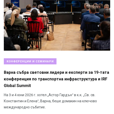
КОНФЕРЕНЦИИ И СЕМИНАРИ
Варна събра световни лидери и експерти за 19-тата
конференция по транспортна инфраструктура и IRF
Global Summit
На 3 и 4 юни 2026 г. хотел „Астор Гардън“ в к.к. „Св. св.
Константин и Елена“, Варна, беше домакин на ключово
международно събитие.