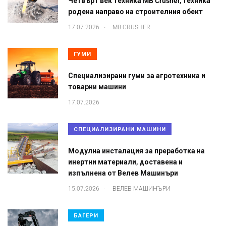
Четвърт век техника MB Crusher, техника
родена направо на строителния обект
.
17.07.2026
MB CRUSHER
ГУМИ
Специализирани гуми за агротехника и
товарни машини
17.07.2026
СПЕЦИАЛИЗИРАНИ МАШИНИ
Модулна инсталация за преработка на
инертни материали, доставена и
изпълнена от Велев Машинъри
.
15.07.2026
ВЕЛЕВ МАШИНЪРИ
БАГЕРИ