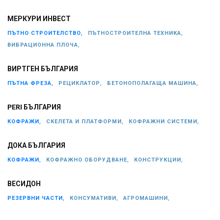
МЕРКУРИ ИНВЕСТ
ПЪТНО СТРОИТЕЛСТВО,
ПЪТНОСТРОИТЕЛНА ТЕХНИКА,
ВИБРАЦИОННА ПЛОЧА,
ВИРТГЕН БЪЛГАРИЯ
ПЪТНА ФРЕЗА,
РЕЦИКЛАТОР,
БЕТОНОПОЛАГАЩА МАШИНА,
PERI БЪЛГАРИЯ
КОФРАЖИ,
СКЕЛЕТА И ПЛАТФОРМИ,
КОФРАЖНИ СИСТЕМИ,
ДОКА БЪЛГАРИЯ
КОФРАЖИ,
КОФРАЖНО ОБОРУДВАНЕ,
КОНСТРУКЦИИ,
ВЕСИДОН
РЕЗЕРВНИ ЧАСТИ,
КОНСУМАТИВИ,
АГРОМАШИНИ,