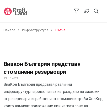
Начало
Инфраструктура
Пътна
Виакон България представя
стоманени резервоари
13.07.2021
ВиаКон България представя различни
инфраструктурни решения за изграждане на системи
от резервоари, изработени от стоманени тръби ХелКор,
които намират приложение при изграждане на