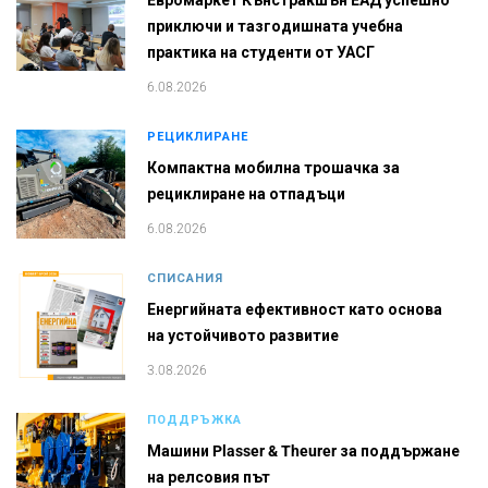
Евромаркет Кънстракшън ЕАД успешно
приключи и тазгодишната учебна
практика на студенти от УАСГ
6.08.2026
РЕЦИКЛИРАНЕ
Компактна мобилна трошачка за
рециклиране на отпадъци
6.08.2026
СПИСАНИЯ
Енергийната ефективност като основа
на устойчивото развитие
3.08.2026
ПОДДРЪЖКА
Машини Plasser & Theurer за поддържане
на релсовия път