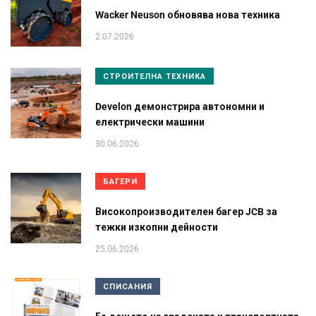
Wacker Neuson обновява нова техника
2.07.2026
СТРОИТЕЛНА ТЕХНИКА
Develon демонстрира автономни и
електрически машини
30.06.2026
БАГЕРИ
Високопроизводителен багер JCB за
тежки изкопни дейности
25.06.2026
СПИСАНИЯ