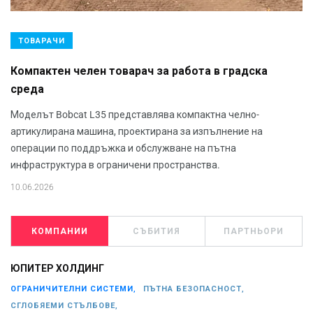
ТОВАРАЧИ
Компактен челен товарач за работа в градска
среда
Моделът Bobcat L35 представлява компактна челно-
артикулирана машина, проектирана за изпълнение на
операции по поддръжка и обслужване на пътна
инфраструктура в ограничени пространства.
10.06.2026
КОМПАНИИ
СЪБИТИЯ
ПАРТНЬОРИ
ЮПИТЕР ХОЛДИНГ
ОГРАНИЧИТЕЛНИ СИСТЕМИ,
ПЪТНА БЕЗОПАСНОСТ,
СГЛОБЯЕМИ СТЪЛБОВЕ,