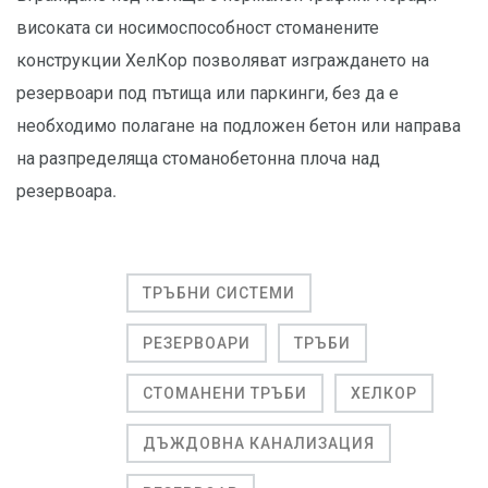
високата си носимоспособност стоманените
конструкции ХелКор позволяват изграждането на
резервоари под пътища или паркинги, без да е
необходимо полагане на подложен бетон или направа
на разпределяща стоманобетонна плоча над
резервоара.
ТРЪБНИ СИСТЕМИ
РЕЗЕРВОАРИ
ТРЪБИ
СТОМАНЕНИ ТРЪБИ
ХЕЛКОР
ДЪЖДОВНА КАНАЛИЗАЦИЯ