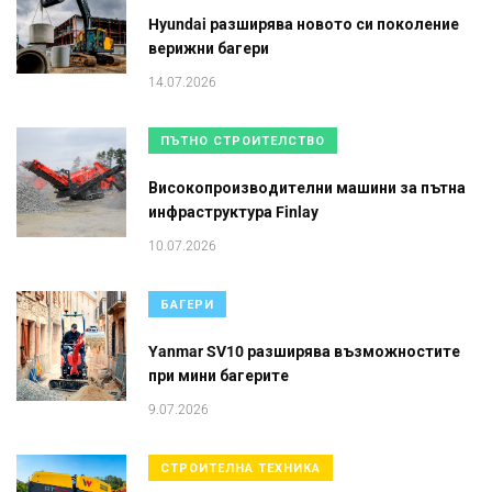
Hyundai разширява новото си поколение
верижни багери
14.07.2026
ПЪТНО СТРОИТЕЛСТВО
Високопроизводителни машини за пътна
инфраструктура Finlay
10.07.2026
БАГЕРИ
Yanmar SV10 разширява възможностите
при мини багерите
9.07.2026
СТРОИТЕЛНА ТЕХНИКА