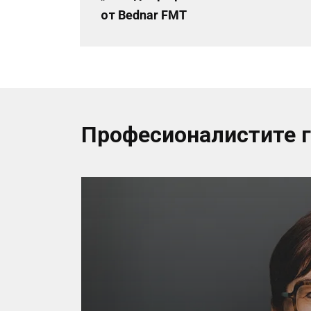
от Bednar FMT
Професионалистите 