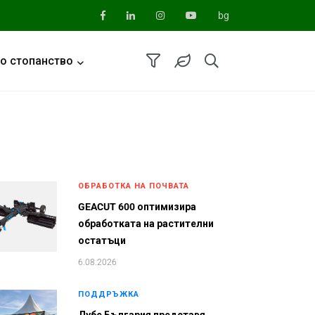
bg
о стопанство
ОБРАБОТКА НА ПОЧВАТА
GEACUT 600 оптимизира
обработката на растителни
остатъци
6.08.2026
ПОДДРЪЖКА