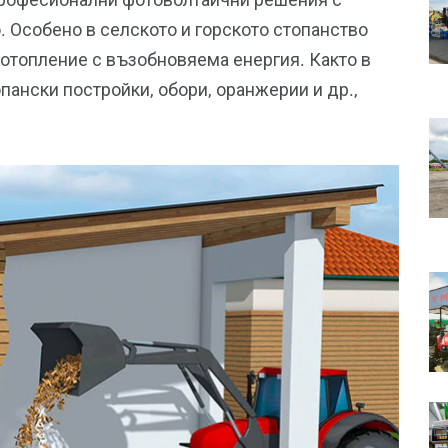
. Особено в селското и горското стопанство
отопление с възобновяема енергия. Както в
опански постройки, обори, оранжерии и др.,