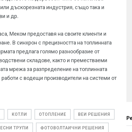
 или дъскорезната индустрия, също така и
ви и др.
аса, Меком предоставя на своите клиенти и
ане. В синхрон с прецизността на топлинната
рмата предлага голямо разнообразие от
водствени складове, както и преместваеми
ната мрежа за разпределение на топлинната
м работи с водещи производители на системи от
КОТЛИ
ОТОПЛЕНИЕ
ВЕИ РЕШЕНИЯ
Р
ЕСНИ ТРУПИ
ФОТОВОЛТАИЧНИ РЕШЕНИЯ