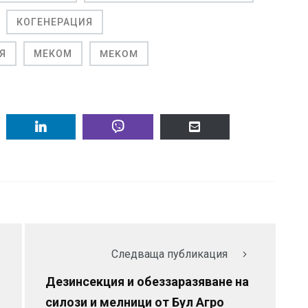
КОГЕНЕРАЦИЯ
Я
МЕКОМ
MEKOM
Следваща публикация
Дезинсекция и обеззаразяване на
силози и мелници от Бул Агро