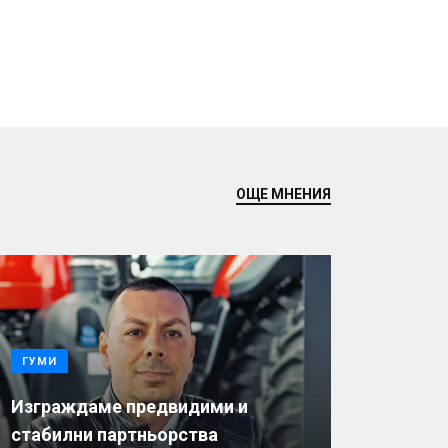
ОЩЕ МНЕНИЯ
ГУМИ
Изграждаме предвидими и
стабилни партньорства