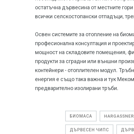
остатъчна дървесина от местните гори
всички селскостопански отпадъци, тре
Освен системите за отопление на биом
професионална консултация и проектир
мощност на складовите помещения, фи
продукти за сградни или външни произ
контейнери - отоплителен модул. Тръб
енергия е също така важна и тук Меко
предварително изолирани тръби.
БИОМАСА
HARGASSNER
ДЪРВЕСЕН ЧИПС
ДЪРВ