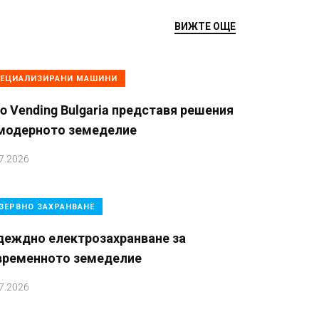
ВИЖТЕ ОЩЕ
ЕЦИАЛИЗИРАНИ МАШИНИ
o Vending Bulgaria представя решения
 модерното земеделие
7.2026
ЗЕРВНО ЗАХРАНВАНЕ
деждно електрозахранване за
временното земеделие
7.2026