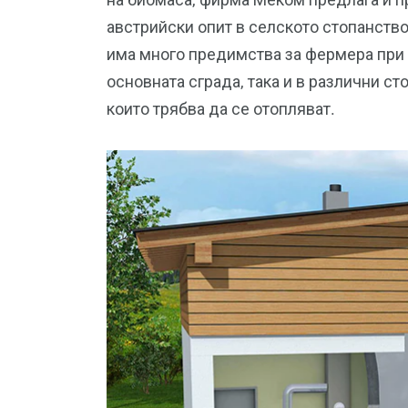
австрийски опит в селското стопанство
има много предимства за фермера при 
основната сграда, така и в различни ст
които трябва да се отопляват.