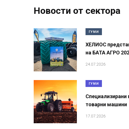
Новости от сектора
ГУМИ
ХЕЛИОС представ
на БАТА АГРО 20
24.07.2026
ГУМИ
Специализирани г
товарни машини
17.07.2026