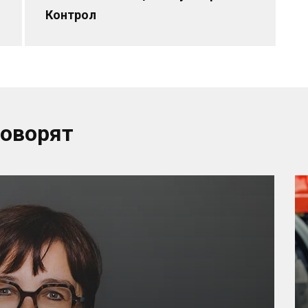
Контрол
говорят