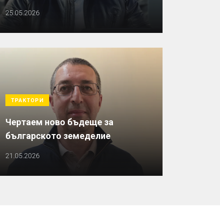
25.05.2026
ТРАКТОРИ
Чертаем ново бъдеще за
българското земеделие
21.05.2026