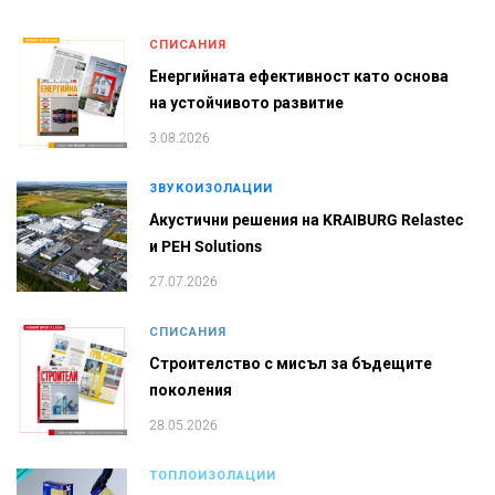
СПИСАНИЯ
Енергийната ефективност като основа
на устойчивото развитие
3.08.2026
ЗВУКОИЗОЛАЦИИ
Акустични решения на KRAIBURG Relastec
и PEH Solutions
27.07.2026
СПИСАНИЯ
Строителство с мисъл за бъдещите
поколения
28.05.2026
ТОПЛОИЗОЛАЦИИ