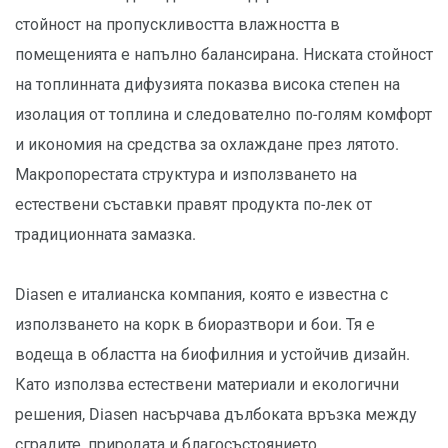
стойност на пропускливостта влажността в
помещенията е напълно балансирана. Ниската стойност
на топлинната дифузията показва висока степен на
изолация от топлина и следователно по-голям комфорт
и икономия на средства за охлаждане през лятото.
Макропорестата структура и използването на
естествени съставки правят продукта по-лек от
традиционната замазка.
Diasen е италианска компания, която е известна с
използването на корк в биоразтвори и бои. Тя е
водеща в областта на биофилния и устойчив дизайн.
Като използва естествени материали и екологични
решения, Diasen насърчава дълбоката връзка между
сградите, природата и благосъстоянието.