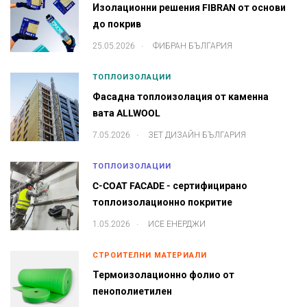
Изолационни решения FIBRAN от основи
до покрив
.
25.05.2026
ФИБРАН БЪЛГАРИЯ
ТОПЛОИЗОЛАЦИИ
Фасадна топлоизолация от каменна
вата ALLWOOL
.
7.05.2026
ЗЕТ ДИЗАЙН БЪЛГАРИЯ
ТОПЛОИЗОЛАЦИИ
C-COAT FACADE - сертифицирано
топлоизолационно покритие
.
1.05.2026
ИСЕ ЕНЕРДЖИ
СТРОИТЕЛНИ МАТЕРИАЛИ
Термоизолационно фолио от
пенополиетилен