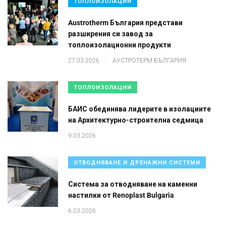
ТОПЛОИЗОЛАЦИИ
Austrotherm България представи
разширения си завод за
топлоизолационни продукти
.
27.03.2026
АУСТРОТЕРМ БЪЛГАРИЯ
ТОПЛОИЗОЛАЦИИ
БАИС обединява лидерите в изолациите
на Архитектурно-строителна седмица
9.03.2026
ОТВОДНЯВАНЕ И ДРЕНАЖНИ СИСТЕМИ
Система за отводняване на каменни
настилки от Renoplast Bulgaria
6.03.2026