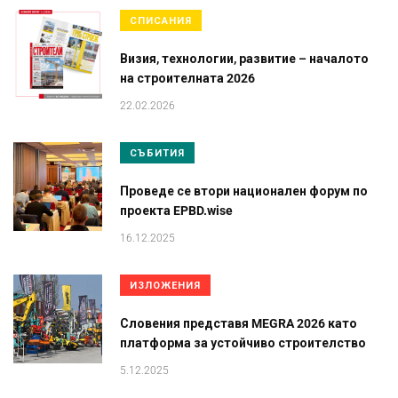
СПИСАНИЯ
Визия, технологии, развитие – началото
на строителната 2026
22.02.2026
СЪБИТИЯ
Проведе се втори национален форум по
проекта EPBD.wise
16.12.2025
ИЗЛОЖЕНИЯ
Словения представя MEGRA 2026 като
платформа за устойчиво строителство
5.12.2025