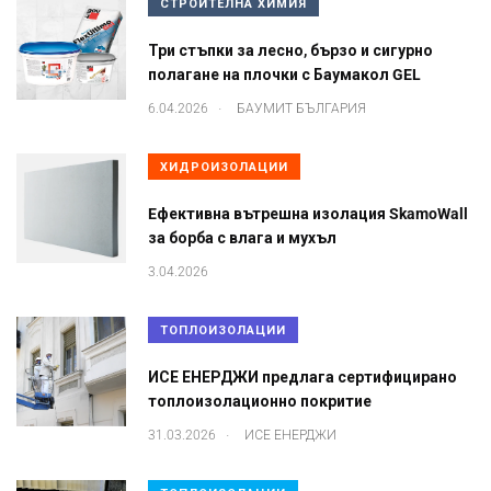
СТРОИТЕЛНА ХИМИЯ
Три стъпки за лесно, бързо и сигурно
полагане на плочки с Баумакол GEL
.
6.04.2026
БАУМИТ БЪЛГАРИЯ
ХИДРОИЗОЛАЦИИ
Eфективна вътрешна изолация SkamoWall
за борба с влага и мухъл
3.04.2026
ТОПЛОИЗОЛАЦИИ
ИСЕ ЕНЕРДЖИ предлага сертифицирано
топлоизолационно покритие
.
31.03.2026
ИСЕ ЕНЕРДЖИ