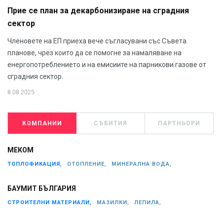
Прие се план за декарбонизиране на сградния
сектор
Членовете на ЕП приеха вече съгласувани със Съвета
планове, чрез които да се помогне за намаляване на
енергопотреблението и на емисиите на парникови газове от
сградния сектор.
8.08.2025
КОМПАНИИ
СЪБИТИЯ
ПАРТНЬОРИ
МЕКОМ
ТОПЛОФИКАЦИЯ,
ОТОПЛЕНИЕ,
МИНЕРАЛНА ВОДА,
БАУМИТ БЪЛГАРИЯ
СТРОИТЕЛНИ МАТЕРИАЛИ,
МАЗИЛКИ,
ЛЕПИЛА,