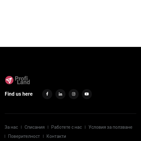
Find us here
За нас
Списания
Работете с нас
Условия за ползване
Поверителност
Контакти