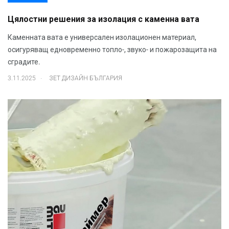
Цялостни решения за изолация с каменна вата
Каменната вата е универсален изолационен материал,
осигуряващ едновременно топло-, звуко- и пожарозащита на
сградите.
.
3.11.2025
ЗЕТ ДИЗАЙН БЪЛГАРИЯ