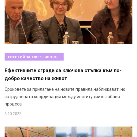
ЕНЕРГИЙНА ЕФЕКТИВНОСТ
Ефективните сгради са ключова стъпка към по-
добро качество на живот
Сроковете за прилагане на новите правила наближават, но
затруднената координация между институциите забавя
процеса
6.10.2025