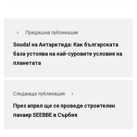
Предишна публикация
Soudal на Антарктида: Как българската
база устоява на най-суровите условия на
планетата
Следваща публикация
През април ще се проведе строителен
панаир SEEBBE в Сърбия