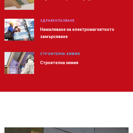
ЗДРАВЕОПАЗВАНЕ
Намаляване на електромагнитното
замърсяване
СТРОИТЕЛНА ХИМИЯ
Строителна химия