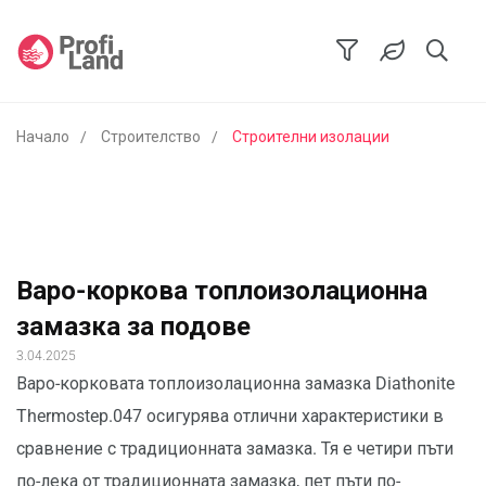
Начало
Строителство
Строителни изолации
Варо-коркова топлоизолационна
замазка за подове
3.04.2025
Варо-корковата топлоизолационна замазка Diathonite
Thermostep.047 осигурява отлични характеристики в
сравнение с традиционната замазка. Тя е четири пъти
по-лека от традиционната замазка, пет пъти по-