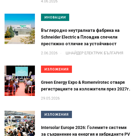
4.06.2026
ИНОВАЦИИ
Въглеродно неутралната фабрика на
Schneider Electric в Пловдив спечели
престижно отличие за устойчивост
.
2.06.2026
ШНАЙДЕР ЕЛЕКТРИК БЪЛГАРИЯ
ИЗЛОЖЕНИЯ
Green Energy Expo & Romenvirotec отваря
регистрациите за изложители през 2027г.
29.05.2026
ИЗЛОЖЕНИЯ
Intersolar Europe 2026: Големите системи
за съхранение на енергия и хибридните PV