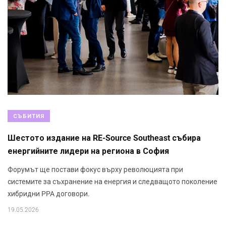
СЪБИТИЯ
Шестото издание на RE-Source Southeast събира
енергийните лидери на региона в София
Форумът ще постави фокус върху революцията при
системите за съхранение на енергия и следващото поколение
хибридни PPA договори.
19.05.2026