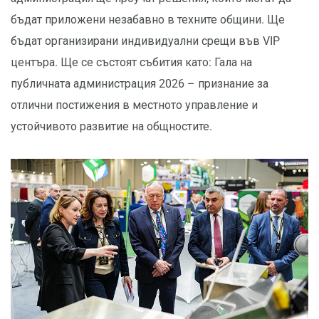
бъдат приложени незабавно в техните общини. Ще
бъдат организирани индивидуални срещи във VIP
центъра. Ще се състоят събития като: Гала на
публичната администрация 2026 – признание за
отлични постижения в местното управление и
устойчивото развитие на общностите.