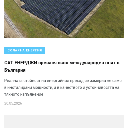
СОЛАРНА ЕНЕРГИЯ
САТ ЕНЕРДЖИ пренася своя международен опит в
България
Реалната стойност на енергийния преход се измерва не само
в инсталирани мощности, а в качеството и устойчивостта на
тяхното изпълнение.
20.05.2026