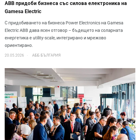
ABB придоби бизнеса със силова електроника на
Gamesa Electric
С придобиването на бизнеса Power Electronics на Gamesa
Electric ABB дава ясен отговор – бъдещето на соларната
енергетика е utility-scale, интегрирано и мрежово
ориентирано.
.
20.05.2026
АББ БЪЛГАРИЯ