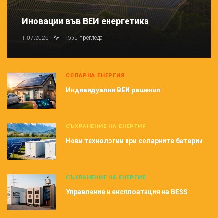
Иновации във ВЕИ енергетика
1.07.2026
1555 прегледа
СОЛАРНА ЕНЕРГИЯ
Индивидуални ВЕИ решения
СЪХРАНЕНИЕ НА ЕНЕРГИЯ
Нови технологии при соларните батерии
СЪХРАНЕНИЕ НА ЕНЕРГИЯ
Управление и експлоатация на BESS