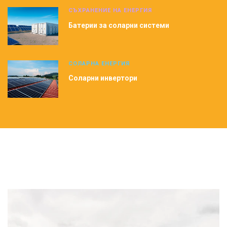
СЪХРАНЕНИЕ НА ЕНЕРГИЯ
Батерии за соларни системи
СОЛАРНА ЕНЕРГИЯ
Соларни инвертори