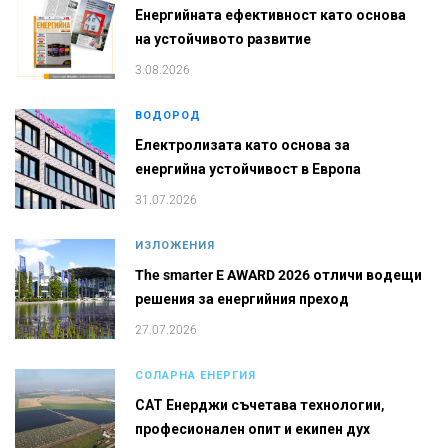
Енергийната ефективност като основа
на устойчивото развитие
3.08.2026
ВОДОРОД
Електролизата като основа за
енергийна устойчивост в Европа
31.07.2026
ИЗЛОЖЕНИЯ
The smarter E AWARD 2026 отличи водещи
решения за енергийния преход
27.07.2026
СОЛАРНА ЕНЕРГИЯ
САТ Енерджи съчетава технологии,
професионален опит и екипен дух