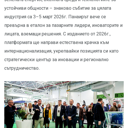
устойчиви общности – знаково събитие за цялата
индустрия са 3–5 март 2026г. Панаирът вече се
превърна в еталон за пазарните лидери, иноваторите и
лицата, вземащи решения. С изданието от 2026г.,
платформата ще направи естествена крачка към
интернационализация, укрепвайки позицията си като
стратегически център за иновации и регионално
сътрудничество.