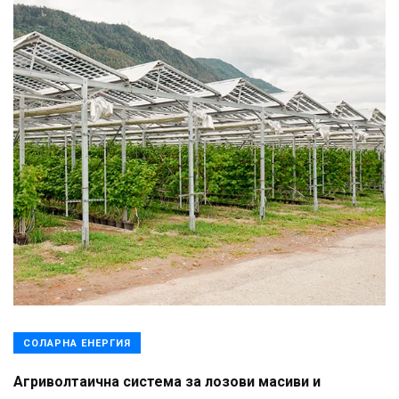
СОЛАРНА ЕНЕРГИЯ
Агриволтаична система за лозови масиви и