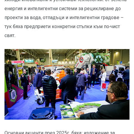
енергия и интелигентни системи за рециклиране до
проекти за вода, отпадъци и интелигентни градове –
тук бяха предприети конкретни стъпки към по-чист
свят.
Основни акценти през 2025г. бяха: изложение за