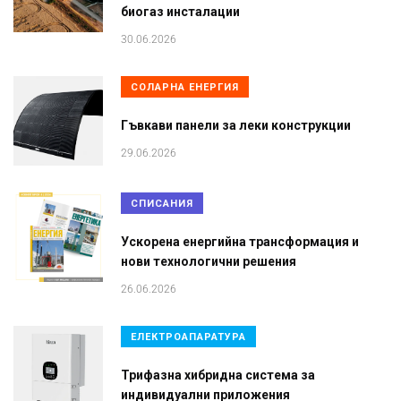
биогаз инсталации
30.06.2026
СОЛАРНА ЕНЕРГИЯ
Гъвкави панели за леки конструкции
29.06.2026
СПИСАНИЯ
Ускорена енергийна трансформация и
нови технологични решения
26.06.2026
ЕЛЕКТРОАПАРАТУРА
Трифазна хибридна система за
индивидуални приложения