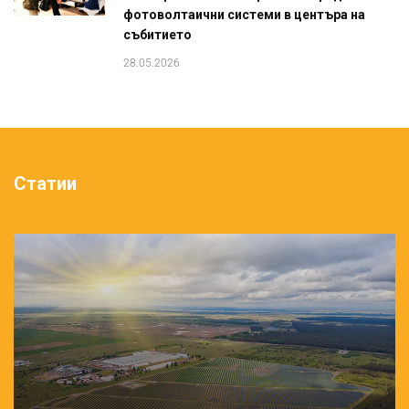
фотоволтаични системи в центъра на
събитието
28.05.2026
Статии