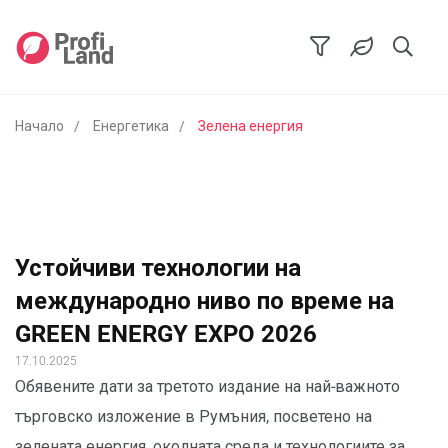
Начало
Енергетика
Зелена енергия
Устойчиви технологии на
международно ниво по време на
GREEN ENERGY EXPO 2026
17.10.2025
Обявените дати за третото издание на най-важното
търговско изложение в Румъния, посветено на
зелената енергия, околната среда и технологиите за