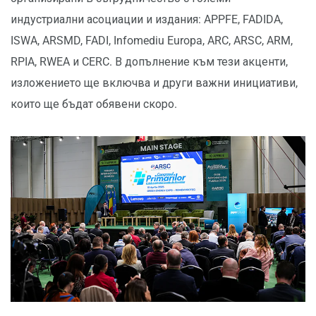
индустриални асоциации и издания: APPFE, FADIDA,
ISWA, ARSMD, FADI, Infomediu Europa, ARC, ARSC, ARM,
RPIA, RWEA и CERC. В допълнение към тези акценти,
изложението ще включва и други важни инициативи,
които ще бъдат обявени скоро.