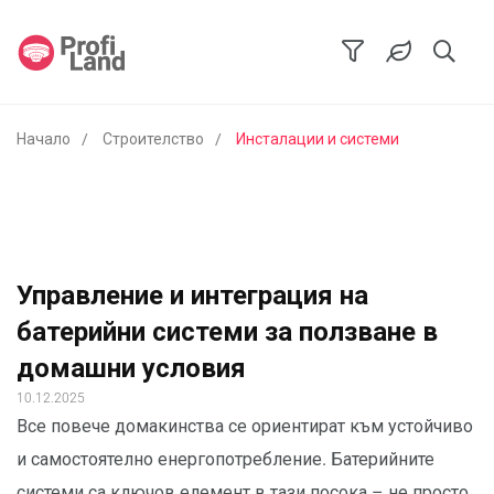
Начало
Строителство
Инсталации и системи
Управление и интеграция на
батерийни системи за ползване в
домашни условия
10.12.2025
Все повече домакинства се ориентират към устойчиво
и самостоятелно енергопотребление. Батерийните
системи са ключов елемент в тази посока – не просто