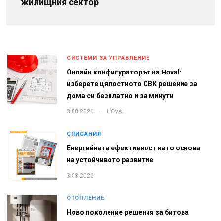
жилищния сектор
СИСТЕМИ ЗА УПРАВЛЕНИЕ
Онлайн конфигураторът на Hoval:
изберете цялостното ОВК решение за
дома си безплатно и за минути
.
3.08.2026
HOVAL
СПИСАНИЯ
Енергийната ефективност като основа
на устойчивото развитие
3.08.2026
ОТОПЛЕНИЕ
Ново поколение решения за битова