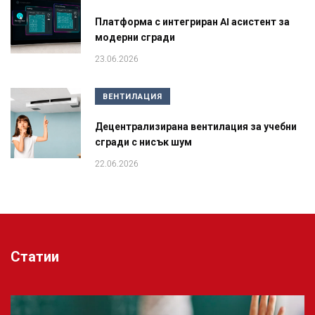
Платформа с интегриран AI асистент за
модерни сгради
23.06.2026
ВЕНТИЛАЦИЯ
Децентрализирана вентилация за учебни
сгради с нисък шум
22.06.2026
Статии