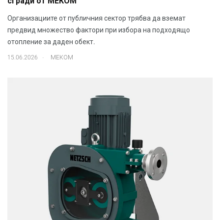
сгради от МЕКОМ
Организациите от публичния сектор трябва да вземат
предвид множество фактори при избора на подходящо
отопление за даден обект.
.
15.06.2026
МЕКОМ