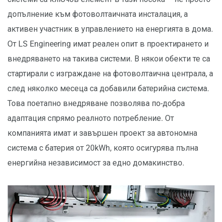
допълнение към фотоволтаичната инсталация, а
активен участник в управлението на енергията в дома.
От LS Engineering имат реален опит в проектирането и
внедряването на такива системи. В някои обекти те са
стартирали с изграждане на фотоволтаична централа, а
след няколко месеца са добавили батерийна система.
Това поетапно внедряване позволява по-добра
адаптация спрямо реалното потребление. От
компанията имат и завършен проект за автономна
система с батерия от 20kWh, която осигурява пълна
енергийна независимост за едно домакинство.