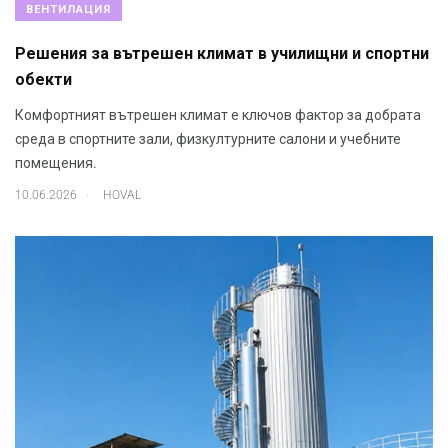
ВЕНТИЛАЦИЯ
Решения за вътрешен климат в училищни и спортни
обекти
Комфортният вътрешен климат е ключов фактор за добрата
среда в спортните зали, физкултурните салони и учебните
помещения.
.
10.06.2026
HOVAL