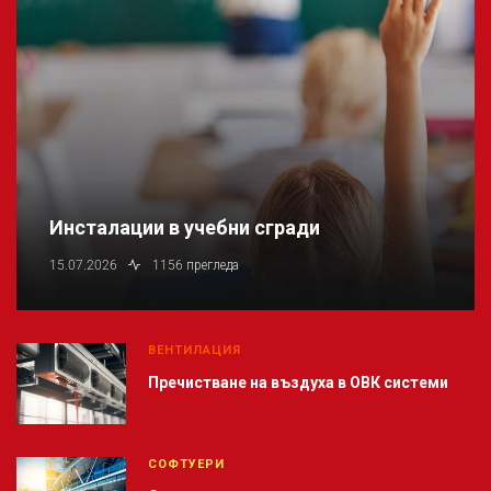
Инсталации в учебни сгради
15.07.2026
1156 прегледа
ВЕНТИЛАЦИЯ
Пречистване на въздуха в ОВК системи
СОФТУЕРИ