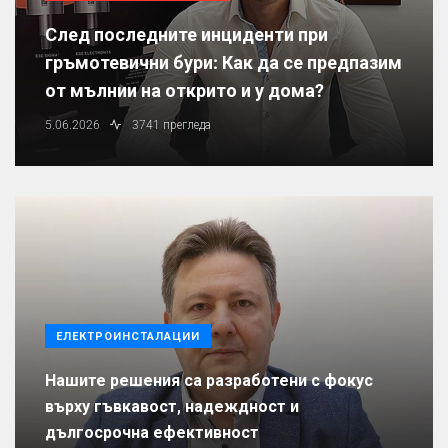
След последните инциденти при
гръмотевични бури: Как да се предпазим
от мълнии на открито и у дома?
5.06.2026
3741 прегледа
ЕЛЕКТРОИНСТАЛАЦИИ
Нашите решения са разработени с фокус
върху гъвкавост, надеждност и
дългосрочна ефективност