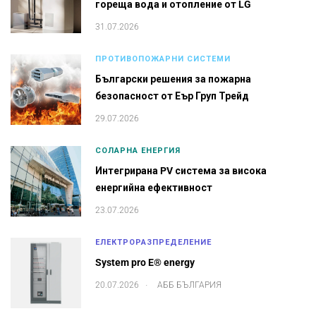
гореща вода и отопление от LG
31.07.2026
ПРОТИВОПОЖАРНИ СИСТЕМИ
Български решения за пожарна
безопасност от Еър Груп Трейд
29.07.2026
СОЛАРНА ЕНЕРГИЯ
Интегрирана PV система за висока
енергийна ефективност
23.07.2026
ЕЛЕКТРОРАЗПРЕДЕЛЕНИЕ
System pro E® energy
.
20.07.2026
АББ БЪЛГАРИЯ