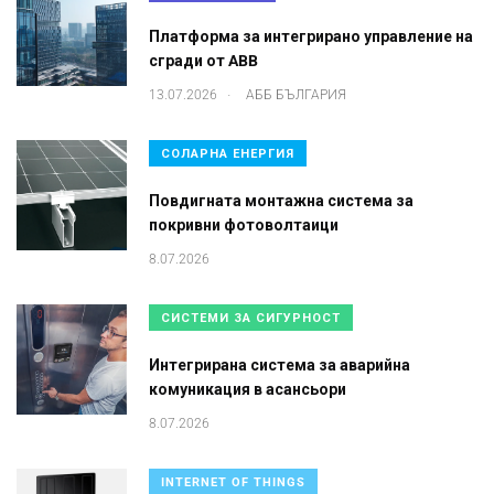
Платформа за интегрирано управление на
сгради от ABB
.
13.07.2026
АББ БЪЛГАРИЯ
СОЛАРНА ЕНЕРГИЯ
Повдигната монтажна система за
покривни фотоволтаици
8.07.2026
СИСТЕМИ ЗА СИГУРНОСТ
Интегрирана система за аварийна
комуникация в асансьори
8.07.2026
INTERNET OF THINGS