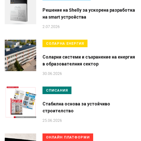
Решение на Shelly за ускорена разработка
на smart устройства
2.07.2026
СОЛАРНА ЕНЕРГИЯ
Соларни системи и съхранение на енергия
в образователния сектор
30.06.2026
СПИСАНИЯ
Стабилна основа за устойчиво
строителство
25.06.2026
ОНЛАЙН ПЛАТФОРМИ