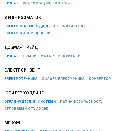
БИОГАЗ,
КОНСУЛТАЦИЯ,
МОНТАЖ,
В И В - ИЗОМАТИК
ЕЛЕКТРООБЗАВЕЖДАНЕ,
АВТОМАТИЗАЦИЯ,
ЕЛЕКТРОРАЗПРЕДЕЛЕНИЕ,
ДОБМАР ТРЕЙД
БИОГАЗ,
ПОМПИ,
МОТОР - РЕДУКТОРИ,
ЕЛЕКТРОИНВЕНТ
ЕЛЕКТРОТЕХНИКА,
СИЛОВА ЕЛЕКТРОНИКА,
КОНВЕРТОР,
ЮПИТЕР ХОЛДИНГ
ОГРАНИЧИТЕЛНИ СИСТЕМИ,
ПЪТНА БЕЗОПАСНОСТ,
СГЛОБЯЕМИ СТЪЛБОВЕ,
МЕКОМ