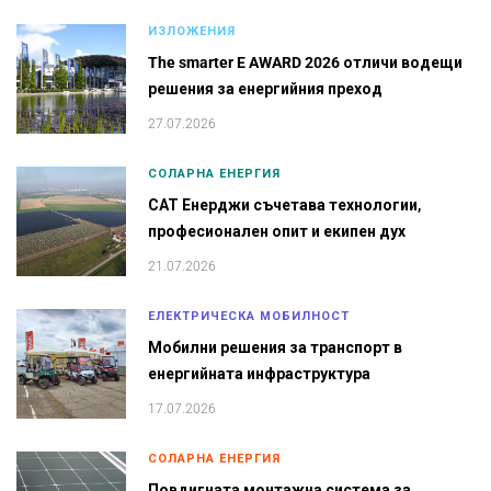
ИЗЛОЖЕНИЯ
The smarter E AWARD 2026 отличи водещи
решения за енергийния преход
27.07.2026
СОЛАРНА ЕНЕРГИЯ
САТ Енерджи съчетава технологии,
професионален опит и екипен дух
21.07.2026
ЕЛЕКТРИЧЕСКА МОБИЛНОСТ
Мобилни решения за транспорт в
енергийната инфраструктура
17.07.2026
СОЛАРНА ЕНЕРГИЯ
Повдигната монтажна система за