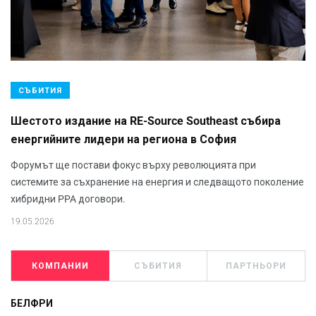
СЪБИТИЯ
Шестото издание на RE-Source Southeast събира
енергийните лидери на региона в София
Форумът ще постави фокус върху революцията при
системите за съхранение на енергия и следващото поколение
хибридни PPA договори.
19.05.2026
КОМПАНИИ
СЪБИТИЯ
ПАРТНЬОРИ
БЕЛФРИ