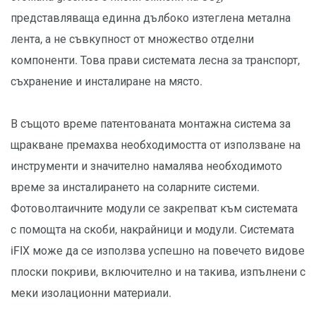
2
представляваща единна дълбоко изтеглена метална
лента, а не съвкупност от множество отделни
компоненти. Това прави системата лесна за транспорт,
съхранение и инсталиране на място.
В същото време патентованата монтажна система за
щракване премахва необходимостта от използване на
инструменти и значително намалява необходимото
време за инсталирането на соларните системи.
Фотоволтаичните модули се закрепват към системата
с помощта на скоби, накрайници и модули. Системата
iFIX може да се използва успешно на повечето видове
плоски покриви, включително и на такива, изпълнени с
меки изолационни материали.