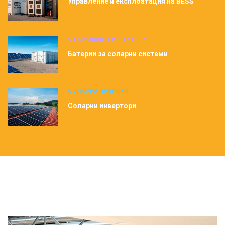
Управление и експлоатация на BESS
СЪХРАНЕНИЕ НА ЕНЕРГИЯ
Батерии за соларни системи
СОЛАРНА ЕНЕРГИЯ
Соларни инвертори