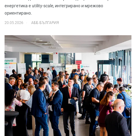
енергетика е utility-scale, интегрирано и мрежово
ориентирано.
.
20.05.2026
АББ БЪЛГАРИЯ