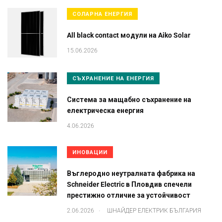
СОЛАРНА ЕНЕРГИЯ
All black contact модули на Aiko Solar
15.06.2026
СЪХРАНЕНИЕ НА ЕНЕРГИЯ
Система за мащабно съхранение на
електрическа енергия
4.06.2026
ИНОВАЦИИ
Въглеродно неутралната фабрика на
Schneider Electric в Пловдив спечели
престижно отличие за устойчивост
.
2.06.2026
ШНАЙДЕР ЕЛЕКТРИК БЪЛГАРИЯ