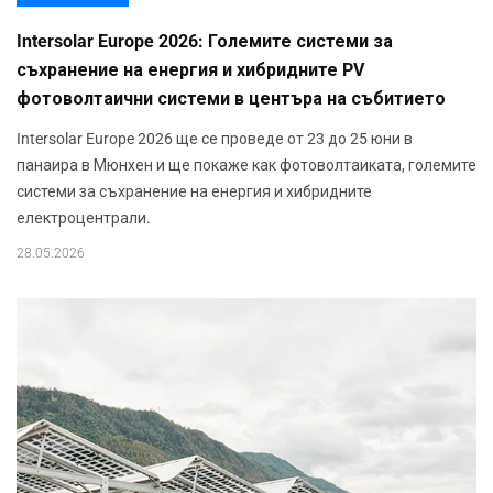
Intersolar Europe 2026: Големите системи за
съхранение на енергия и хибридните PV
фотоволтаични системи в центъра на събитието
Intersolar Europe 2026 ще се проведе от 23 до 25 юни в
панаира в Мюнхен и ще покаже как фотоволтаиката, големите
системи за съхранение на енергия и хибридните
електроцентрали.
28.05.2026