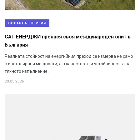
СОЛАРНА ЕНЕРГИЯ
САТ ЕНЕРДЖИ пренася своя международен опит в
България
Реалната стойност на енергийния преход се измерва не само
в инсталирани мощности, а в качеството и устойчивостта на
тяхното изпълнение.
20.05.2026