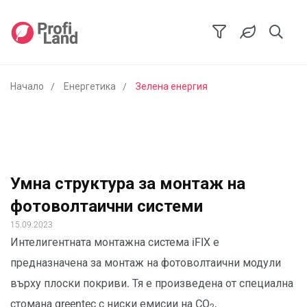
Начало
Енергетика
Зелена енергия
Умна структура за монтаж на
фотоволтаични системи
15.09.2023
Интелигентната монтажна система iFIX е
предназначена за монтаж на фотоволтаични модули
върху плоски покриви. Тя е произведена от специална
стомана greentec с ниски емисии на CO
,