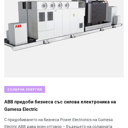
СОЛАРНА ЕНЕРГИЯ
ABB придоби бизнеса със силова електроника на
Gamesa Electric
С придобиването на бизнеса Power Electronics на Gamesa
Electric ABB дава ясен отговор – бъдещето на соларната