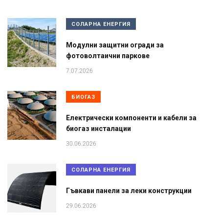
СОЛАРНА ЕНЕРГИЯ
Модулни защитни огради за
фотоволтаични паркове
7.07.2026
БИОГАЗ
Електрически компоненти и кабели за
биогаз инсталации
30.06.2026
СОЛАРНА ЕНЕРГИЯ
Гъвкави панели за леки конструкции
29.06.2026