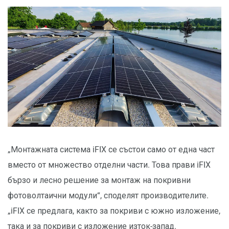
„Монтажната система iFIX се състои само от една част
вместо от множество отделни части. Това прави iFIX
бързо и лесно решение за монтаж на покривни
фотоволтаични модули“, споделят производителите.
„iFIX се предлага, както за покриви с южно изложение,
така и за покриви с изложение изток-запад.