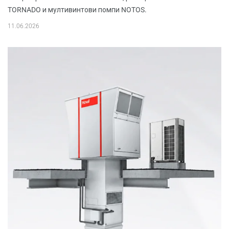
TORNADO и мултивинтови помпи NOTOS.
11.06.2026