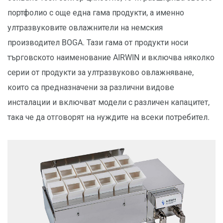
портфолио с още една гама продукти, а именно
ултразвуковите овлажнители на немския
производител BOGA. Тази гама от продукти носи
търговското наименование AIRWIN и включва няколко
серии от продукти за ултразвуково овлажняване,
които са предназначени за различни видове
инсталации и включват модели с различен капацитет,
така че да отговорят на нуждите на всеки потребител.