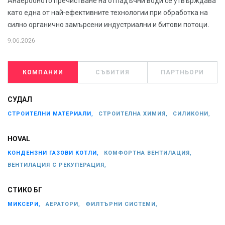
Анаеробното пречистване на отпадъчни води се утвърждава
като една от най-ефективните технологии при обработка на
силно органично замърсени индустриални и битови потоци.
9.06.2026
КОМПАНИИ
СЪБИТИЯ
ПАРТНЬОРИ
СУДАЛ
СТРОИТЕЛНИ МАТЕРИАЛИ,
СТРОИТЕЛНА ХИМИЯ,
СИЛИКОНИ,
HOVAL
КОНДЕНЗНИ ГАЗОВИ КОТЛИ,
КОМФОРТНА ВЕНТИЛАЦИЯ,
ВЕНТИЛАЦИЯ С РЕКУПЕРАЦИЯ,
СТИКО БГ
МИКСЕРИ,
АЕРАТОРИ,
ФИЛТЪРНИ СИСТЕМИ,