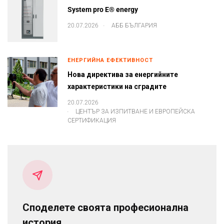
System pro E® energy
.
20.07.2026
АББ БЪЛГАРИЯ
ЕНЕРГИЙНА ЕФЕКТИВНОСТ
Нова директива за енергийните
характеристики на сградите
20.07.2026
.
ЦЕНТЪР ЗА ИЗПИТВАНЕ И ЕВРОПЕЙСКА
СЕРТИФИКАЦИЯ
Споделете своята професионална
история