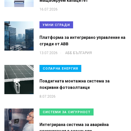
мащабируем капацитет
16.07.2026
УМНИ СГРАДИ
Платформа за интегрирано управление на
сгради от ABB
.
13.07.2026
АББ БЪЛГАРИЯ
СОЛАРНА ЕНЕРГИЯ
Повдигната монтажна система за
покривни фотоволтаици
8.07.2026
СИСТЕМИ ЗА СИГУРНОСТ
Интегрирана система за аварийна