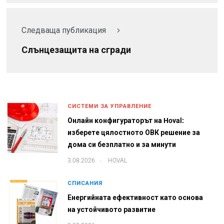
Следваща публикация
Слънцезащита на сгради
СИСТЕМИ ЗА УПРАВЛЕНИЕ
Онлайн конфигураторът на Hoval:
изберете цялостното ОВК решение за
дома си безплатно и за минути
.
3.08.2026
HOVAL
СПИСАНИЯ
Енергийната ефективност като основа
на устойчивото развитие