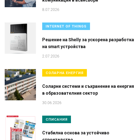
комуникация в асансьори
8.07.2026
INTERNET OF THINGS
Решение на Shelly за ускорена разработка
на smart устройства
2.07.2026
СОЛАРНА ЕНЕРГИЯ
Соларни системи и съхранение на енергия
в образователния сектор
30.06.2026
СПИСАНИЯ
Стабилна основа за устойчиво
строителство