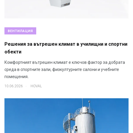
ВЕНТИЛАЦИЯ
Решения за вътрешен климат в училищни и спортни
обекти
Комфортният вътрешен климат е ключов фактор за добрата
среда в спортните зали, физкултурните салони и учебните
помещения.
.
10.06.2026
HOVAL