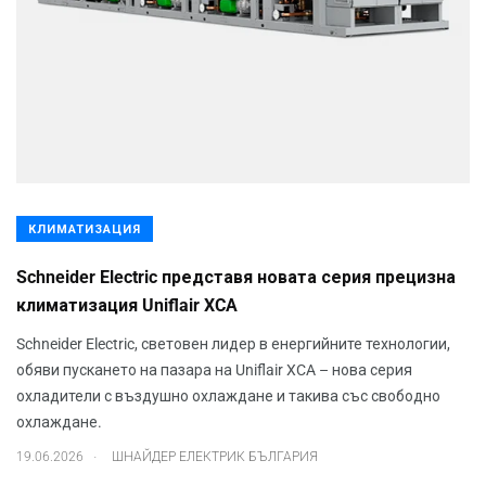
КЛИМАТИЗАЦИЯ
Schneider Electric представя новата серия прецизна
климатизация Uniflair XCA
Schneider Electric, световен лидер в енергийните технологии,
обяви пускането на пазара на Uniflair XCA – нова серия
охладители с въздушно охлаждане и такива със свободно
охлаждане.
.
19.06.2026
ШНАЙДЕР ЕЛЕКТРИК БЪЛГАРИЯ