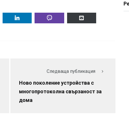
Р
Следваща публикация
Ново поколение устройства с
многопротоколна свързаност за
дома