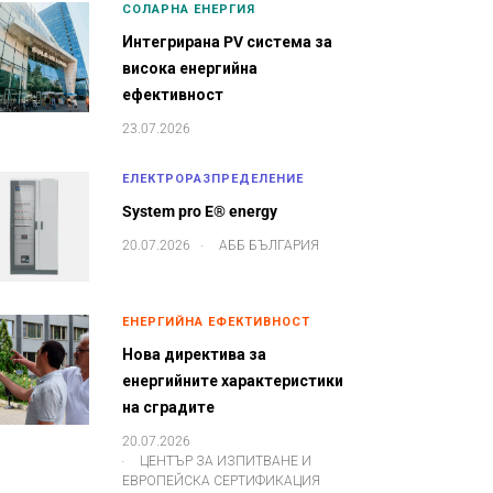
СОЛАРНА ЕНЕРГИЯ
Интегрирана PV система за
висока енергийна
ефективност
23.07.2026
ЕЛЕКТРОРАЗПРЕДЕЛЕНИЕ
System pro E® energy
.
20.07.2026
АББ БЪЛГАРИЯ
ЕНЕРГИЙНА ЕФЕКТИВНОСТ
Нова директива за
енергийните характеристики
на сградите
20.07.2026
.
ЦЕНТЪР ЗА ИЗПИТВАНЕ И
ЕВРОПЕЙСКА СЕРТИФИКАЦИЯ