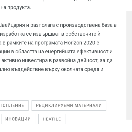
на продукта.
Швейцария и разполага с производствена база в
 изработка се извършват в собствените ѝ
 в рамките на програмата Horizon 2020 е
вации в областта на енергийната ефективност и
активно инвестира в развойна дейност, за да
лно въздействие върху околната среда и
.
ТОПЛЕНИЕ
РЕЦИКЛИРУЕМИ МАТЕРИАЛИ
ИНОВАЦИИ
HEATILE