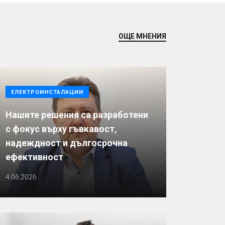
ОЩЕ МНЕНИЯ
ЕЛЕКТРОИНСТАЛАЦИИ
Нашите решения са разработени
с фокус върху гъвкавост,
надеждност и дългосрочна
ефективност
4.06.2026