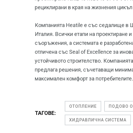
рециклирани в края на жизнения цикъл 
Компанията Heatile е със седалище в 
Италия. Всички етапи на проектиране и
съоръжения, а системата е разработена
отличена със Seal of Excellence за ино
устойчивото строителство. Компанията 
предлага решения, съчетаващи минима
максимален комфорт за потребителите
ОТОПЛЕНИЕ
ПОДОВО О
ТАГОВЕ:
ХИДРАВЛИЧНА СИСТЕМА