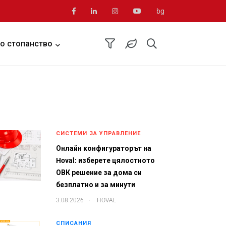
bg
о стопанство
СИСТЕМИ ЗА УПРАВЛЕНИЕ
Онлайн конфигураторът на
Hoval: изберете цялостното
ОВК решение за дома си
безплатно и за минути
.
3.08.2026
HOVAL
СПИСАНИЯ