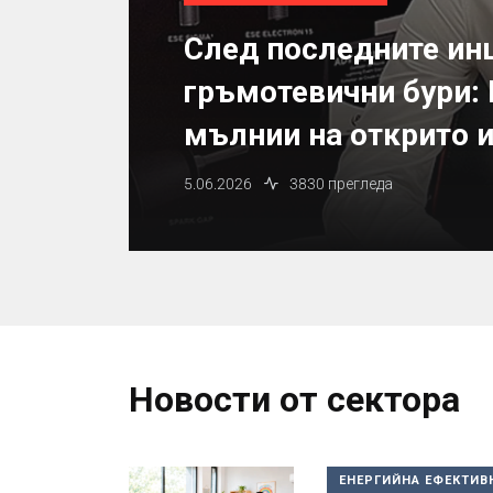
След последните ин
гръмотевични бури: 
мълнии на открито и
5.06.2026
3830 прегледа
Новости от сектора
ЕНЕРГИЙНА ЕФЕКТИВ