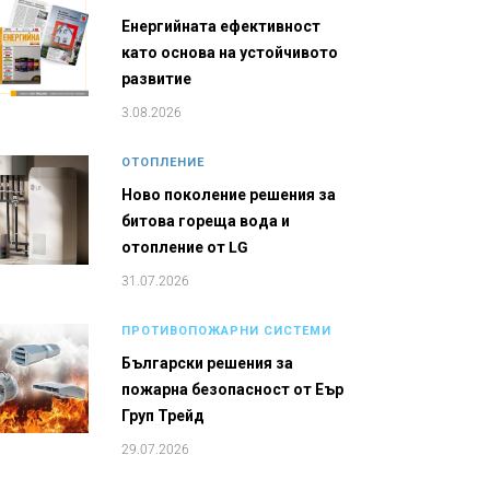
Енергийната ефективност
като основа на устойчивото
развитие
3.08.2026
ОТОПЛЕНИЕ
Ново поколение решения за
битова гореща вода и
отопление от LG
31.07.2026
ПРОТИВОПОЖАРНИ СИСТЕМИ
Български решения за
пожарна безопасност от Еър
Груп Трейд
29.07.2026