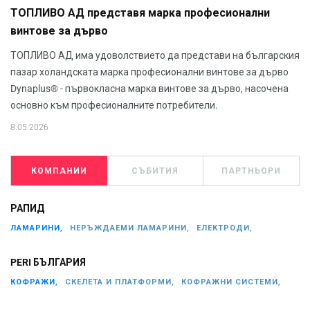
ТОПЛИВО АД представя марка професионални
винтове за дърво
ТОПЛИВО АД има удоволствието да представи на българския
пазар холандската марка професионални винтове за дърво
Dynaplus® - първокласна марка винтове за дърво, насочена
основно към професионалните потребители.
8.05.2026
КОМПАНИИ
СЪБИТИЯ
ПАРТНЬОРИ
РАПИД
ЛАМАРИНИ,
НЕРЪЖДАЕМИ ЛАМАРИНИ,
ЕЛЕКТРОДИ,
PERI БЪЛГАРИЯ
КОФРАЖИ,
СКЕЛЕТА И ПЛАТФОРМИ,
КОФРАЖНИ СИСТЕМИ,