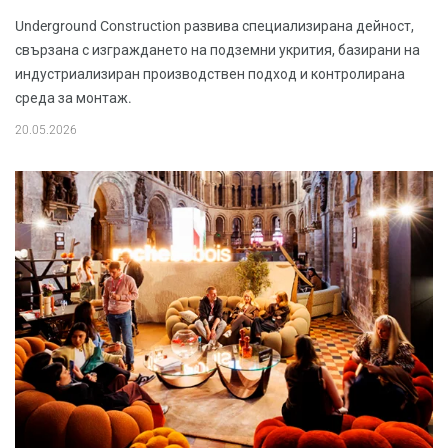
Underground Construction развива специализирана дейност,
свързана с изграждането на подземни укрития, базирани на
индустриализиран производствен подход и контролирана
среда за монтаж.
20.05.2026