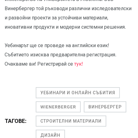
Винербергер той ръководи различни изследователски
и развойни проекти за устойчиви материали,
иновативни продукти и модерни системни решения.
Уебинарът ще се проведе на английски език!
Събитието изисква предварителна регистрация.
Очакваме ви! Регистрирай се
тук!
УЕБИНАРИ И ОНЛАЙН СЪБИТИЯ
WIENERBERGER
ВИНЕРБЕРГЕР
ТАГОВЕ:
СТРОИТЕЛНИ МАТЕРИАЛИ
ДИЗАЙН