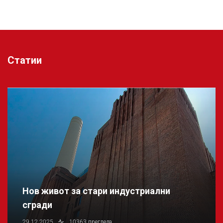
Статии
Нов живот за стари индустриални
сгради
29.12.2025
10363 прегледа