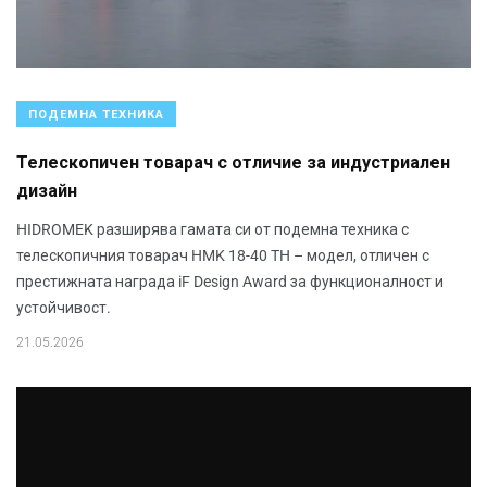
ПОДЕМНА ТЕХНИКА
Телескопичен товарач с отличие за индустриален
дизайн
HIDROMEK разширява гамата си от подемна техника с
телескопичния товарач HMK 18-40 TH – модел, отличен с
престижната награда iF Design Award за функционалност и
устойчивост.
21.05.2026