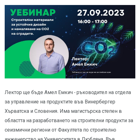
Лектор ще бъде Амел Емкич - ръководител на отдела
за управление на продуктите във Винербергер
Хърватска и Словения. Има магистърска степен в
областта на разработването на строителни продукти за
сеизмични региони от Факултета по строително
инженерство на Университета в Любляна. Във