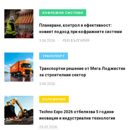
КОФРАЖНИ СИСТЕМИ
Планиране, контрол и ефективност:
новият подход при кофражните системи
.
3.06.2026
PERI БЪЛГАРИЯ
ТРАНСПОРТ
Транспортни решения от Мега Лоджистик
за строителния сектор
3.06.2026
ИЗЛОЖЕНИЯ
Techno Expo 2026 отбелязва 5 години
иновации и индустриални технологии
29.05.2026