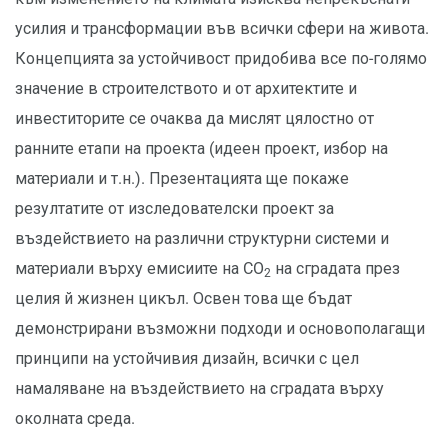
усилия и трансформации във всички сфери на живота.
Концепцията за устойчивост придобива все по-голямо
значение в строителството и от архитектите и
инвеститорите се очаква да мислят цялостно от
ранните етапи на проекта (идеен проект, избор на
материали и т.н.). Презентацията ще покаже
резултатите от изследователски проект за
въздействието на различни структурни системи и
материали върху емисиите на CO
на сградата през
2
целия й жизнен цикъл. Освен това ще бъдат
демонстрирани възможни подходи и основополагащи
принципи на устойчивия дизайн, всички с цел
намаляване на въздействието на сградата върху
околната среда.