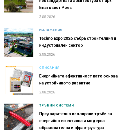
нестандартната архитектура от арх.
Благовест Роев
3.08.2026
ИЗЛОЖЕНИЯ
Techno Expo 2026 събра строителния и
индустриален сектор
3.08.2026
СПИСАНИЯ
Енергийната ефективност като основа
на устойчивото развитие
3.08.2026
ТРЪБНИ СИСТЕМИ
Предварително изолирани тръби за
енергийно ефективна и модерна
образователна инфраструктура