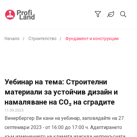
Начало
Строителство
Фундамент и конструкции
Уебинар на тема: Строителни
материали за устойчив дизайн и
намаляване на CO₂ на сградите
11.09.2023
Винербергер Ви кани на уебинар, заповядайте на 27
септември 2023 - от 16:00 до 17:00 ч. Адаптирането
към изменението на климата изисква непрекъснати