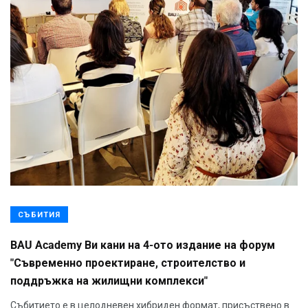
СЪБИТИЯ
BAU Academy Ви кани на 4-ото издание на форум
"Съвременно проектиране, строителство и
поддръжка на жилищни комплекси"
Събитието е в целодневен хибриден формат, присъствено в