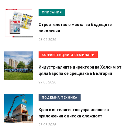
СПИСАНИЯ
Строителство с мисъл за бъдещите
поколения
28.05.2026
КОНФЕРЕНЦИИ И СЕМИНАРИ
Индустриалните директори на Холсим от
цяла Европа се срещнаха в България
27.05.2026
ПОДЕМНА ТЕХНИКА
Кран с интелигентно управление за
приложения с висока сложност
25.05.2026