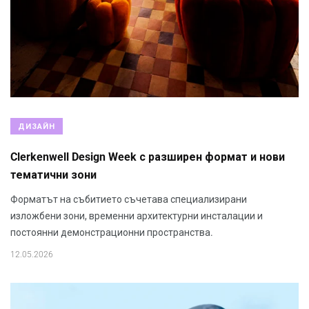
ДИЗАЙН
Clerkenwell Design Week с разширен формат и нови
тематични зони
Форматът на събитието съчетава специализирани
изложбени зони, временни архитектурни инсталации и
постоянни демонстрационни пространства.
12.05.2026