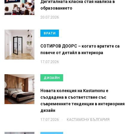
Дигиталната класна стая навлиза в
образованието
20.07.2026
ВРАТИ
СОТИРОВ ДООРС – когато вратите са
повече от детайл в интериора
17.07.2026
ДИЗАЙН
Новата колекция на Kastamonu е
създадена в съответствие със
съвременните тенденции в интериорния
дизайн
.
17.07.2026
КАСТАМОНУ БЪЛГАРИЯ