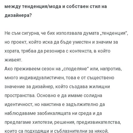
между тенденция/мода и собствен стил на
дизайнера?
Не съм сигурна, че бих използвала думата „тенденция“,
но проект, който иска да бъде уместен и значим за
хората, трябва да резонира с контекста, в който
живеят.
Ако преживеем сезон на „споделяне“ или, напротив,
много индивидуалистичен, това е от съществено
значение за дизайнер, който създава жилищни
пространства. Основно е да имаме солидна
идентичност, но наистина е задължително да
наблюдаваме заобикалящата ни среда и да
предлагаме хипотези, решения, предизвикателства,
които са подходящи и съблазнителни за някой,