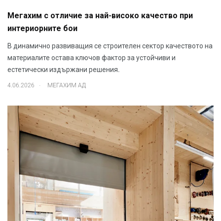
Мегахим с отличие за най-високо качество при
интериорните бои
В динамично развиващия се строителен сектор качеството на
материалите остава ключов фактор за устойчиви и
естетически издържани решения.
.
4.06.2026
МЕГАХИМ АД