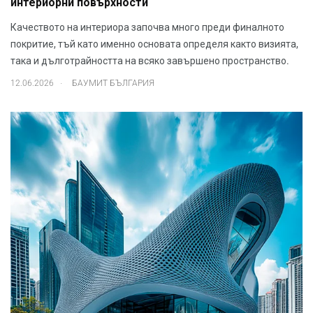
интериорни повърхности
Качеството на интериора започва много преди финалното
покритие, тъй като именно основата определя както визията,
така и дълготрайността на всяко завършено пространство.
.
12.06.2026
БАУМИТ БЪЛГАРИЯ