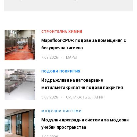
СТРОИТЕЛНА ХИМИЯ
Mapefloor CPU+: подове за помещения с
безупречна хигиена
.
7.08.2026
MAPEI
ПОДОВИ ПОКРИТИЯ
Издръжливи на натоварване
метилметакрилатни подови покрития
.
5.08.2026
СИЛИКАЛ БЪЛГАРИЯ
МОДУЛНИ СИСТЕМИ
Модулни преградни системи за модерни
учебни пространства
4.08.2026