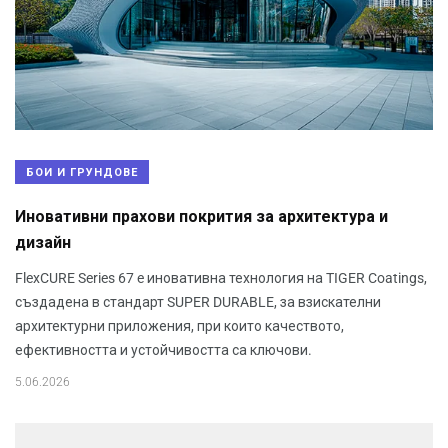
БОИ И ГРУНДОВЕ
Иновативни прахови покрития за архитектура и
дизайн
FlexCURE Series 67 e иновативна технология на TIGER Coatings,
създадена в стандарт SUPER DURABLE, за взискателни
архитектурни приложения, при които качеството,
ефективността и устойчивостта са ключови.
5.06.2026