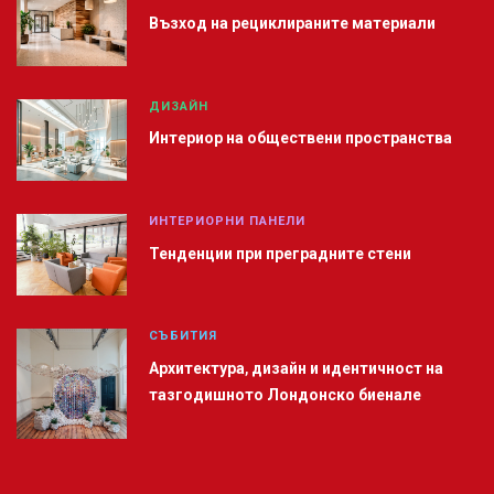
Възход на рециклираните материали
ДИЗАЙН
Интериор на обществени пространства
ИНТЕРИОРНИ ПАНЕЛИ
Тенденции при преградните стени
СЪБИТИЯ
Архитектура, дизайн и идентичност на
тазгодишното Лондонско биенале