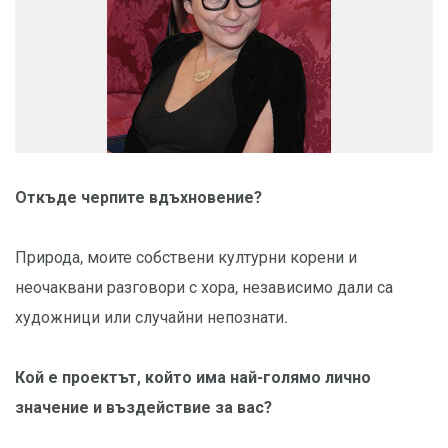
Откъде черпите вдъхновение?
Природа, моите собствени културни корени и
неочаквани разговори с хора, независимо дали са
художници или случайни непознати.
Кой е проектът, който има най-голямо лично
значение и въздействие за вас?