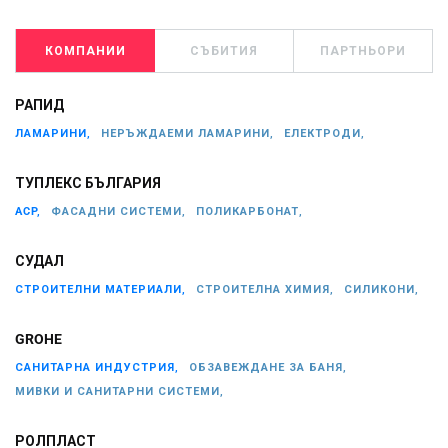
КОМПАНИИ
СЪБИТИЯ
ПАРТНЬОРИ
РАПИД
ЛАМАРИНИ,
НЕРЪЖДАЕМИ ЛАМАРИНИ,
ЕЛЕКТРОДИ,
ТУПЛЕКС БЪЛГАРИЯ
ACP,
ФАСАДНИ СИСТЕМИ,
ПОЛИКАРБОНАТ,
СУДАЛ
СТРОИТЕЛНИ МАТЕРИАЛИ,
СТРОИТЕЛНА ХИМИЯ,
СИЛИКОНИ,
GROHE
САНИТАРНА ИНДУСТРИЯ,
ОБЗАВЕЖДАНЕ ЗА БАНЯ,
МИВКИ И САНИТАРНИ СИСТЕМИ,
РОЛПЛАСТ