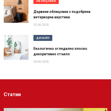
ОБЛИЦОВКИ
Дървени облицовки с подобрена
интериорна акустика
25.06.2026
ДИЗАЙН
Екологично огледално плоско
декоративно стъкло
24.06.2026
Статии