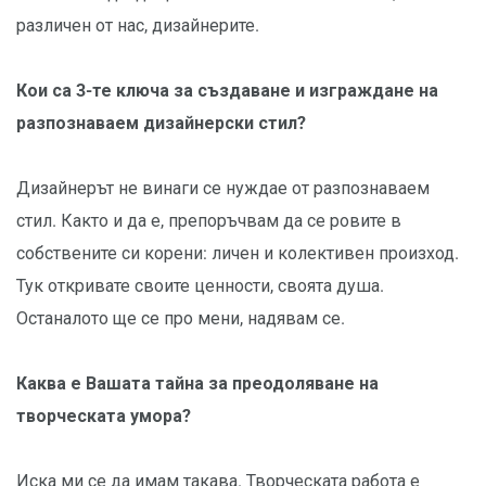
различен от нас, дизайнерите.
Кои са 3-те ключа за създаване и изграждане на
разпознаваем дизайнерски стил?
Дизайнерът не винаги се нуждае от разпознаваем
стил. Както и да е, препоръчвам да се ровите в
собствените си корени: личен и колективен произход.
Тук откривате своите ценности, своята душа.
Останалото ще се про мени, надявам се.
Каква е Вашата тайна за преодоляване на
творческата умора?
Иска ми се да имам такава. Творческата работа е