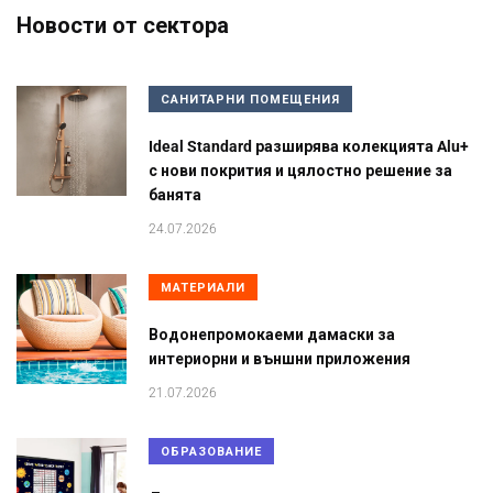
Новости от сектора
САНИТАРНИ ПОМЕЩЕНИЯ
Ideal Standard разширява колекцията Alu+
с нови покрития и цялостно решение за
банята
24.07.2026
МАТЕРИАЛИ
Водонепромокаеми дамаски за
интериорни и външни приложения
21.07.2026
ОБРАЗОВАНИЕ