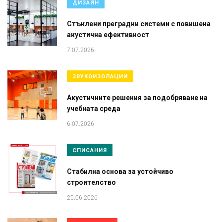
ДИЗАЙН
Стъклени преградни системи с повишена
акустична ефективност
7.07.2026
ЗВУКОИЗОЛАЦИИ
Акустичните решения за подобряване на
учебната среда
6.07.2026
СПИСАНИЯ
Стабилна основа за устойчиво
строителство
25.06.2026