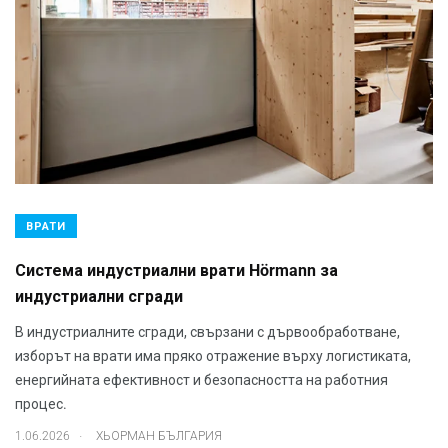
ВРАТИ
Система индустриални врати Hörmann за
индустриални сгради
В индустриалните сгради, свързани с дървообработване,
изборът на врати има пряко отражение върху логистиката,
енергийната ефективност и безопасността на работния
процес.
.
1.06.2026
ХЬОРМАН БЪЛГАРИЯ