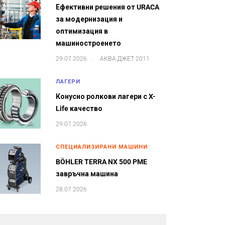
Ефективни решения от URACA
за модернизация и
оптимизация в
машиностроенето
.
29.07.2026
АКВА ДЖЕТ 2011
ЛАГЕРИ
Конусно ролкови лагери с X-
Life качество
29.07.2026
СПЕЦИАЛИЗИРАНИ МАШИНИ
BÖHLER TERRA NX 500 PME
завръчна машина
28.07.2026