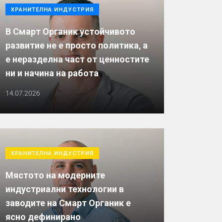
ХРАНИТЕЛНА ИНДУСТРИЯ
В Смарт Органик устойчивото
развитие не е просто политика, а
е неразделна част от ценностите
ни и начина на работа
14.07.2026
ХРАНИТЕЛНА ИНДУСТРИЯ
Мястото на модерните
индустриални технологии в
заводите на Смарт Органик е
ясно дефинирано