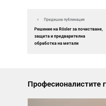
Предишна публикация
Решение на Rösler за почистване,
защита и предварителна
обработка на метали
Професионалистите 