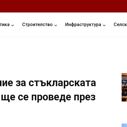
тика
Строителство
Инфраструктура
Селск
ие за стъкларската
 ще се проведе през