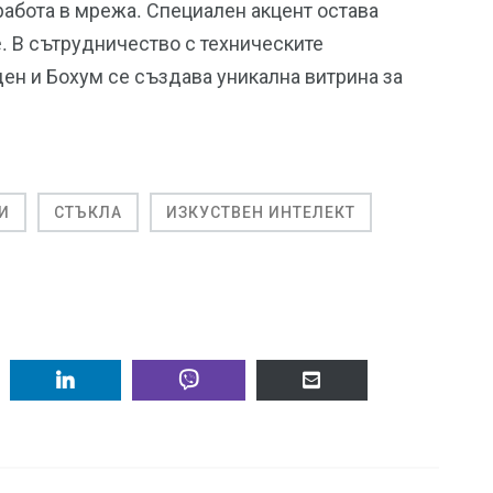
работа в мрежа. Специален акцент остава
e. В сътрудничество с техническите
ен и Бохум се създава уникална витрина за
И
СТЪКЛА
ИЗКУСТВЕН ИНТЕЛЕКТ