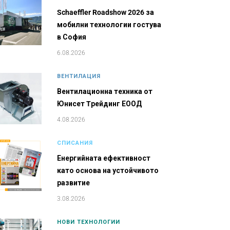
Schaeffler Roadshow 2026 за
мобилни технологии гостува
в София
6.08.2026
ВЕНТИЛАЦИЯ
Вентилационна техника от
Юнисет Tрейдинг ЕООД
4.08.2026
СПИСАНИЯ
Енергийната ефективност
като основа на устойчивото
развитие
3.08.2026
НОВИ ТЕХНОЛОГИИ