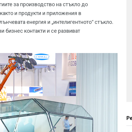
гиите за производство на стъкло до
както и продукти и приложения в
лънчевата енергия и „интелигентното“ стъкло.
ви бизнес контакти и се развиват
Р