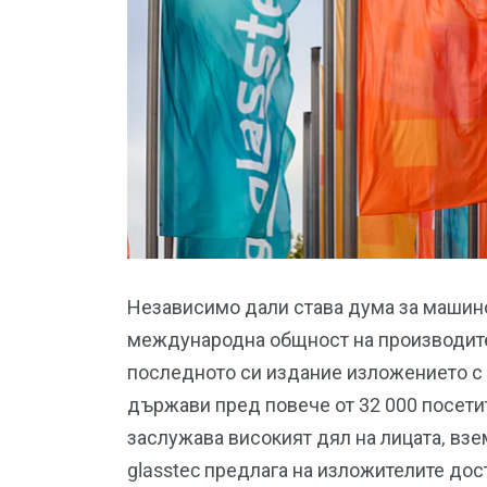
Независимо дали става дума за машино
международна общност на производител
последното си издание изложението с 
държави пред повече от 32 000 посети
заслужава високият дял на лицата, взе
glasstec предлага на изложителите дос