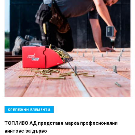
КРЕПЕЖНИ ЕЛЕМЕНТИ
ТОПЛИВО АД представя марка професионални
винтове за дърво