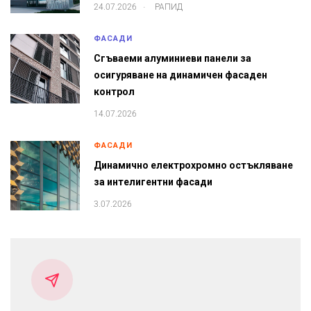
.
24.07.2026
РАПИД
ФАСАДИ
Сгъваеми алуминиеви панели за
осигуряване на динамичен фасаден
контрол
14.07.2026
ФАСАДИ
Динамично електрохромно остъкляване
за интелигентни фасади
3.07.2026