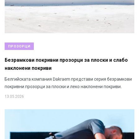
ПРОЗОРЦИ
Безрамкови покривни прозорци за плоски и слабо
наклонени покриви
Белгийската компания Dakraem представи серия безрамкови
покривни прозорци за плоски и леко наклонени покриви.
13.05.2026