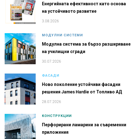
Енергийната ефективност като основа
на устойчивото развитие
3.08.2026
МОДУЛНИ СИСТЕМИ
Модулна система за бързо разширяване
на училищни сгради
30.07.2026
ФАСАДИ
Ново поколение устойчиви фасадни
решения James Hardie от Топливо АД
28.07.2026
КОНСТРУКЦИИ
Перфорирани ламарини за съвременни
приложения