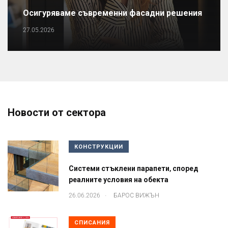
Осигуряваме съвременни фасадни решения
27.05.2026
Новости от сектора
КОНСТРУКЦИИ
Системи стъклени парапети, според
реалните условия на обекта
.
26.06.2026
БАРОС ВИЖЪН
СПИСАНИЯ