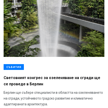
СЪБИТИЯ
Световният конгрес за озеленяване на сгради ще
се проведе в Берлин
Берлин ще събере специалисти в областта на озеленяването
на сгради, устойчивото градско развитие и климатично
адаптираната архитектура.