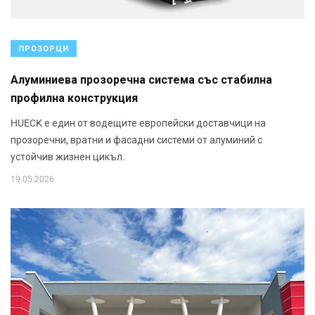
ПРОЗОРЦИ
Алуминиева прозоречна система със стабилна
профилна конструкция
HUECK е един от водещите европейски доставчици на
прозоречни, вратни и фасадни системи от алуминий с
устойчив жизнен цикъл.
19.05.2026