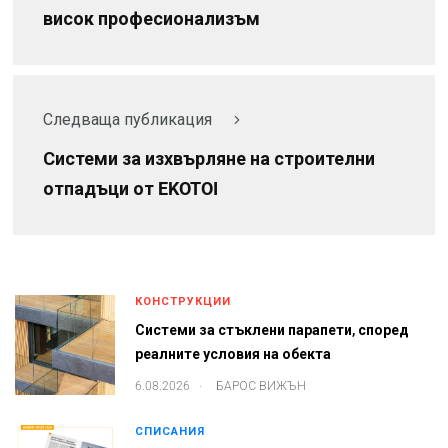
висок професионализъм
Следваща публикация
Системи за изхвърляне на строителни
отпадъци от EKOTOI
КОНСТРУКЦИИ
Системи за стъклени парапети, според
реалните условия на обекта
.
6.08.2026
БАРОС ВИЖЪН
СПИСАНИЯ