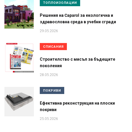
ТОПЛОИЗОЛАЦИИ
Решения на Caparol за екологична и
здравословна среда в учебни сгради
29.05.2026
СПИСАНИЯ
Строителство с мисъл за бъдещите
поколения
28.05.2026
ПОКРИВИ
Ефективна реконструкция на плоски
покриви
25.05.2026