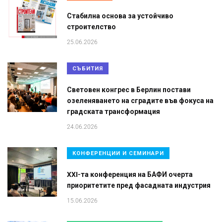
Стабилна основа за устойчиво
строителство
25.06.2026
СЪБИТИЯ
Световен конгрес в Берлин постави
озеленяването на сградите във фокуса на
градската трансформация
24.06.2026
КОНФЕРЕНЦИИ И СЕМИНАРИ
XXI-та конференция на БАФИ очерта
приоритетите пред фасадната индустрия
15.06.2026