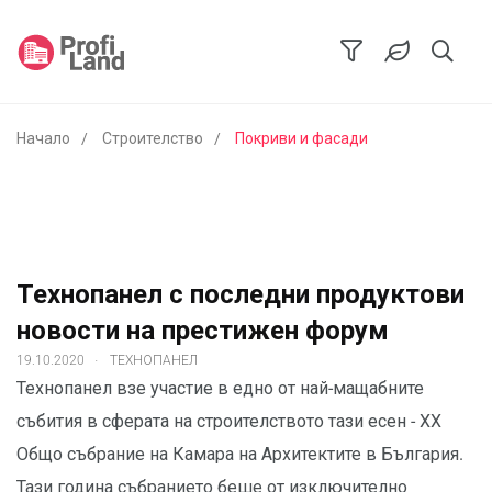
Начало
Строителство
Покриви и фасади
Технопанел с последни продуктови
новости на престижен форум
.
19.10.2020
ТЕХНОПАНЕЛ
Технопанел взе участие в едно от най-мащабните
събития в сферата на строителството тази есен - XX
Общо събрание на Камара на Архитектите в България.
Тази година събранието беше от изключително