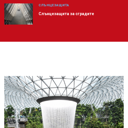
СЛЪНЦЕЗАЩИТА
Слънцезащита за сградите