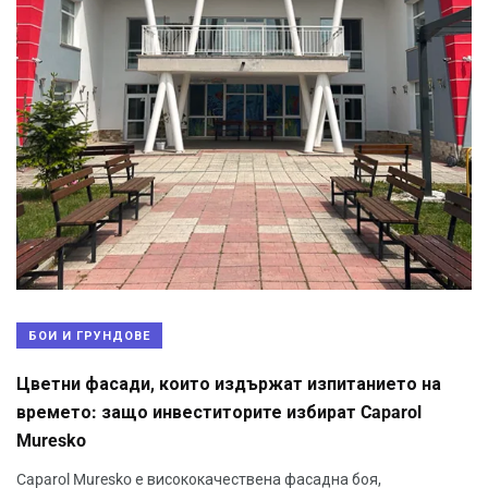
БОИ И ГРУНДОВЕ
Цветни фасади, които издържат изпитанието на
времето: защо инвеститорите избират Caparol
Muresko
Caparol Muresko е висококачествена фасадна боя,