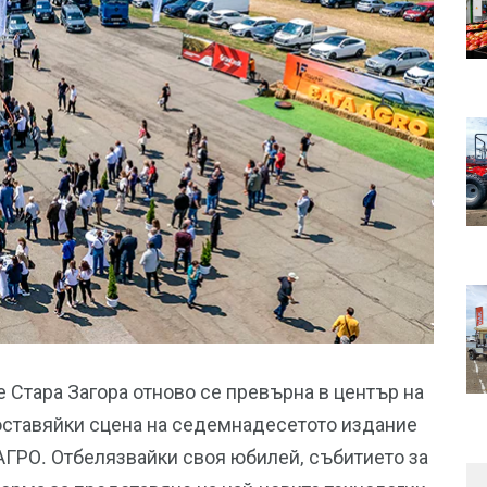
 Стара Загора отново се превърна в център на
оставяйки сцена на седемнадесетото издание
ГРО. Отбелязвайки своя юбилей, събитието за