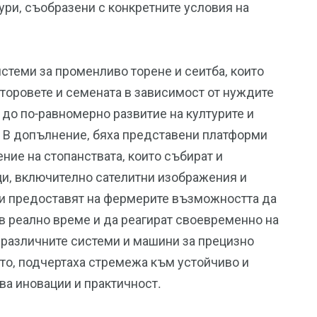
тури, съобразени с конкретните условия на
стеми за променливо торене и сеитба, които
 торовете и семената в зависимост от нуждите
и до по-равномерно развитие на културите и
. В допълнение, бяха представени платформи
ние на стопанствата, които събират и
ци, включително сателитни изображения и
ми предоставят на фермерите възможността да
 в реално време и да реагират своевременно на
, различните системи и машини за прецизно
то, подчертаха стремежа към устойчиво и
ва иновации и практичност.