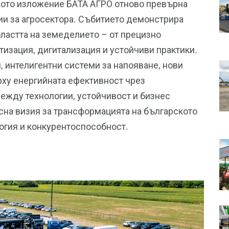
ото изложение БАТА АГРО отново превърна
ции за агросектора. Събитието демонстрира
ластта на земеделието – от прецизно
тизация, дигитализация и устойчиви практики.
 интелигентни системи за напояване, нови
ху енергийната ефективност чрез
ежду технологии, устойчивост и бизнес
на визия за трансформацията на българското
огия и конкурентоспособност.