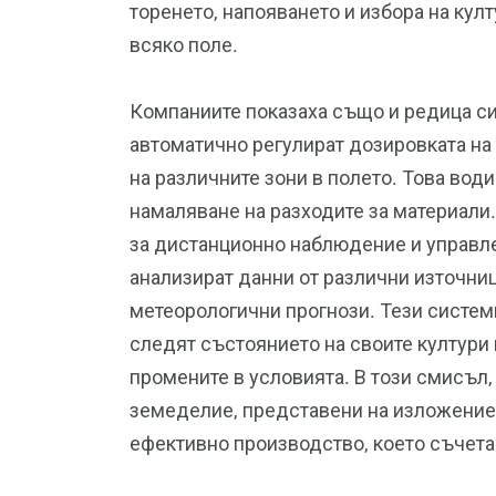
торенето, напояването и избора на кул
всяко поле.
Компаниите показаха също и редица си
автоматично регулират дозировката на
на различните зони в полето. Това вод
намаляване на разходите за материали
за дистанционно наблюдение и управле
анализират данни от различни източни
метеорологични прогнози. Тези систе
следят състоянието на своите култури
промените в условията. В този смисъл
земеделие, представени на изложение
ефективно производство, което съчета