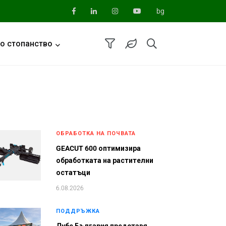
bg
о стопанство
ОБРАБОТКА НА ПОЧВАТА
GEACUT 600 оптимизира
обработката на растителни
остатъци
6.08.2026
ПОДДРЪЖКА