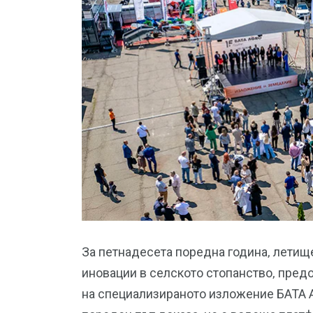
За петнадесета поредна година, летище
иновации в селското стопанство, пред
на специализираното изложение БАТА А