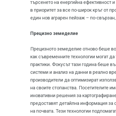
търсенето на енергийна ефективност и
в приоритет за все по-широк кръг от п
един нов аграрен пейзаж – по-свързан,
Прецизно земеделие
Прецизното земеделие отново беше во
как съвременните технологии могат да
практики. Фокусът тази година беше въ
системи и анализ на данни в реално вр
производители да оптимизират използв
на своите стопанства. Посетителите и
иновативни решения за картографиране
предоставят детайлна информация за с
на почвата. Тези технологии подпомаг