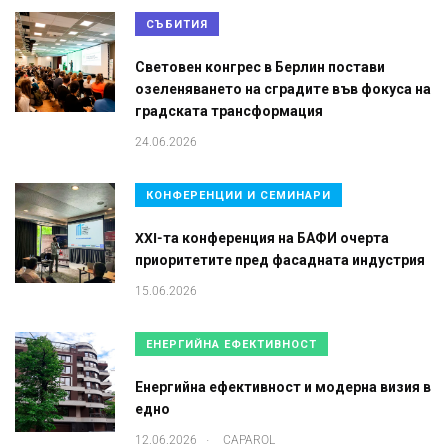
СЪБИТИЯ
Световен конгрес в Берлин постави
озеленяването на сградите във фокуса на
градската трансформация
24.06.2026
КОНФЕРЕНЦИИ И СЕМИНАРИ
XXI-та конференция на БАФИ очерта
приоритетите пред фасадната индустрия
15.06.2026
ЕНЕРГИЙНА ЕФЕКТИВНОСТ
Енергийна ефективност и модерна визия в
едно
.
12.06.2026
CAPAROL