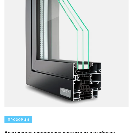
ПРОЗОРЦИ
Алуминиева прозоречна система със стабилна