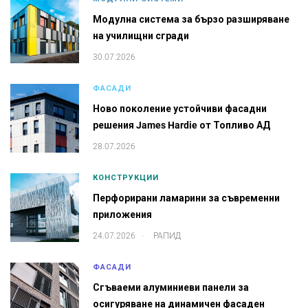
Модулна система за бързо разширяване
на училищни сгради
30.07.2026
ФАСАДИ
Ново поколение устойчиви фасадни
решения James Hardie от Топливо АД
28.07.2026
КОНСТРУКЦИИ
Перфорирани ламарини за съвременни
приложения
.
24.07.2026
РАПИД
ФАСАДИ
Сгъваеми алуминиеви панели за
осигуряване на динамичен фасаден