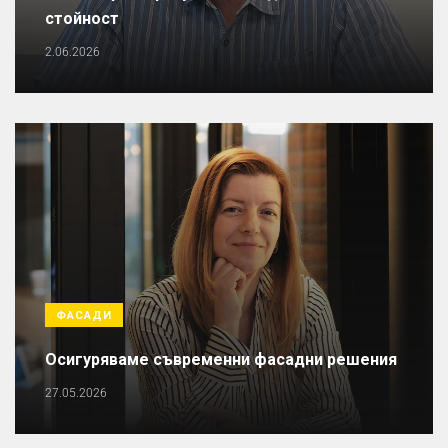
стойност
2.06.2026
ФАСАДИ
Осигуряваме съвременни фасадни решения
27.05.2026