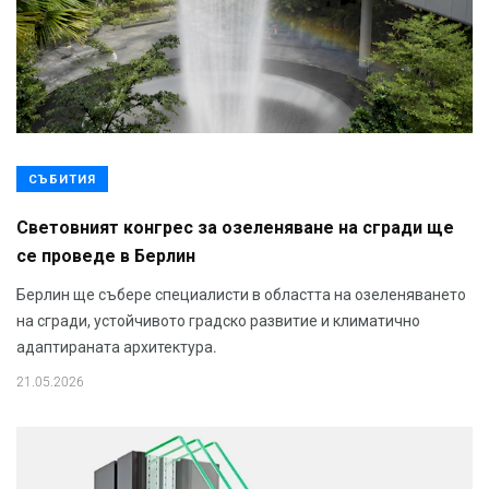
СЪБИТИЯ
Световният конгрес за озеленяване на сгради ще
се проведе в Берлин
Берлин ще събере специалисти в областта на озеленяването
на сгради, устойчивото градско развитие и климатично
адаптираната архитектура.
21.05.2026