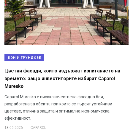
БОИ И ГРУНДОВЕ
Цветни фасади, които издържат изпитанието на
времето: защо инвеститорите избират Caparol
Muresko
Caparol Muresko е висококачествена фасадна боя,
разработена за обекти, при които се търсят устойчиви
цветове, отлична защита и оптимална икономическа
ефективност.
.
18.05.2026
CAPAROL