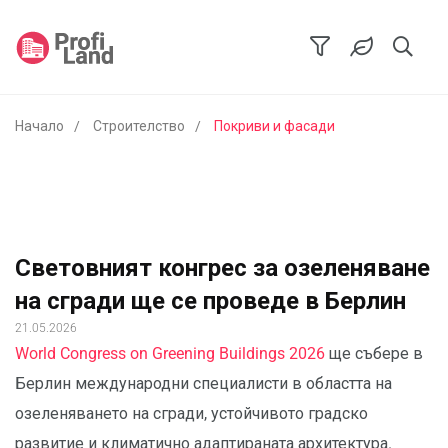
Начало
Строителство
Покриви и фасади
Световният конгрес за озеленяване
на сгради ще се проведе в Берлин
21.05.2026
World Congress on Greening Buildings 2026
ще събере в
Берлин международни специалисти в областта на
озеленяването на сгради, устойчивото градско
развитие и климатично адаптираната архитектура.