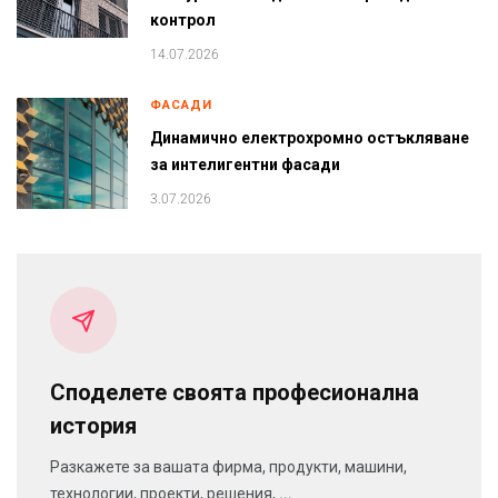
контрол
14.07.2026
ФАСАДИ
Динамично електрохромно остъкляване
за интелигентни фасади
3.07.2026
Споделете своята професионална
история
Разкажете за вашата фирма, продукти, машини,
технологии, проекти, решения, ...