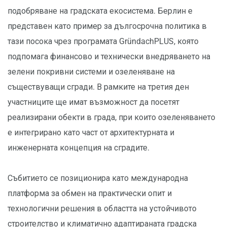
подобряване на градската екосистема. Берлин е
представен като пример за дългосрочна политика в
тази посока чрез програмата GründachPLUS, която
подпомага финансово и технически внедряването на
зелени покривни системи и озеленяване на
съществуващи сгради. В рамките на третия ден
участниците ще имат възможност да посетят
реализирани обекти в града, при които озеленяването
е интегрирано като част от архитектурната и
инженерната концепция на сградите.
Събитието се позиционира като международна
платформа за обмен на практически опит и
технологични решения в областта на устойчивото
строителство и климатично адаптираната градска