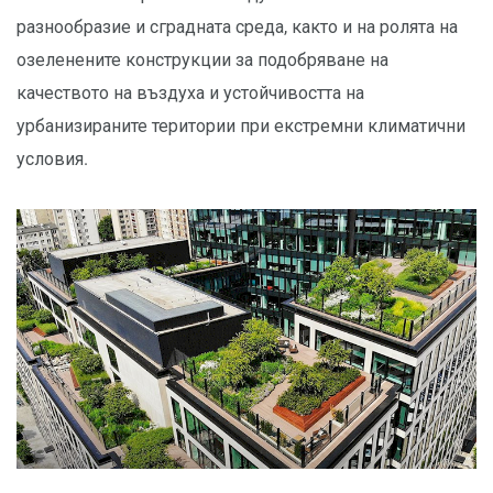
разнообразие и сградната среда, както и на ролята на
озеленените конструкции за подобряване на
качеството на въздуха и устойчивостта на
урбанизираните територии при екстремни климатични
условия.