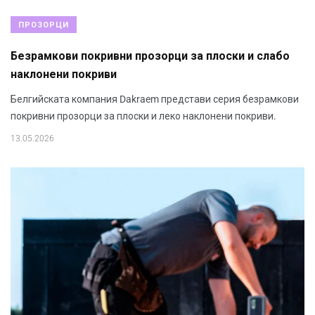
ПРОЗОРЦИ
Безрамкови покривни прозорци за плоски и слабо
наклонени покриви
Белгийската компания Dakraem представи серия безрамкови
покривни прозорци за плоски и леко наклонени покриви.
13.05.2026