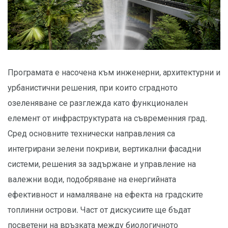
Програмата е насочена към инженерни, архитектурни и
урбанистични решения, при които сградното
озеленяване се разглежда като функционален
елемент от инфраструктурата на съвременния град.
Сред основните технически направления са
интегрирани зелени покриви, вертикални фасадни
системи, решения за задържане и управление на
валежни води, подобряване на енергийната
ефективност и намаляване на ефекта на градските
топлинни острови. Част от дискусиите ще бъдат
посветени на връзката между биологичното