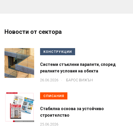
Новости от сектора
КОНСТРУКЦИИ
Системи стъклени парапети, според
реалните условия на обекта
.
26.06.2026
БАРОС ВИЖЪН
СПИСАНИЯ
Стабилна основа за устойчиво
строителство
25.06.2026