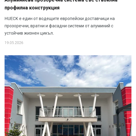
профилна конструкция
HUECK е един от водещите европейски доставчици на
прозоречни, вратни и фасадни системи от алуминий с
устойчив жизнен цикъл.
19.05.2026