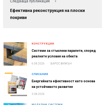
Следваща публикация
Ефективна реконструкция на плоски
покриви
КОНСТРУКЦИИ
Системи за стъклени парапети, според
реалните условия на обекта
.
6.08.2026
БАРОС ВИЖЪН
СПИСАНИЯ
Енергийната ефективност като основа
на устойчивото развитие
3.08.2026
МОДУЛНИ СИСТЕМИ