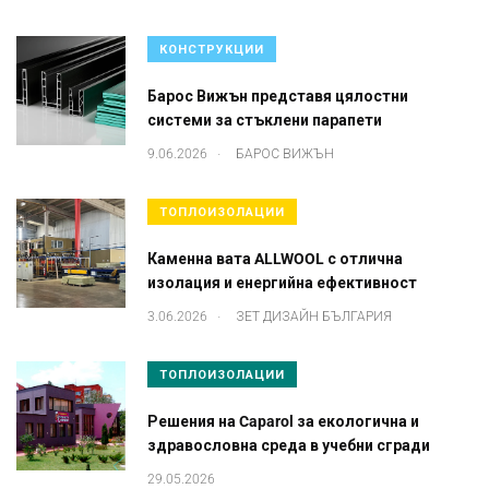
КОНСТРУКЦИИ
Барос Вижън представя цялостни
системи за стъклени парапети
.
9.06.2026
БАРОС ВИЖЪН
ТОПЛОИЗОЛАЦИИ
Каменна вата ALLWOOL с отлична
изолация и енергийна ефективност
.
3.06.2026
ЗЕТ ДИЗАЙН БЪЛГАРИЯ
ТОПЛОИЗОЛАЦИИ
Решения на Caparol за екологична и
здравословна среда в учебни сгради
29.05.2026