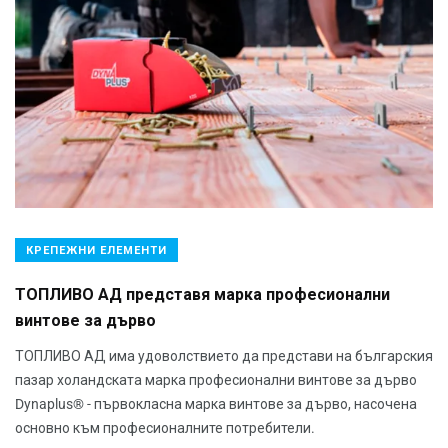
КРЕПЕЖНИ ЕЛЕМЕНТИ
ТОПЛИВО АД представя марка професионални
винтове за дърво
ТОПЛИВО АД има удоволствието да представи на българския
пазар холандската марка професионални винтове за дърво
Dynaplus® - първокласна марка винтове за дърво, насочена
основно към професионалните потребители.