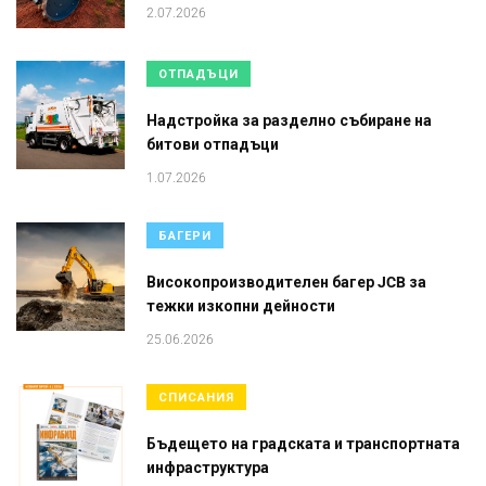
2.07.2026
ОТПАДЪЦИ
Надстройка за разделно събиране на
битови отпадъци
1.07.2026
БАГЕРИ
Високопроизводителен багер JCB за
тежки изкопни дейности
25.06.2026
СПИСАНИЯ
Бъдещето на градската и транспортната
инфраструктура