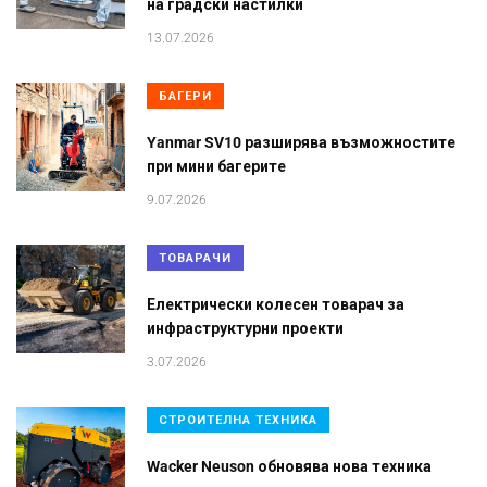
на градски настилки
13.07.2026
БАГЕРИ
Yanmar SV10 разширява възможностите
при мини багерите
9.07.2026
ТОВАРАЧИ
Електрически колесен товарач за
инфраструктурни проекти
3.07.2026
СТРОИТЕЛНА ТЕХНИКА
Wacker Neuson обновява нова техника