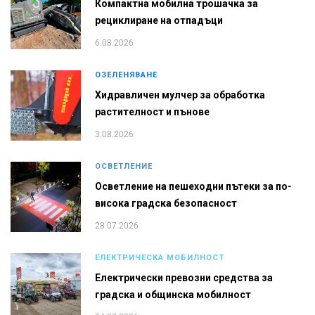
Компактна мобилна трошачка за
рециклиране на отпадъци
6.08.2026
ОЗЕЛЕНЯВАНЕ
Хидравличен мулчер за обработка
растителност и пънове
3.08.2026
ОСВЕТЛЕНИЕ
Осветление на пешеходни пътеки за по-
висока градска безопасност
28.07.2026
ЕЛЕКТРИЧЕСКА МОБИЛНОСТ
Електрически превозни средства за
градска и общинска мобилност