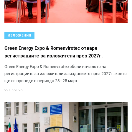
ИЗЛОЖЕНИЯ
Green Energy Expo & Romenvirotec отваря
регистрациите за изложители през 2027г.
Green Energy Expo & Romenvirotec обяви началото на
регистрациите за изложители за изданието през 2027г., което
ще се проведе в периода 23–25 март.
29.05.2026