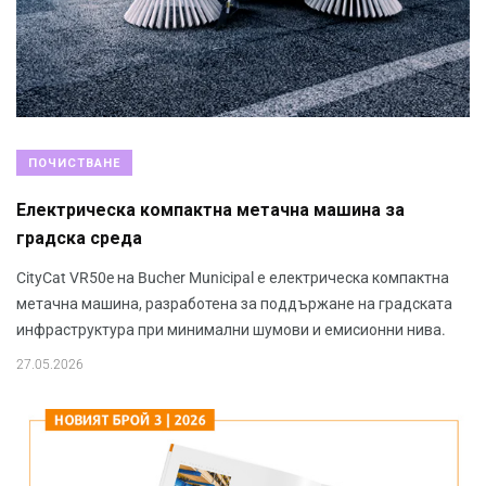
ПОЧИСТВАНЕ
Електрическа компактна метачна машина за
градска среда
CityCat VR50e на Bucher Municipal е електрическа компактна
метачна машина, разработена за поддържане на градската
инфраструктура при минимални шумови и емисионни нива.
27.05.2026