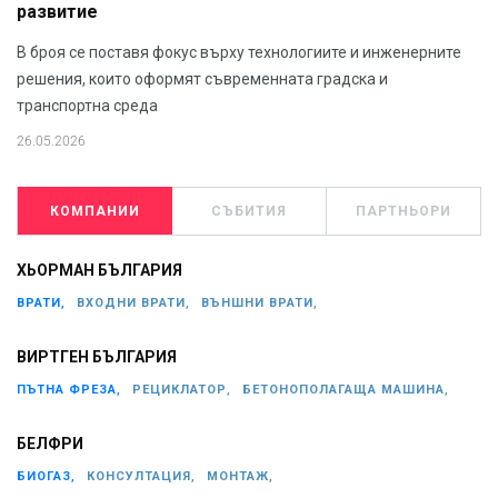
развитие
В броя се поставя фокус върху технологиите и инженерните
решения, които оформят съвременната градска и
транспортна среда
26.05.2026
КОМПАНИИ
СЪБИТИЯ
ПАРТНЬОРИ
ХЬОРМАН БЪЛГАРИЯ
ВРАТИ,
ВХОДНИ ВРАТИ,
ВЪНШНИ ВРАТИ,
ВИРТГЕН БЪЛГАРИЯ
ПЪТНА ФРЕЗА,
РЕЦИКЛАТОР,
БЕТОНОПОЛАГАЩА МАШИНА,
БЕЛФРИ
БИОГАЗ,
КОНСУЛТАЦИЯ,
МОНТАЖ,