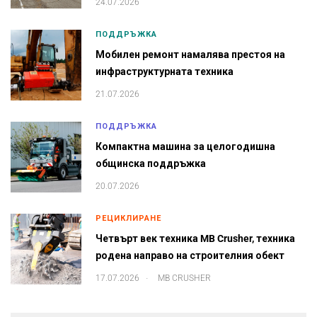
24.07.2026
ПОДДРЪЖКА
Мобилен ремонт намалява престоя на
инфраструктурната техника
21.07.2026
ПОДДРЪЖКА
Компактна машина за целогодишна
общинска поддръжка
20.07.2026
РЕЦИКЛИРАНЕ
Четвърт век техника MB Crusher, техника
родена направо на строителния обект
.
17.07.2026
MB CRUSHER