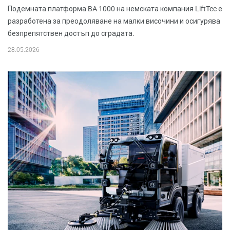
Подемната платформа BA 1000 на немската компания LiftTec е
разработена за преодоляване на малки височини и осигурява
безпрепятствен достъп до сградата.
28.05.2026