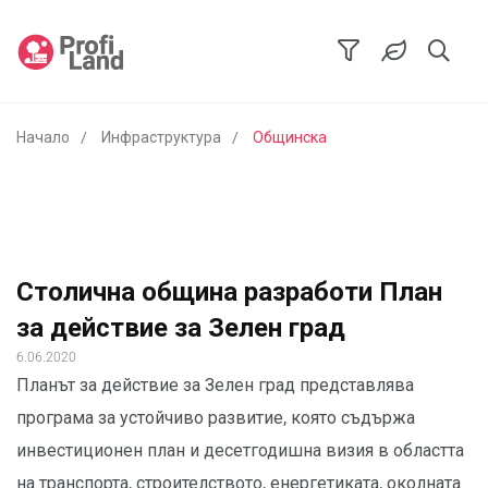
Начало
Инфраструктура
Общинска
Столична община разработи План
за действие за Зелен град
6.06.2020
Планът за действие за Зелен град представлява
програма за устойчиво развитие, която съдържа
инвестиционен план и десетгодишна визия в областта
на транспорта, строителството, енергетиката, околната