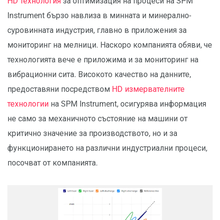
HD технология
за оптимизация на процеси на SPM
Instrument бързо навлиза в минната и минерално-
суровинната индустрия, главно в приложения за
мониторинг на мелници. Наскоро компанията обяви, че
технологията вече е приложима и за мониторинг на
вибрационни сита. Високото качество на данните,
предоставяни посредством
HD измервателните
технологии
на SPM Instrument, осигурява информация
не само за механичното състояние на машини от
критично значение за производството, но и за
функционирането на различни индустриални процеси,
посочват от компанията.