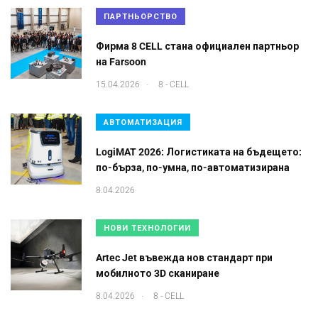
ПАРТНЬОРСТВО
Фирма 8 CELL стана официален партньор
на Farsoon
.
15.04.2026
8 - CELL
АВТОМАТИЗАЦИЯ
LogiMAT 2026: Логистиката на бъдещето:
по-бърза, по-умна, по-автоматизирана
8.04.2026
НОВИ ТЕХНОЛОГИИ
Artec Jet въвежда нов стандарт при
мобилното 3D сканиране
.
8.04.2026
8 - CELL