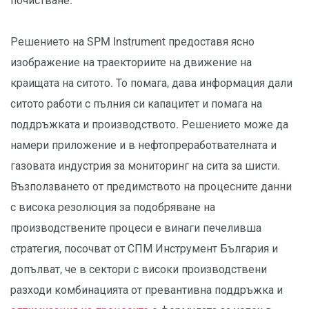
почистване.
Решението на SPM Instrument предоставя ясно
изображение на траекториите на движение на
краищата на ситото. То помага, дава информация дали
ситото работи с пълния си капацитет и помага на
поддръжката и производството. Решението може да
намери приложение и в нефтопреработвателната и
газовата индустрия за мониторинг на сита за шисти.
Възползването от предимството на процесните данни
с висока резолюция за подобряване на
производствените процеси е винаги печеливша
стратегия, посочват от СПМ Инструмент България и
допълват, че в сектори с високи производствени
разходи комбинацията от превантивна поддръжка и