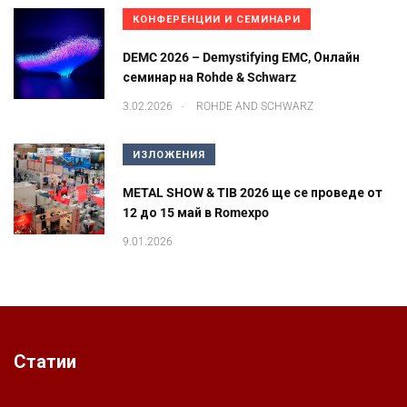
КОНФЕРЕНЦИИ И СЕМИНАРИ
DEMC 2026 – Demystifying EMC, Онлайн
семинар на Rohde & Schwarz
.
3.02.2026
ROHDE AND SCHWARZ
ИЗЛОЖЕНИЯ
METAL SHOW & TIB 2026 ще се проведе от
12 до 15 май в Romexpo
9.01.2026
Статии