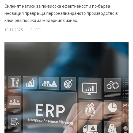
Силният натиск за по-висока ефективност и по-бърза
иновация превръща персонализираното производство в
ключова посока за модерния бизнес.
.
18.11.2025
8 - CELL