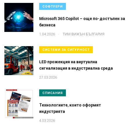
СОФТУЕРИ
Microsoft 365 Copilot – още по-достъпен за
бизнеса
.
1.04.2026
ТИМ ВИЖЪН БЪЛГАРИЯ
СИСТЕМИ ЗА СИГУРНОСТ
LED прожекция на виртуална
сигнализация в индустриална среда
27.03.2026
СПИСАНИЯ
Технологиите, които оформят
индустрията
4.03.2026