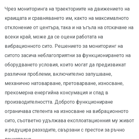
Чрез мониторинга на траекториите на движението на
краищата и сравняването им, както на максималното
отклонение от центъра, така и на ъгъла на отскачане на
всеки край, може да се оцени работата на
вибрационното сито. Решението за мониторинг на
ситото засича неблагоприятни за функционирането на
оборудването условия, които могат да предизвикат
различни проблеми, включително запушване,
механично натоварване, претоварване, износване,
прекомерна енергийна консумация и спад в
производителността. Доброто функциониране
ограничава степента на износване на вибрационното
сито, съответно удължава експлоатационния му живот
и редуцира разходите, свързани с престои за ръчно