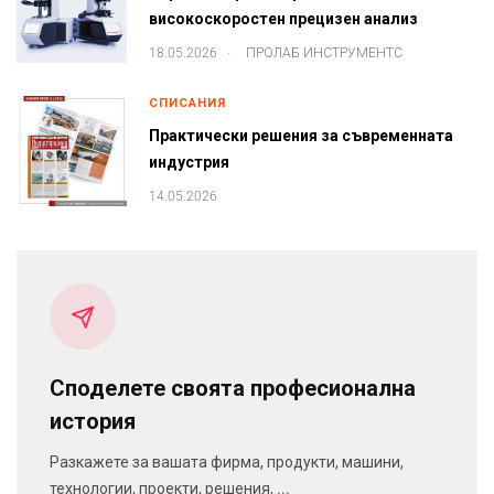
високоскоростен прецизен анализ
.
18.05.2026
ПРОЛАБ ИНСТРУМЕНТС
СПИСАНИЯ
Практически решения за съвременната
индустрия
14.05.2026
Споделете своята професионална
история
Разкажете за вашата фирма, продукти, машини,
технологии, проекти, решения, ...