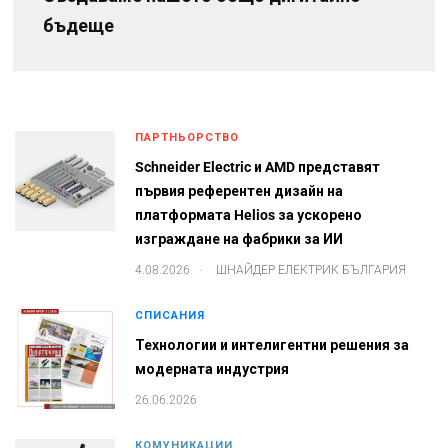
бъдеще
ПАРТНЬОРСТВО
Schneider Electric и AMD представят
първия референтен дизайн на
платформата Helios за ускорено
изграждане на фабрики за ИИ
.
4.08.2026
ШНАЙДЕР ЕЛЕКТРИК БЪЛГАРИЯ
СПИСАНИЯ
Технологии и интелигентни решения за
модерната индустрия
26.06.2026
КОМУНИКАЦИИ