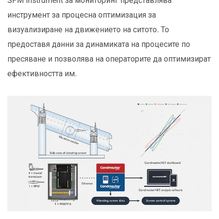
SPM Instrument за мониторинг представлява
инструмент за процесна оптимизация за
визуализиране на движението на ситото. То
предоставя данни за динамиката на процесите по
пресяване и позволява на операторите да оптимизират
ефективността им.