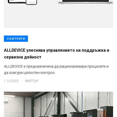
СОФТУЕРИ
ALLDEVICE улеснява управлението на поддръжка и
сервизна дейност
ALLDEVICE е предназначена да рационализира процесите и
да осигури цялостен контрол.
.
1.12.2025
ФИЛТЪР