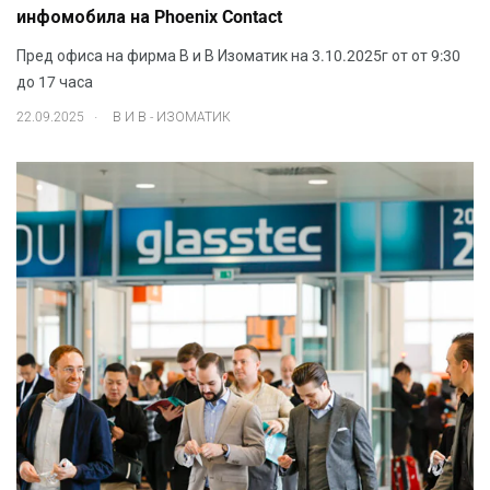
инфомобила на Phoenix Contact
Пред офиса на фирма В и В Изоматик на 3.10.2025г от от 9:30
до 17 часа
.
22.09.2025
В И В - ИЗОМАТИК