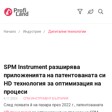
Начало
Индустрия
Дигитални технологии
SPM Instrument разширява
приложенията на патентованата си
HD технология за оптимизация на
процеси
.
6.11.2023
СПМ ИНСТРУМЕНТ БЪЛГАРИЯ
След появата й на пазара през 2022 г., патентованата