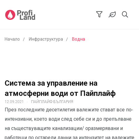
Начало
Инфраструктура
Водна
Система за управление на
атмосферни води от Пайплайф
.
12.09.2021
ПАЙПЛАЙФ БЪЛГАРИЯ
През последните десетилетия валежите стават все по-
интензивни, което води след себе си и до препълване
на съществуващите канализации/ оразмерявани и
работещи по остарели данни за интензитет на валежите