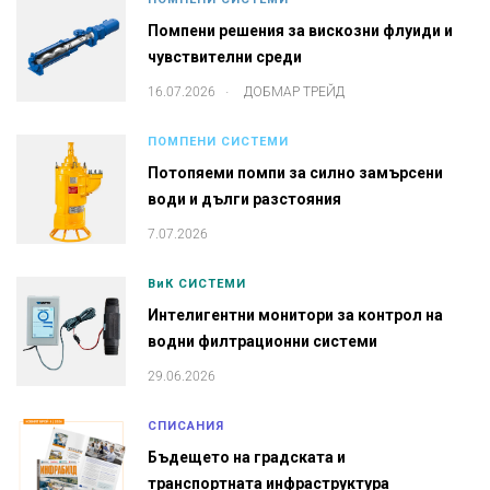
Помпени решения за вискозни флуиди и
чувствителни среди
.
16.07.2026
ДОБМАР ТРЕЙД
ПОМПЕНИ СИСТЕМИ
Потопяеми помпи за силно замърсени
води и дълги разстояния
7.07.2026
ВиК СИСТЕМИ
Интелигентни монитори за контрол на
водни филтрационни системи
29.06.2026
СПИСАНИЯ
Бъдещето на градската и
транспортната инфраструктура