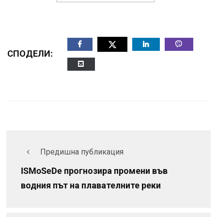
СПОДЕЛИ:
Предишна публикация
ISMoSeDe прогнозира промени във
водния път на плавателните реки