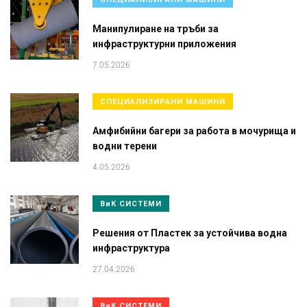
Манипулиране на тръби за
инфраструктурни приложения
7.05.2026
СПЕЦИАЛИЗИРАНИ МАШИНИ
Амфибийни багери за работа в мочурища и
водни терени
4.05.2026
ВиК СИСТЕМИ
Решения от Пластек за устойчива водна
инфраструктура
27.04.2026
ВиК СИСТЕМИ