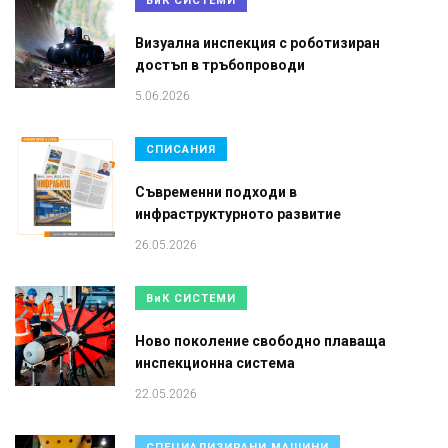
ВиК СИСТЕМИ
Визуална инспекция с роботизиран
достъп в тръбопроводи
5.06.2026
СПИСАНИЯ
Съвременни подходи в
инфраструктурното развитие
26.05.2026
ВиК СИСТЕМИ
Ново поколение свободно плаваща
инспекционна система
22.05.2026
СПЕЦИАЛИЗИРАНИ МАШИНИ