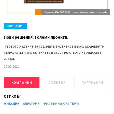
СПИСАНИЯ
Нови решения. Големи проекти.
Първото издание за годината акцентира върху модерните
технологии и управлението в строителството и градската
среда.
25.02.2026
КОМПАНИИ
СЪБИТИЯ
ПАРТНЬОРИ
СТИКО БГ
МИКСЕРИ,
АЕРАТОРИ,
ФИЛТЪРНИ СИСТЕМИ,