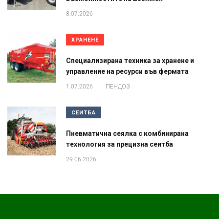
8.07.2026
ХРАНЕНЕ
Специализирана техника за хранене и
управление на ресурси във фермата
.
1.07.2026
ПЕНДОЗ
СЕИТБА
Пневматична сеялка с комбинирана
технология за прецизна сеитба
29.06.2026