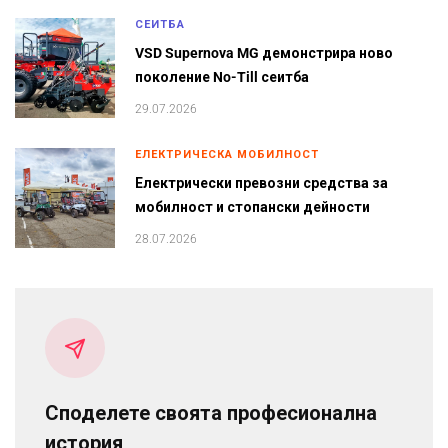
СЕИТБА
VSD Supernova MG демонстрира ново
поколение No-Till сеитба
29.07.2026
ЕЛЕКТРИЧЕСКА МОБИЛНОСТ
Електрически превозни средства за
мобилност и стопански дейности
28.07.2026
Споделете своята професионална
история