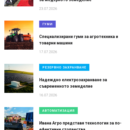
23.07.2026
ГУМИ
Специализирани гуми за агротехника и
товарни машини
17.07.2026
РЕЗЕРВНО ЗАХРАНВАНЕ
Надеждно електрозахранване за
съвременното земеделие
16.07.2026
АВТОМАТИЗАЦИЯ
Ивана Агро представя технологии за по-
ефективни стопанства