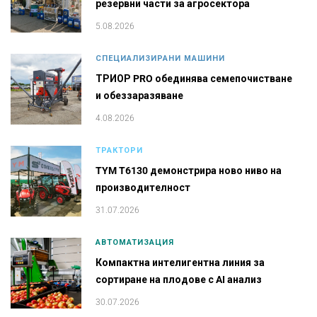
резервни части за агросектора
5.08.2026
СПЕЦИАЛИЗИРАНИ МАШИНИ
ТРИОР PRO обединява семепочистване
и обеззаразяване
4.08.2026
ТРАКТОРИ
TYM T6130 демонстрира ново ниво на
производителност
31.07.2026
АВТОМАТИЗАЦИЯ
Компактна интелигентна линия за
сортиране на плодове с AI анализ
30.07.2026