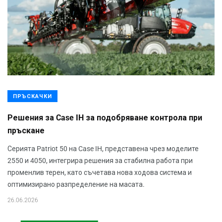
ПРЪСКАЧКИ
Решения за Case IH за подобряване контрола при
пръскане
Серията Patriot 50 на Case IH, представена чрез моделите
2550 и 4050, интегрира решения за стабилна работа при
променлив терен, като съчетава нова ходова система и
оптимизирано разпределение на масата.
26.06.2026