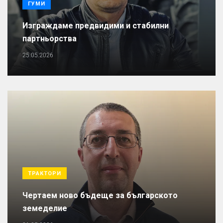
ГУМИ
Изграждаме предвидими и стабилни
партньорства
25.05.2026
ТРАКТОРИ
Чертаем ново бъдеще за българското
земеделие