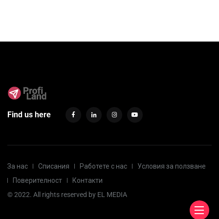
Find us here
За нас
Списания
Работете с нас
Условия за ползване
Поверителност
Контакти
© 2022. All rights reserved by
EL MEDIA