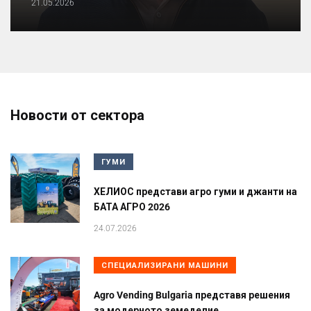
21.05.2026
Новости от сектора
ГУМИ
ХЕЛИОС представи агро гуми и джанти на
БАТА АГРО 2026
24.07.2026
СПЕЦИАЛИЗИРАНИ МАШИНИ
Agro Vending Bulgaria представя решения
за модерното земеделие