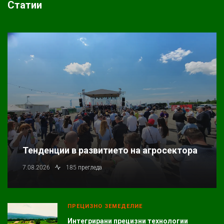
Статии
Тенденции в развитието на агросектора
7.08.2026
185 прегледа
ПРЕЦИЗНО ЗЕМЕДЕЛИЕ
Интегрирани прецизни технологии