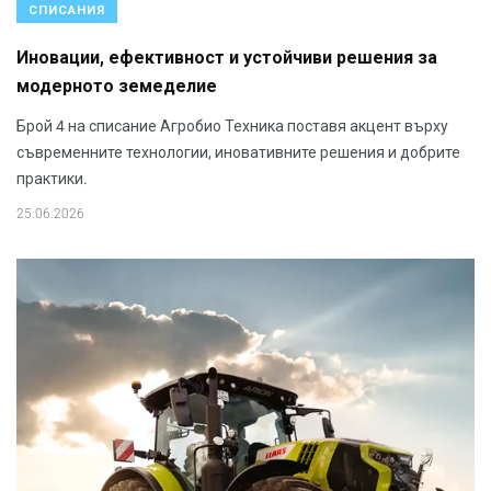
СПИСАНИЯ
Иновации, ефективност и устойчиви решения за
модерното земеделие
Брой 4 на списание Агробио Техника поставя акцент върху
съвременните технологии, иновативните решения и добрите
практики.
25.06.2026