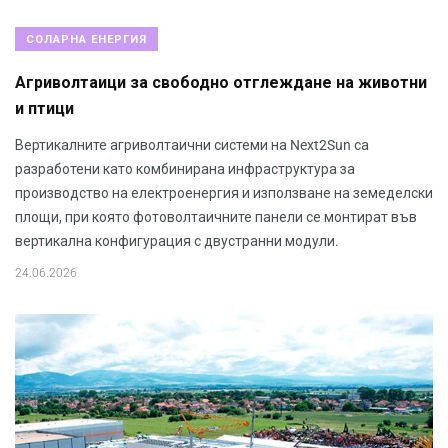
СОЛАРНА ЕНЕРГИЯ
Агриволтаици за свободно отглеждане на животни
и птици
Вертикалните агриволтаични системи на Next2Sun са
разработени като комбинирана инфраструктура за
производство на електроенергия и използване на земеделски
площи, при която фотоволтаичните панели се монтират във
вертикална конфигурация с двустранни модули.
24.06.2026