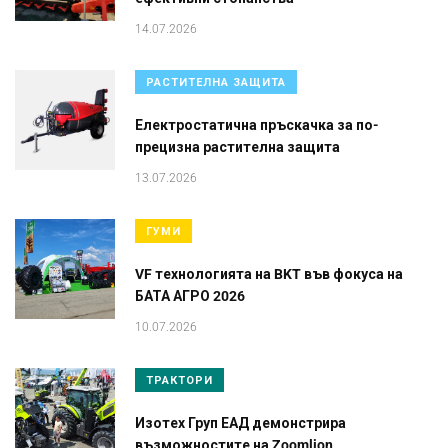
14.07.2026
РАСТИТЕЛНА ЗАЩИТА
Електростатична пръскачка за по-
прецизна растителна защита
13.07.2026
ГУМИ
VF технологията на BKT във фокуса на
БАТА АГРО 2026
10.07.2026
ТРАКТОРИ
Изотех Груп ЕАД демонстрира
възможностите на Zoomlion