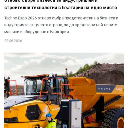
отново събра бизнеса за индустриални и
строителни технологии в България на едно място
Techno Expo 2026 отново събра представители на бизнеса и
индустрията от цялата страна, за да представи най-новите
машини и оборудване в България.
23.06.2026