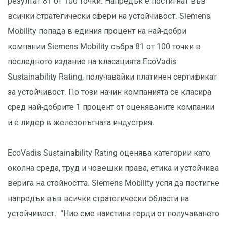
резултат 81 от 100 точки. Напредък е постигнат във
всички стратегически сфери на устойчивост. Siemens
Mobility попада в единия процент на най-добри
компании Siemens Mobility събра 81 от 100 точки в
последното издание на класацията EcoVadis
Sustainability Rating, получавайки платинен сертификат
за устойчивост. По този начин компанията се класира
сред най-добрите 1 процент от оценяваните компании
и е лидер в железопътната индустрия.
EcoVadis Sustainability Rating оценява категории като
околна среда, труд и човешки права, етика и устойчива
верига на стойността. Siemens Mobility успя да постигне
напредък във всички стратегически области на
устойчивост. “Ние сме наистина горди от получаването