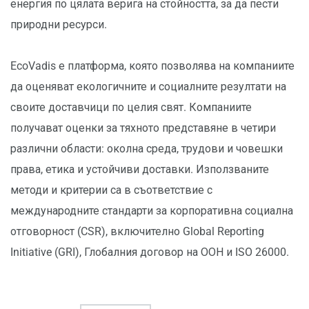
енергия по цялата верига на стойността, за да пести
природни ресурси.
EcoVadis е платформа, която позволява на компаниите
да оценяват екологичните и социалните резултати на
своите доставчици по целия свят. Компаниите
получават оценки за тяхното представяне в четири
различни области: околна среда, трудови и човешки
права, етика и устойчиви доставки. Използваните
методи и критерии са в съответствие с
международните стандарти за корпоративна социална
отговорност (CSR), включително Global Reporting
Initiative (GRI), Глобалния договор на ООН и ISO 26000.