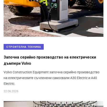
СТРОИТЕЛНА ТЕХНИКА
Започна серийно производство на електрически
дъмпери Volvo
Volvo Construction Equipment започна серийно производство
на електрическите съчленени самосвали A30 Electric и A40
Electric.
22.06.2026