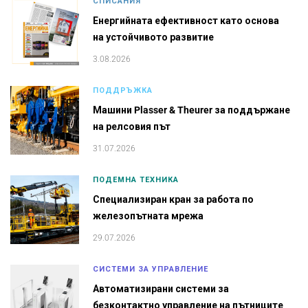
СПИСАНИЯ
Енергийната ефективност като основа
на устойчивото развитие
3.08.2026
ПОДДРЪЖКА
Машини Plasser & Theurer за поддържане
на релсовия път
31.07.2026
ПОДЕМНА ТЕХНИКА
Специализиран кран за работа по
железопътната мрежа
29.07.2026
СИСТЕМИ ЗА УПРАВЛЕНИЕ
Автоматизирани системи за
безконтактно управление на пътниците