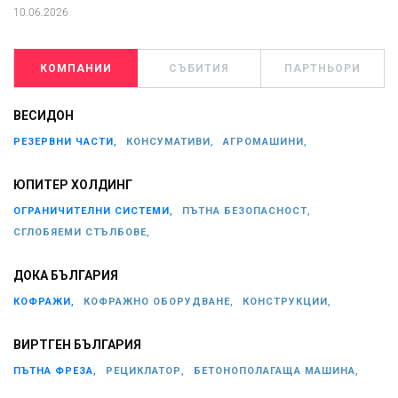
10.06.2026
КОМПАНИИ
СЪБИТИЯ
ПАРТНЬОРИ
ВЕСИДОН
РЕЗЕРВНИ ЧАСТИ,
КОНСУМАТИВИ,
АГРОМАШИНИ,
ЮПИТЕР ХОЛДИНГ
ОГРАНИЧИТЕЛНИ СИСТЕМИ,
ПЪТНА БЕЗОПАСНОСТ,
СГЛОБЯЕМИ СТЪЛБОВЕ,
ДОКА БЪЛГАРИЯ
КОФРАЖИ,
КОФРАЖНО ОБОРУДВАНЕ,
КОНСТРУКЦИИ,
ВИРТГЕН БЪЛГАРИЯ
ПЪТНА ФРЕЗА,
РЕЦИКЛАТОР,
БЕТОНОПОЛАГАЩА МАШИНА,