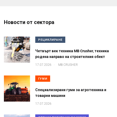
Новости от сектора
РЕЦИКЛИРАНЕ
Четвърт век техника MB Crusher, техника
родена направо на строителния обект
.
17.07.2026
MB CRUSHER
ГУМИ
Специализирани гуми за агротехника и
товарни машини
17.07.2026