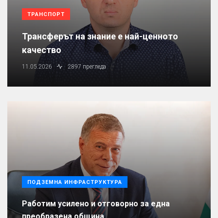
ТРАНСПОРТ
Трансферът на знание е най-ценното
качество
11.05.2026
2897 прегледа
ПОДЗЕМНА ИНФРАСТРУКТУРА
Работим усилено и отговорно за една
преобразена община