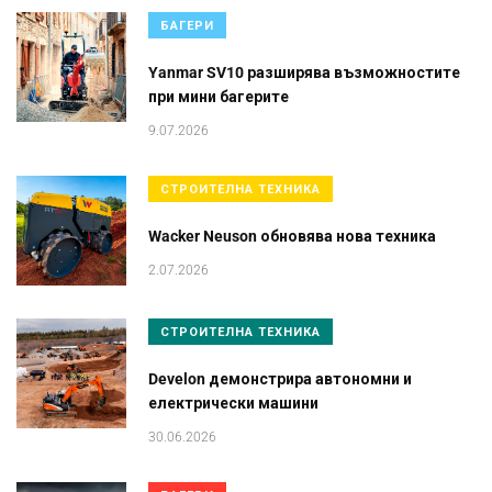
БАГЕРИ
Yanmar SV10 разширява възможностите
при мини багерите
9.07.2026
СТРОИТЕЛНА ТЕХНИКА
Wacker Neuson обновява нова техника
2.07.2026
СТРОИТЕЛНА ТЕХНИКА
Develon демонстрира автономни и
електрически машини
30.06.2026