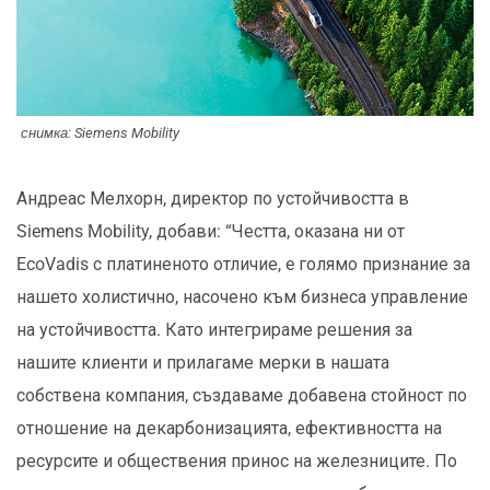
снимка: Siemens Mobility
Андреас Мелхорн, директор по устойчивостта в
Siemens Mobility, добави: “Честта, оказана ни от
EcoVadis с платиненото отличие, e голямо признание за
нашето холистично, насочено към бизнеса управление
на устойчивостта. Като интегрираме решения за
нашите клиенти и прилагаме мерки в нашата
собствена компания, създаваме добавена стойност по
отношение на декарбонизацията, ефективността на
ресурсите и обществения принос на железниците. По