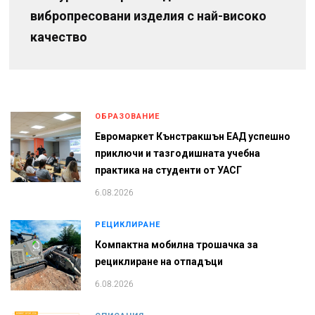
вибропресовани изделия с най-високо
качество
ОБРАЗОВАНИЕ
Евромаркет Кънстракшън ЕАД успешно
приключи и тазгодишната учебна
практика на студенти от УАСГ
6.08.2026
РЕЦИКЛИРАНЕ
Компактна мобилна трошачка за
рециклиране на отпадъци
6.08.2026