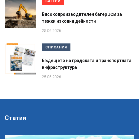
БАГЕРИ
Високопроизводителен багер JCB за
тежки изкопни дейности
25.06.2026
СПИСАНИЯ
Бъдещето на градската и транспортната
инфраструктура
25.06.2026
Статии