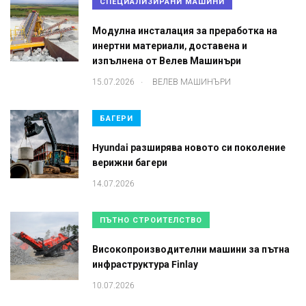
СПЕЦИАЛИЗИРАНИ МАШИНИ
Модулна инсталация за преработка на
инертни материали, доставена и
изпълнена от Велев Машинъри
.
15.07.2026
ВЕЛЕВ МАШИНЪРИ
БАГЕРИ
Hyundai разширява новото си поколение
верижни багери
14.07.2026
ПЪТНО СТРОИТЕЛСТВО
Високопроизводителни машини за пътна
инфраструктура Finlay
10.07.2026