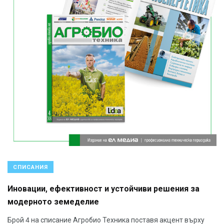
СПИСАНИЯ
Иновации, ефективност и устойчиви решения за
модерното земеделие
Брой 4 на списание Агробио Техника поставя акцент върху