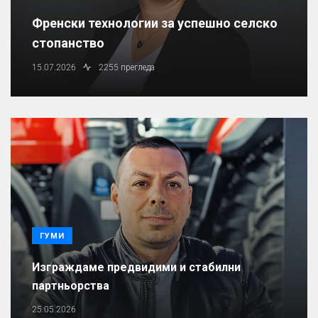
Френски технологии за успешно селско
стопанство
15.07.2026
2255 прегледа
ГУМИ
Изграждаме предвидими и стабилни
партньорства
25.05.2026