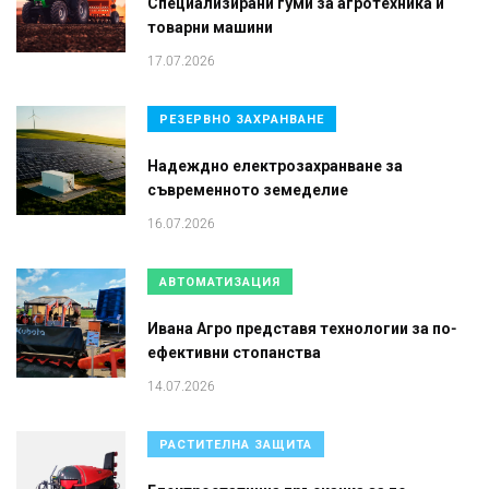
Специализирани гуми за агротехника и
товарни машини
17.07.2026
РЕЗЕРВНО ЗАХРАНВАНЕ
Надеждно електрозахранване за
съвременното земеделие
16.07.2026
АВТОМАТИЗАЦИЯ
Ивана Агро представя технологии за по-
ефективни стопанства
14.07.2026
РАСТИТЕЛНА ЗАЩИТА