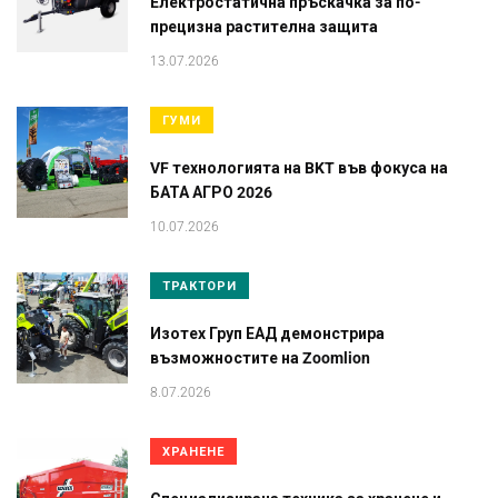
Електростатична пръскачка за по-
прецизна растителна защита
13.07.2026
ГУМИ
VF технологията на BKT във фокуса на
БАТА АГРО 2026
10.07.2026
ТРАКТОРИ
Изотех Груп ЕАД демонстрира
възможностите на Zoomlion
8.07.2026
ХРАНЕНЕ