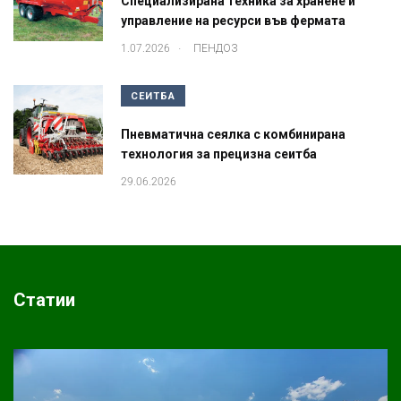
Специализирана техника за хранене и
управление на ресурси във фермата
.
1.07.2026
ПЕНДОЗ
СЕИТБА
Пневматична сеялка с комбинирана
технология за прецизна сеитба
29.06.2026
Статии