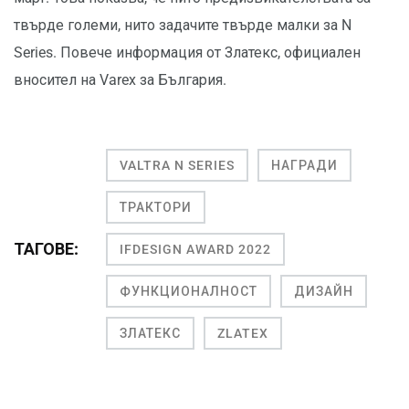
твърде големи, нито задачите твърде малки за N
Series. Повече информация от Златекс, официален
вносител на Varex за България.
VALTRA N SERIES
НАГРАДИ
ТРАКТОРИ
ТАГОВЕ:
IFDESIGN AWARD 2022
ФУНКЦИОНАЛНОСТ
ДИЗАЙН
ЗЛАТЕКС
ZLATEX