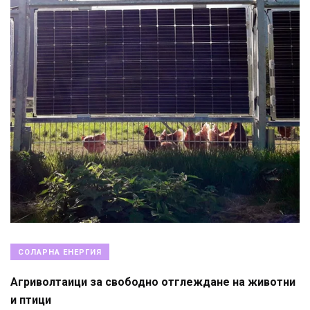
СОЛАРНА ЕНЕРГИЯ
Агриволтаици за свободно отглеждане на животни
и птици