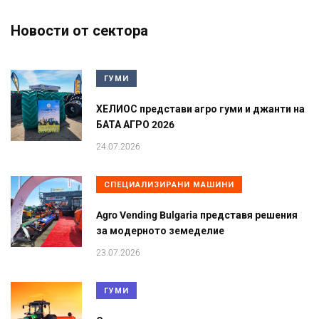
Новости от сектора
ГУМИ
ХЕЛИОС представи агро гуми и джанти на
БАТА АГРО 2026
24.07.2026
СПЕЦИАЛИЗИРАНИ МАШИНИ
Agro Vending Bulgaria представя решения
за модерното земеделие
23.07.2026
ГУМИ