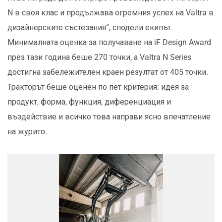
N в своя клас и продължава огромния успех на Valtra в
дизайнерските състезания“, сподели екипът.
Минималната оценка за получаване на iF Design Award
през тази година беше 270 точки, а Valtra N Series
достигна забележителен краен резултат от 405 точки.
Тракторът беше оценен по пет критерия: идея за
продукт, форма, функция, диференциация и
въздействие и всичко това направи ясно впечатление
на журито.