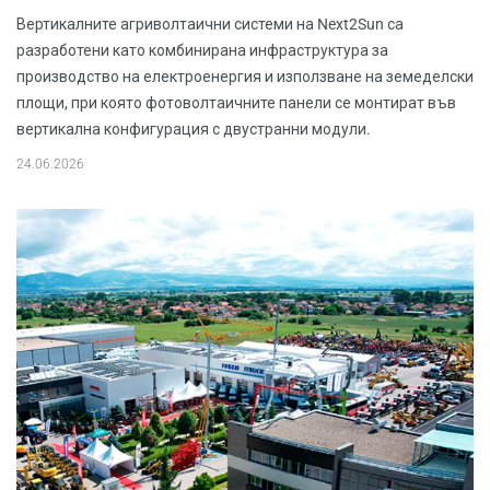
Вертикалните агриволтаични системи на Next2Sun са
разработени като комбинирана инфраструктура за
производство на електроенергия и използване на земеделски
площи, при която фотоволтаичните панели се монтират във
вертикална конфигурация с двустранни модули.
24.06.2026