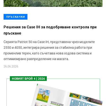
ПРЪСКАЧКИ
Решения за Case IH за подобряване контрола при
пръскане
Серията Patriot 50 на Case IH, представена чрез моделите
2550 и 4050, интегрира решения за стабилна работа при
променлив терен, като съчетава нова ходова система и
оптимизирано разпределение на масата.
26.06.2026