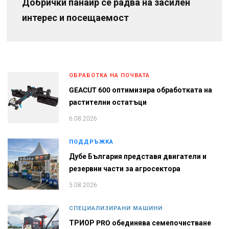
Добрички панаир се радва на засилен
интерес и посещаемост
ОБРАБОТКА НА ПОЧВАТА
GEACUT 600 оптимизира обработката на
растителни остатъци
6.08.2026
ПОДДРЪЖКА
Дубе България представя двигатели и
резервни части за агросектора
5.08.2026
СПЕЦИАЛИЗИРАНИ МАШИНИ
ТРИОР PRO обединява семепочистване