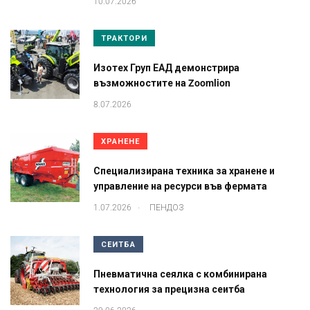
10.07.2026
ТРАКТОРИ
Изотех Груп ЕАД демонстрира
възможностите на Zoomlion
8.07.2026
ХРАНЕНЕ
Специализирана техника за хранене и
управление на ресурси във фермата
.
1.07.2026
ПЕНДОЗ
СЕИТБА
Пневматична сеялка с комбинирана
технология за прецизна сеитба