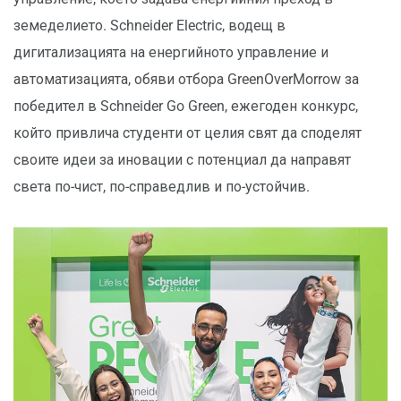
земеделието. Schneider Electric, водещ в
дигитализацията на енергийното управление и
автоматизацията, обяви отбора GreenOverMorrow за
победител в Schneider Go Green, ежегоден конкурс,
който привлича студенти от целия свят да споделят
своите идеи за иновации с потенциал да направят
света по-чист, по-справедлив и по-устойчив.