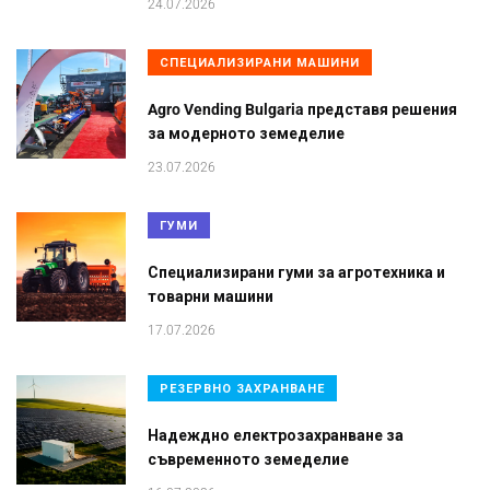
24.07.2026
СПЕЦИАЛИЗИРАНИ МАШИНИ
Agro Vending Bulgaria представя решения
за модерното земеделие
23.07.2026
ГУМИ
Специализирани гуми за агротехника и
товарни машини
17.07.2026
РЕЗЕРВНО ЗАХРАНВАНЕ
Надеждно електрозахранване за
съвременното земеделие