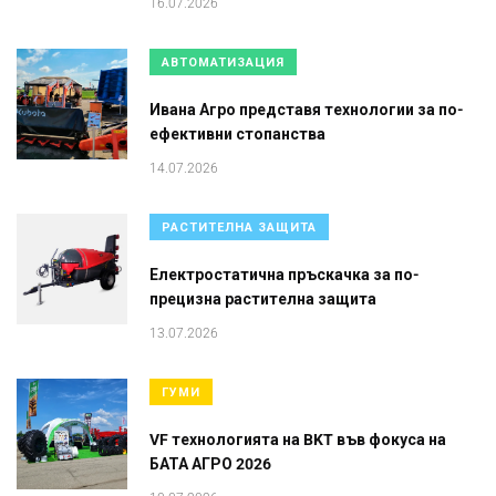
16.07.2026
АВТОМАТИЗАЦИЯ
Ивана Агро представя технологии за по-
ефективни стопанства
14.07.2026
РАСТИТЕЛНА ЗАЩИТА
Електростатична пръскачка за по-
прецизна растителна защита
13.07.2026
ГУМИ
VF технологията на BKT във фокуса на
БАТА АГРО 2026