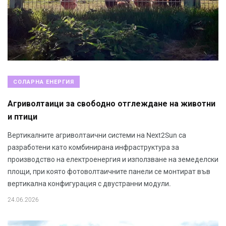
СОЛАРНА ЕНЕРГИЯ
Агриволтаици за свободно отглеждане на животни
и птици
Вертикалните агриволтаични системи на Next2Sun са
разработени като комбинирана инфраструктура за
производство на електроенергия и използване на земеделски
площи, при която фотоволтаичните панели се монтират във
вертикална конфигурация с двустранни модули.
24.06.2026