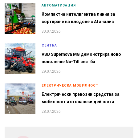
АВТОМАТИЗАЦИЯ
Компактна интелигентна линия за
сортиране на плодове с AI анализ
30.07.2026
СЕИТБА
VSD Supernova MG демонстрира ново
поколение No-Till сеитба
29.07.2026
ЕЛЕКТРИЧЕСКА МОБИЛНОСТ
Електрически превозни средства за
мобилност и стопански дейности
28.07.2026