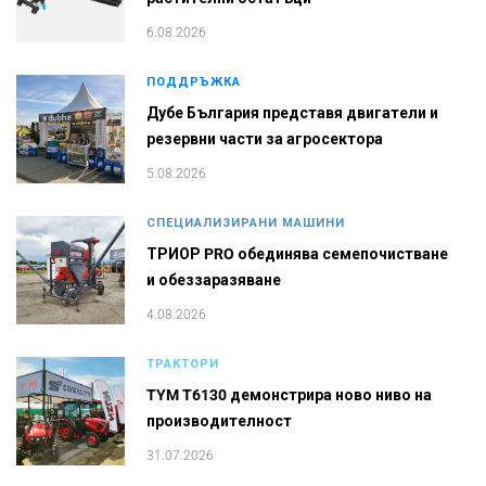
6.08.2026
ПОДДРЪЖКА
Дубе България представя двигатели и
резервни части за агросектора
5.08.2026
СПЕЦИАЛИЗИРАНИ МАШИНИ
ТРИОР PRO обединява семепочистване
и обеззаразяване
4.08.2026
ТРАКТОРИ
TYM T6130 демонстрира ново ниво на
производителност
31.07.2026