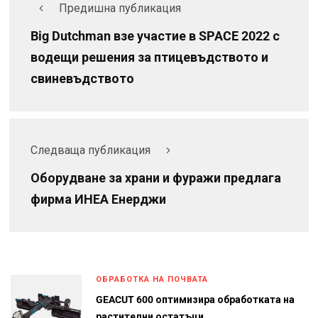
Предишна публикация
Big Dutchman взе участие в SPACE 2022 с
водещи решения за птицевъдството и
свиневъдството
Следваща публикация
Оборудване за храни и фуражи предлага
фирма ИНЕА Енерджи
ОБРАБОТКА НА ПОЧВАТА
GEACUT 600 оптимизира обработката на
растителни остатъци