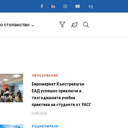
bg
о стопанство
ОБРАЗОВАНИЕ
Евромаркет Кънстракшън
ЕАД успешно приключи и
тазгодишната учебна
практика на студенти от УАСГ
6.08.2026
РЕЦИКЛИРАНЕ