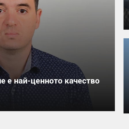
е е най-ценното качество