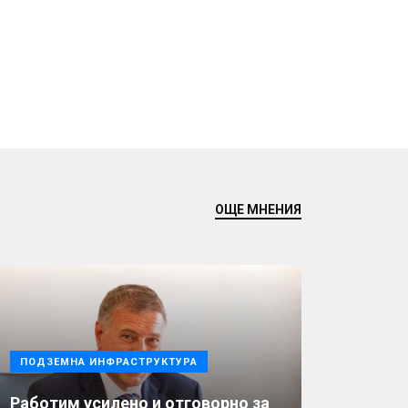
ОЩЕ МНЕНИЯ
ПОДЗЕМНА ИНФРАСТРУКТУРА
Работим усилено и отговорно за