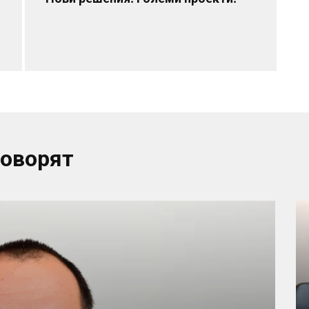
говорят