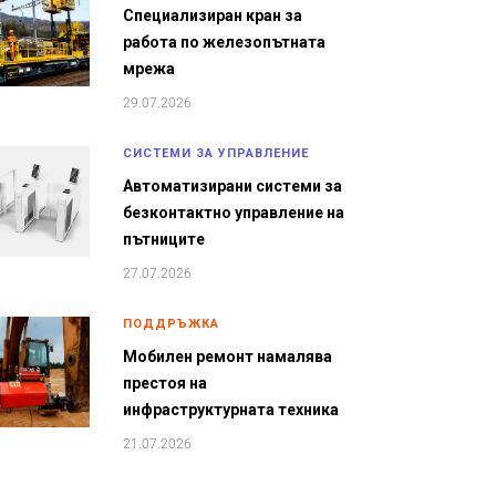
Специализиран кран за
работа по железопътната
мрежа
29.07.2026
СИСТЕМИ ЗА УПРАВЛЕНИЕ
Автоматизирани системи за
безконтактно управление на
пътниците
27.07.2026
ПОДДРЪЖКА
Мобилен ремонт намалява
престоя на
инфраструктурната техника
21.07.2026