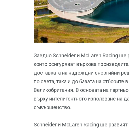
Заедно Schneider и McLaren Racing ще 
които осигуряват върхова производите
доставката на надеждни енергийни ре
по света, така и до базата на отборите 
Великобритания. В основата на партньо
върху интелигентното използване на д
съвършенство.
Schneider и McLaren Racing ще развият