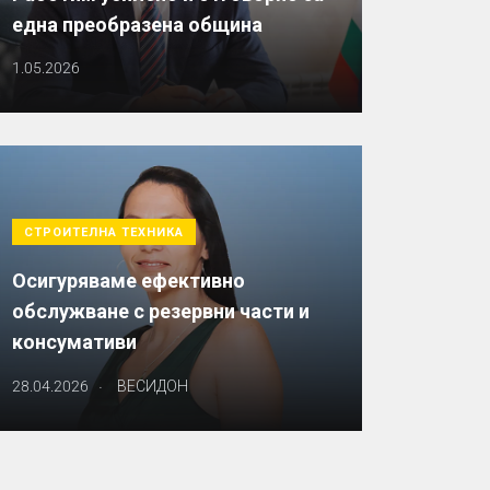
една преобразена община
1.05.2026
СТРОИТЕЛНА ТЕХНИКА
Осигуряваме ефективно
обслужване с резервни части и
консумативи
.
28.04.2026
ВЕСИДОН