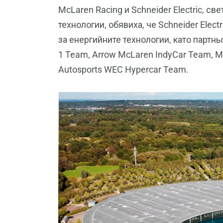
McLaren Racing и Schneider Electric, с
технологии, обявиха, че Schneider Elec
за енергийните технологии, като партн
1 Team, Arrow McLaren IndyCar Team, M
Autosports WEC Hypercar Team.