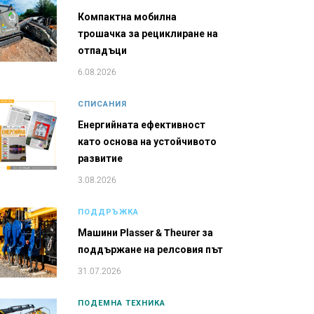
Компактна мобилна
трошачка за рециклиране на
отпадъци
6.08.2026
СПИСАНИЯ
Енергийната ефективност
като основа на устойчивото
развитие
3.08.2026
ПОДДРЪЖКА
Машини Plasser & Theurer за
поддържане на релсовия път
31.07.2026
ПОДЕМНА ТЕХНИКА