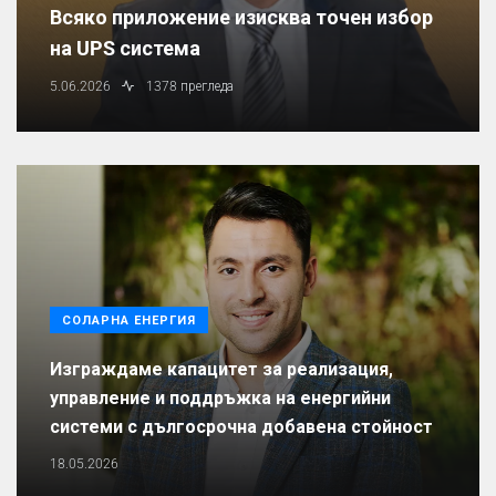
Всяко приложение изисква точен избор
на UPS система
5.06.2026
1378 прегледа
СОЛАРНА ЕНЕРГИЯ
Изграждаме капацитет за реализация,
управление и поддръжка на енергийни
системи с дългосрочна добавена стойност
18.05.2026