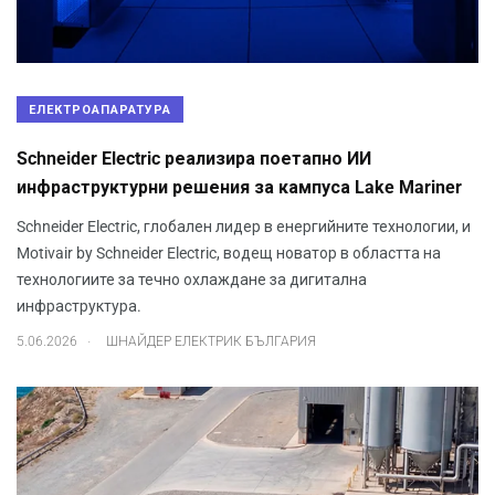
ЕЛЕКТРОАПАРАТУРА
Schneider Electric реализира поетапно ИИ
инфраструктурни решения за кампуса Lake Mariner
Schneider Electric, глобален лидер в енергийните технологии, и
Motivair by Schneider Electric, водещ новатор в областта на
технологиите за течно охлаждане за дигитална
инфраструктура.
.
5.06.2026
ШНАЙДЕР ЕЛЕКТРИК БЪЛГАРИЯ