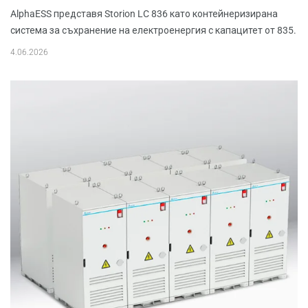
AlphaESS представя Storion LC 836 като контейнеризирана
система за съхранение на електроенергия с капацитет от 835.
4.06.2026