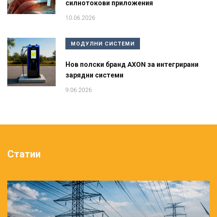
силнотокови приложения
10.06.2026
МОДУЛНИ СИСТЕМИ
Нов полски бранд AXON за интегрирани
зарядни системи
9.06.2026
Статии