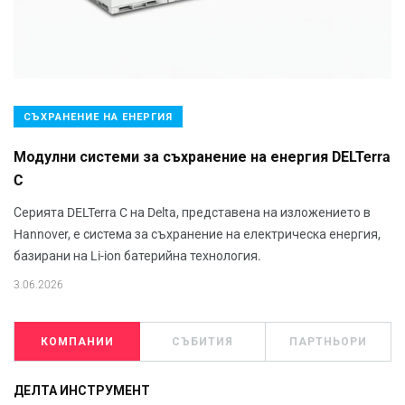
СЪХРАНЕНИЕ НА ЕНЕРГИЯ
Модулни системи за съхранение на енергия DELTerra
C
Серията DELTerra C на Delta, представена на изложението в
Hannover, е система за съхранение на електрическа енергия,
базирани на Li-ion батерийна технология.
3.06.2026
КОМПАНИИ
СЪБИТИЯ
ПАРТНЬОРИ
ДЕЛТА ИНСТРУМЕНТ