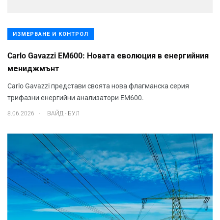
ИЗМЕРВАНЕ И КОНТРОЛ
Carlo Gavazzi EM600: Новата еволюция в енергийния
мениджмънт
Carlo Gavazzi представи своята нова флагманска серия
трифазни енергийни анализатори EM600.
.
8.06.2026
ВАЙД - БУЛ