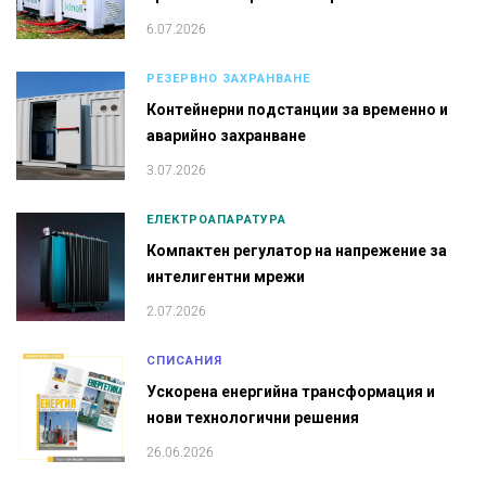
6.07.2026
РЕЗЕРВНО ЗАХРАНВАНЕ
Контейнерни подстанции за временно и
аварийно захранване
3.07.2026
ЕЛЕКТРОАПАРАТУРА
Компактен регулатор на напрежение за
интелигентни мрежи
2.07.2026
СПИСАНИЯ
Ускорена енергийна трансформация и
нови технологични решения
26.06.2026