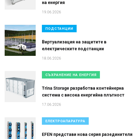
на енергия
19.06.2026
ПОДСТАНЦИИ
Виртуализация на защитите в
електрическите подстанции
18.06.2026
СЪХРАНЕНИЕ НА ЕНЕРГИЯ
Trina Storage разработва контейнерна
система с висока енергийна плътност
17.06.2026
ЕЛЕКТРОАПАРАТУРА
EFEN представи нова серия разединители