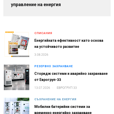
управление на енергия
СПИСАНИЯ
Енергийната ефективност като основа
на устойчивото развитие
3.08.2026
РЕЗЕРВНО ЗАХРАНВАНЕ
Сторидж системи и аварийно захранване
от Еврогруп-33
.
13.07.2026
ЕВРОГРУП 33
СЪХРАНЕНИЕ НА ЕНЕРГИЯ
Мобилни батерийни системи за
временно енергийно захранване