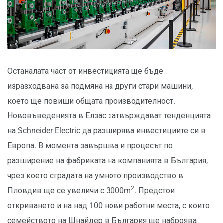
Останалата част от инвестицията ще бъде
изразходвана за подмяна на други стари машини,
което ще повиши общата производителност.
Нововъведенията в Елзас затвърждават тенденцията
на Schneider Electric да разширява инвестициите си в
Европа. В момента завършва и процесът по
разширение на фабриката на компанията в България,
чрез което сградата на умното производство в
2
Пловдив ще се увеличи с 3000m
. Предстои
откриването и на над 100 нови работни места, с които
семейството на Шнайдер в България ще наброява