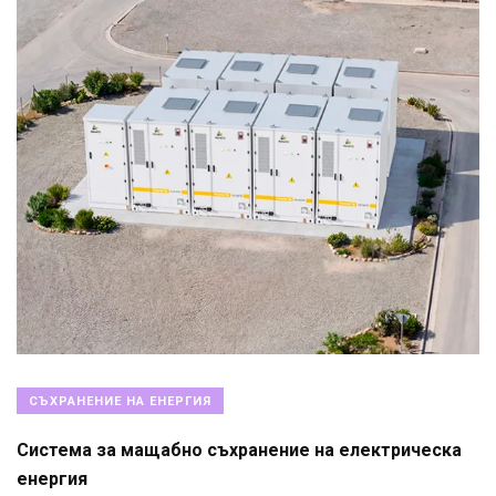
СЪХРАНЕНИЕ НА ЕНЕРГИЯ
Система за мащабно съхранение на електрическа
енергия