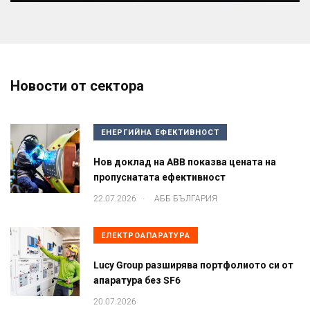
Новости от сектора
ЕНЕРГИЙНА ЕФЕКТИВНОСТ
Нов доклад на ABB показва цената на
пропуснатата ефективност
.
22.07.2026
АББ БЪЛГАРИЯ
ЕЛЕКТРОАПАРАТУРА
Lucy Group разширява портфолиото си от
апаратура без SF6
20.07.2026