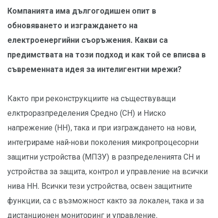
Компанията има дългогодишен опит в
обновяването и изграждането на
електроенергийни съоръжения. Какви са
предимствата на този подход и как той се вписва в
съвременната идея за интелигентни мрежи?
Както при реконструкциите на съществуващи
елктроразпределения Средно (СН) и Ниско
напрежение (НН), така и при изграждането на нови,
интегрираме най-нови поколения микропроцесорни
защитни устройства (МПЗУ) в разпределенията СН и
устройства за защита, контрол и управление на всички
нива НН. Всички тези устройства, освен защитните
функции, са с възможност както за локален, така и за
дистанционен мониторинг и управление.