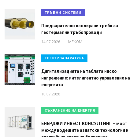
ТРЪБНИ СИСТЕМИ
Предварително изолирани тръби за
геотермални тръбопроводи
.
14.07.2026
МЕКОМ
ЕЛЕКТРОАПАРАТУРА
Дигитализацията на таблата ниско
напрежение: интелигентно управление на
енергията
10.07.2026
СЪХРАНЕНИЕ НА ЕНЕРГИЯ
ЕНЕРДЖИ ИНВЕСТ КОНСУЛТИНГ – мост
между водещите азиатски технологии и