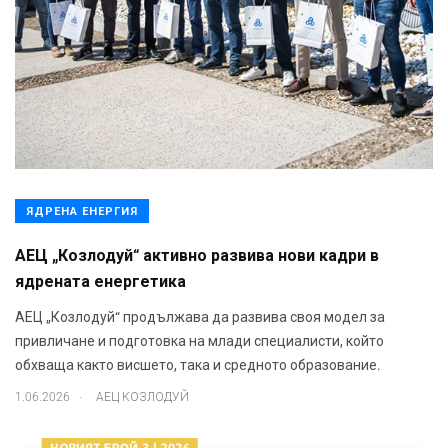
ЯДРЕНА ЕНЕРГИЯ
АЕЦ „Козлодуй“ активно развива нови кадри в
ядрената енергетика
АЕЦ „Козлодуй“ продължава да развива своя модел за
привличане и подготовка на млади специалисти, който
обхваща както висшето, така и средното образование.
.
1.06.2026
АЕЦ КОЗЛОДУЙ