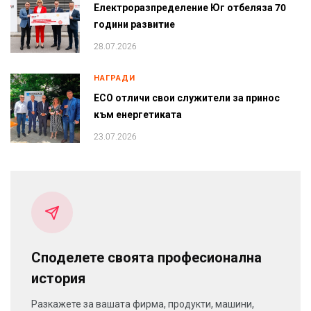
Електроразпределение Юг отбеляза 70
години развитие
28.07.2026
НАГРАДИ
ЕСО отличи свои служители за принос
към енергетиката
23.07.2026
Споделете своята професионална
история
Разкажете за вашата фирма, продукти, машини,