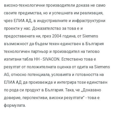
високо-технологични производители доказа не само
своите предимства, но и успешната им реализация,
чрез ЕЛИА АД, в индустриалните и инфраструктурни
проекти у нас. Доказателство за това е и
предоставената ни, през 2004 година, от Siemens
възможност да бъдем техен единствен в България
технологичен партньор и производител на типово
изпитани табла НН - SIVACON. Естествено това е
резултат от положителната оценка от одита на Siemens
AG, относно потенциала, условията и готовността на
ЕЛИА АД да произвежда и интегрира този единствен
по рода си продукт в България. Така, че „Доказано
доверие, перспективи, високи резултати“ - това е
формулата.