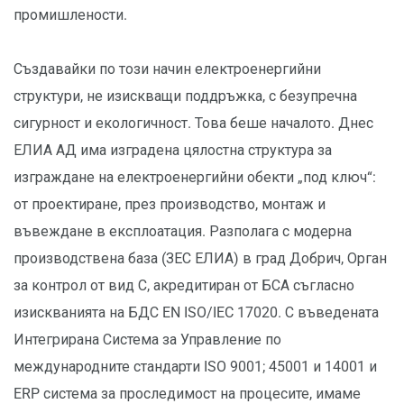
промишлености.
Създавайки по този начин електроенергийни
структури, не изискващи поддръжка, с безупречна
сигурност и екологичност. Това беше началото. Днес
ЕЛИА АД има изградена цялостна структура за
изграждане на електроенергийни обекти „под ключ“:
от проектиране, през производство, монтаж и
въвеждане в експлоатация. Разполага с модерна
производствена база (ЗЕС ЕЛИА) в град Добрич, Орган
за контрол от вид С, акредитиран от БСА съгласно
изискванията на БДС EN ISO/IEC 17020. С въведената
Интегрирана Система за Управление по
международните стандарти ISO 9001; 45001 и 14001 и
ERP система за проследимост на процесите, имаме