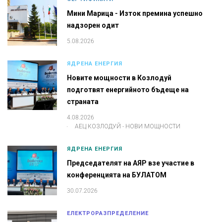
Мини Марица - Изток премина успешно
надзорен одит
5.08.2026
ЯДРЕНА ЕНЕРГИЯ
Новите мощности в Козлодуй
подготвят енергийното бъдеще на
страната
4.08.2026
.
АЕЦ КОЗЛОДУЙ - НОВИ МОЩНОСТИ
ЯДРЕНА ЕНЕРГИЯ
Председателят на АЯР взе участие в
конференцията на БУЛАТОМ
30.07.2026
ЕЛЕКТРОРАЗПРЕДЕЛЕНИЕ