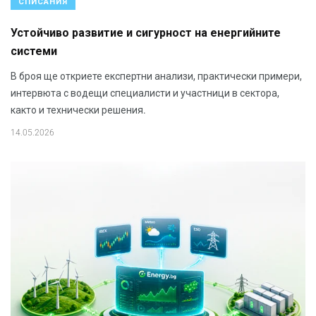
СПИСАНИЯ
Устойчиво развитие и сигурност на енергийните
системи
В броя ще откриете експертни анализи, практически примери,
интервюта с водещи специалисти и участници в сектора,
както и технически решения.
14.05.2026