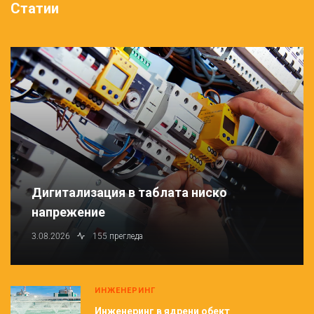
Статии
Дигитализация в таблата ниско
напрежение
3.08.2026
155 прегледа
ИНЖЕНЕРИНГ
Инженеринг в ядрени обект