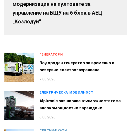
модернизация на пултовете за
управление на БЩУ на 6 блок в АЕЦ
„Козлодуй“
ГЕНЕРАТОРИ
Водороден генератор за временно и
резервно електрозахранване
7.08.2026
ЕЛЕКТРИЧЕСКА МОБИЛНОСТ
Alpitronic разширява възможностите за
високомощностно зареждане
6.08.2026
СЕРТИФИКАТИ