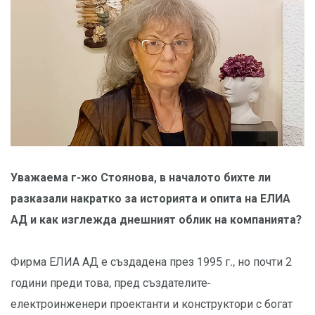
Уважаема г-жо Стоянова, в началото бихте ли
разказали накратко за историята и опита на ЕЛИА
АД и как изглежда днешният облик на компанията?
Фирма ЕЛИА АД е създадена през 1995 г., но почти 2
години преди това, пред създателите-
електроинженери проектанти и конструктори с богат