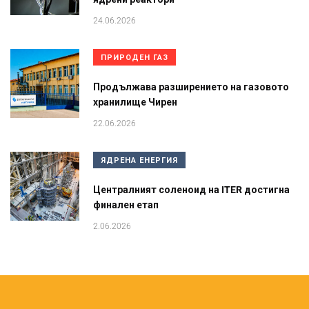
24.06.2026
ПРИРОДЕН ГАЗ
Продължава разширението на газовото
хранилище Чирен
22.06.2026
ЯДРЕНА ЕНЕРГИЯ
Централният соленоид на ITER достигна
финален етап
2.06.2026