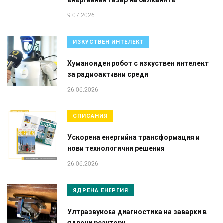
енергийния пазар на балканите
9.07.2026
ИЗКУСТВЕН ИНТЕЛЕКТ
Хуманоиден робот с изкуствен интелект
за радиоактивни среди
26.06.2026
СПИСАНИЯ
Ускорена енергийна трансформация и
нови технологични решения
26.06.2026
ЯДРЕНА ЕНЕРГИЯ
Ултразвукова диагностика на заварки в
ядрени реактори