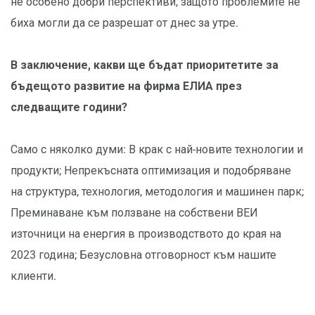
не особено добри перспективи, защото проблемите не
биха могли да се разрешат от днес за утре.
В заключение, какви ще бъдат приоритетите за
бъдещото развитие на фирма ЕЛИА през
следващите години?
Само с няколко думи: В крак с най-новите технологии и
продукти; Непрекъсната оптимизация и подобряване
на структура, технология, методология и машинен парк;
Преминаване към ползване на собствени ВЕИ
източници на енергия в производството до края на
2023 година; Безусловна отговорност към нашите
клиенти.