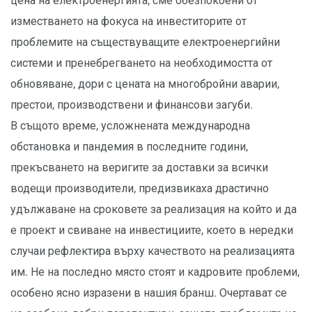
цена на електроенергията, сме обезпокоени от
изместването на фокуса на инвеститорите от
проблемите на съществуващите електроенергийни
системи и пренебрегването на необходимостта от
обновяване, дори с цената на многобройни аварии,
престои, производствени и финансови загуби.
В същото време, усложнената международна
обстановка и пандемия в последните години,
прекъсването на веригите за доставки за всички
водещи производители, предизвикаха драстично
удължаване на сроковете за реализация на който и да
е проект и свиване на инвестициите, което в нередки
случаи рефлектира върху качеството на реализацията
им. Не на последно място стоят и кадровите проблеми,
особено ясно изразени в нашия бранш. Очертават се