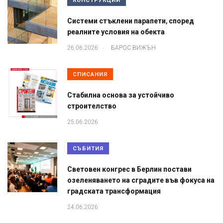
КОНСТРУКЦИИ
Системи стъклени парапети, според
реалните условия на обекта
.
26.06.2026
БАРОС ВИЖЪН
СПИСАНИЯ
Стабилна основа за устойчиво
строителство
25.06.2026
СЪБИТИЯ
Световен конгрес в Берлин постави
озеленяването на сградите във фокуса на
градската трансформация
24.06.2026