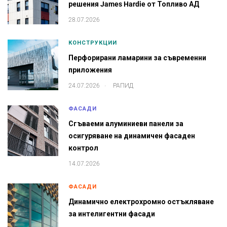
решения James Hardie от Топливо АД
28.07.2026
КОНСТРУКЦИИ
Перфорирани ламарини за съвременни
приложения
.
24.07.2026
РАПИД
ФАСАДИ
Сгъваеми алуминиеви панели за
осигуряване на динамичен фасаден
контрол
14.07.2026
ФАСАДИ
Динамично електрохромно остъкляване
за интелигентни фасади