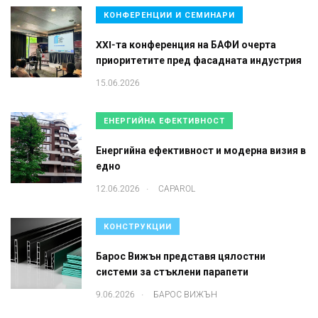
КОНФЕРЕНЦИИ И СЕМИНАРИ
XXI-та конференция на БАФИ очерта
приоритетите пред фасадната индустрия
15.06.2026
ЕНЕРГИЙНА ЕФЕКТИВНОСТ
Енергийна ефективност и модерна визия в
едно
.
12.06.2026
CAPAROL
КОНСТРУКЦИИ
Барос Вижън представя цялостни
системи за стъклени парапети
.
9.06.2026
БАРОС ВИЖЪН