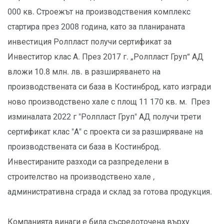
000 кв. Строежът на производствения комплекс
стартира през 2008 година, като за планираната
инвестиция Ролпласт получи сертификат за
Инвеститор клас А. През 2017 г. „Ролпласт Груп“ АД
вложи 10.8 млн. лв. в разширяването на
производствената си база в Костинброд, като изгради
ново производствено хале с площ 11 170 кв. м. През
изминалата 2022 г "Ролпласт Груп" АД получи трети
сертификат клас "А" с проекта си за разширяване на
производствената си база в Костинброд.
Инвестираните разходи са разпределени в
строителство на производствено хале ,
административна сграда и склад за готова продукция.
Компанията винаги е била съсредоточена върху