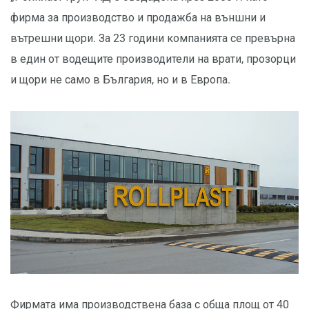
фирма за производство и продажба на външни и
вътрешни щори. За 23 години компанията се превърна
в един от водещите производители на врати, прозорци
и щори не само в България, но и в Европа.
Фирмата има производствена база с обща площ от 40