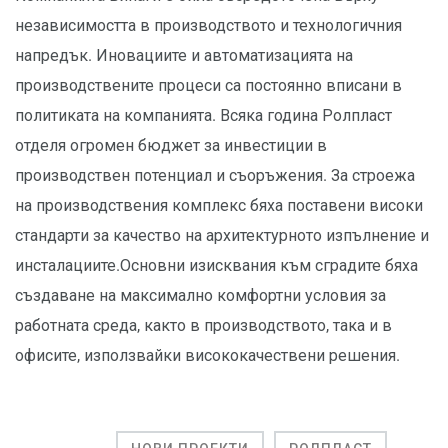
независимостта в производството и технологичния
напредък. Иновациите и автоматизацията на
производствените процеси са постоянно вписани в
политиката на компанията. Всяка година Ролпласт
отделя огромен бюджет за инвестиции в
производствен потенциал и съоръжения. За строежа
на производствения комплекс бяха поставени високи
стандарти за качество на архитектурното изпълнение и
инсталациите.Основни изисквания към сградите бяха
създаване на максимално комфортни условия за
работната среда, както в производството, така и в
офисите, използвайки висококачествени решения.