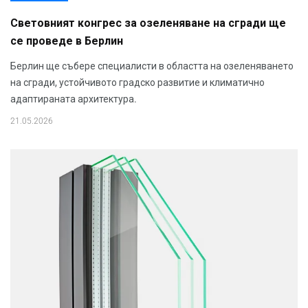
Световният конгрес за озеленяване на сгради ще
се проведе в Берлин
Берлин ще събере специалисти в областта на озеленяването
на сгради, устойчивото градско развитие и климатично
адаптираната архитектура.
21.05.2026