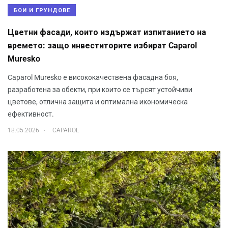
БОИ И ГРУНДОВЕ
Цветни фасади, които издържат изпитанието на
времето: защо инвеститорите избират Caparol
Muresko
Caparol Muresko е висококачествена фасадна боя,
разработена за обекти, при които се търсят устойчиви
цветове, отлична защита и оптимална икономическа
ефективност.
.
18.05.2026
CAPAROL