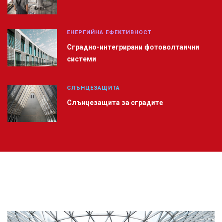
ЕНЕРГИЙНА ЕФЕКТИВНОСТ
Сградно-интегрирани фотоволтаични
системи
СЛЪНЦЕЗАЩИТА
Слънцезащита за сградите