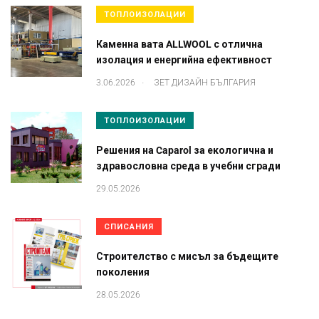
ТОПЛОИЗОЛАЦИИ
Каменна вата ALLWOOL с отлична
изолация и енергийна ефективност
.
3.06.2026
ЗЕТ ДИЗАЙН БЪЛГАРИЯ
ТОПЛОИЗОЛАЦИИ
Решения на Caparol за екологична и
здравословна среда в учебни сгради
29.05.2026
СПИСАНИЯ
Строителство с мисъл за бъдещите
поколения
28.05.2026