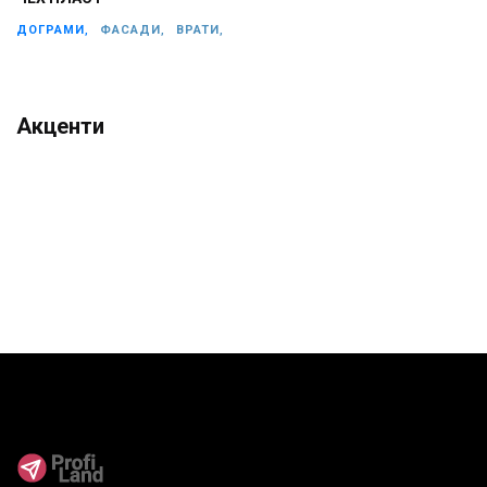
ДОГРАМИ,
ФАСАДИ,
ВРАТИ,
Акценти