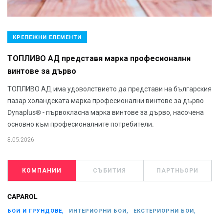
КРЕПЕЖНИ ЕЛЕМЕНТИ
ТОПЛИВО АД представя марка професионални
винтове за дърво
ТОПЛИВО АД има удоволствието да представи на българския
пазар холандската марка професионални винтове за дърво
Dynaplus® - първокласна марка винтове за дърво, насочена
основно към професионалните потребители.
8.05.2026
КОМПАНИИ
СЪБИТИЯ
ПАРТНЬОРИ
CAPAROL
БОИ И ГРУНДОВЕ,
ИНТЕРИОРНИ БОИ,
ЕКСТЕРИОРНИ БОИ,