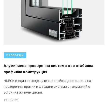
ПРОЗОРЦИ
Алуминиева прозоречна система със стабилна
профилна конструкция
HUECK е един от водещите европейски доставчици на
прозоречни, вратни и фасадни системи от алуминий с
устойчив жизнен цикъл.
19.05.2026