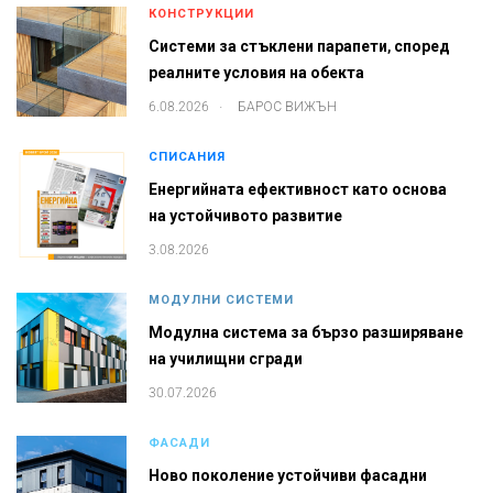
КОНСТРУКЦИИ
Системи за стъклени парапети, според
реалните условия на обекта
.
6.08.2026
БАРОС ВИЖЪН
СПИСАНИЯ
Енергийната ефективност като основа
на устойчивото развитие
3.08.2026
МОДУЛНИ СИСТЕМИ
Модулна система за бързо разширяване
на училищни сгради
30.07.2026
ФАСАДИ
Ново поколение устойчиви фасадни