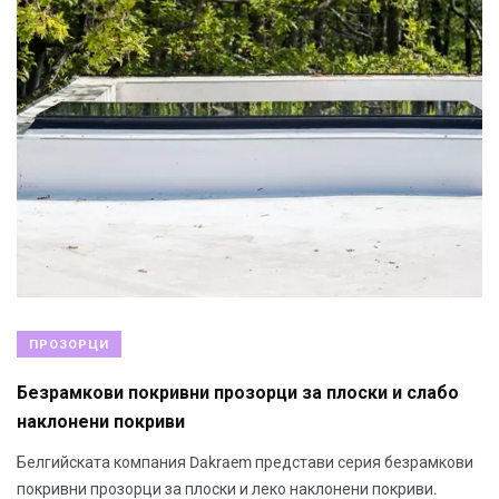
ПРОЗОРЦИ
Безрамкови покривни прозорци за плоски и слабо
наклонени покриви
Белгийската компания Dakraem представи серия безрамкови
покривни прозорци за плоски и леко наклонени покриви.