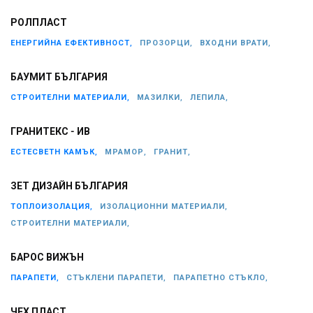
РОЛПЛАСТ
ЕНЕРГИЙНА ЕФЕКТИВНОСТ,
ПРОЗОРЦИ,
ВХОДНИ ВРАТИ,
БАУМИТ БЪЛГАРИЯ
СТРОИТЕЛНИ МАТЕРИАЛИ,
МАЗИЛКИ,
ЛЕПИЛА,
ГРАНИТЕКС - ИВ
ЕСТЕСВЕТН КАМЪК,
МРАМОР,
ГРАНИТ,
ЗЕТ ДИЗАЙН БЪЛГАРИЯ
ТОПЛОИЗОЛАЦИЯ,
ИЗОЛАЦИОННИ МАТЕРИАЛИ,
СТРОИТЕЛНИ МАТЕРИАЛИ,
БАРОС ВИЖЪН
ПАРАПЕТИ,
СТЪКЛЕНИ ПАРАПЕТИ,
ПАРАПЕТНО СТЪКЛО,
ЧЕХ ПЛАСТ