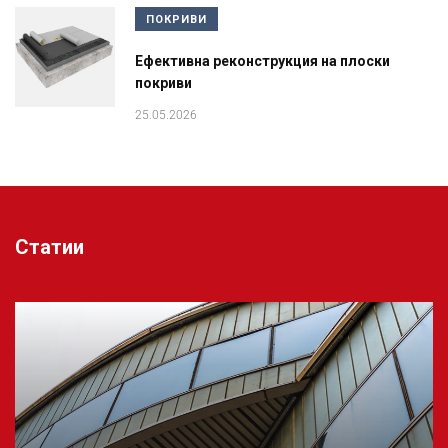
ПОКРИВИ
Ефективна реконструкция на плоски
покриви
25.05.2026
Статии