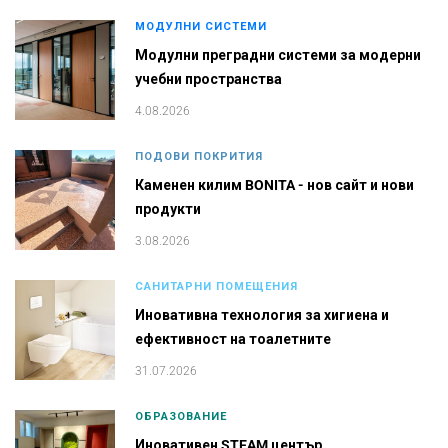
МОДУЛНИ СИСТЕМИ
Модулни преградни системи за модерни
учебни пространства
4.08.2026
ПОДОВИ ПОКРИТИЯ
Каменен килим BONITA - нов сайт и нови
продукти
3.08.2026
САНИТАРНИ ПОМЕЩЕНИЯ
Иновативна технология за хигиена и
ефективност на тоалетните
31.07.2026
ОБРАЗОВАНИЕ
Иновативен STEAM център