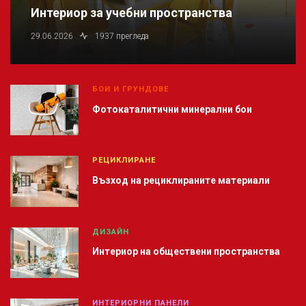
Интериор за учебни пространства
29.06.2026
1937 прегледа
БОИ И ГРУНДОВЕ
Фотокаталитични минерални бои
РЕЦИКЛИРАНЕ
Възход на рециклираните материали
ДИЗАЙН
Интериор на обществени пространства
ИНТЕРИОРНИ ПАНЕЛИ