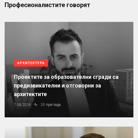
Професионалистите говорят
АРХИТЕКТУРА
Проектите за образователни сгради са
предизвикателни и отговорни за
архитектите
7.08.2026
20 прегледа