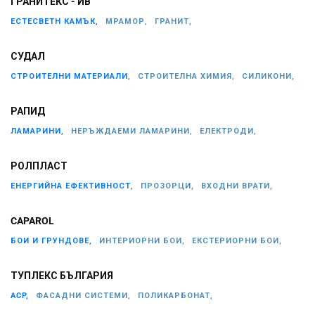
ГРАНИТЕКС - ИВ
ЕСТЕСВЕТН КАМЪК,
МРАМОР,
ГРАНИТ,
СУДАЛ
СТРОИТЕЛНИ МАТЕРИАЛИ,
СТРОИТЕЛНА ХИМИЯ,
СИЛИКОНИ,
РАПИД
ЛАМАРИНИ,
НЕРЪЖДАЕМИ ЛАМАРИНИ,
ЕЛЕКТРОДИ,
РОЛПЛАСТ
ЕНЕРГИЙНА ЕФЕКТИВНОСТ,
ПРОЗОРЦИ,
ВХОДНИ ВРАТИ,
CAPAROL
БОИ И ГРУНДОВЕ,
ИНТЕРИОРНИ БОИ,
ЕКСТЕРИОРНИ БОИ,
ТУПЛЕКС БЪЛГАРИЯ
ACP,
ФАСАДНИ СИСТЕМИ,
ПОЛИКАРБОНАТ,