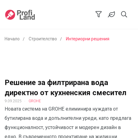
Начало
Строителство
Интериорни решения
Решение за филтрирана вода
директно от кухненския смесител
.
9.09.2025
GROHE
Новата система на GROHE елиминира нуждата от
бутилирана вода и допълнителни уреди, като предлага
функционалност, устойчивост и модерен дизайн в
едно. В съвременното проектиране на жилищни