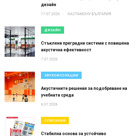
дизайн
.
17.07.2026
КАСТАМОНУ БЪЛГАРИЯ
ДИЗАЙН
Стъклени преградни системи с повишена
акустична ефективност
7.07.2026
ЗВУКОИЗОЛАЦИИ
Акустичните решения за подобряване на
учебната среда
6.07.2026
СПИСАНИЯ
Стабилна основа за устойчиво