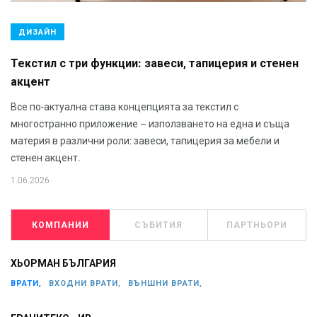
ДИЗАЙН
Текстил с три функции: завеси, тапицерия и стенен
акцент
Все по-актуална става концепцията за текстил с
многостранно приложение – използването на една и съща
материя в различни роли: завеси, тапицерия за мебели и
стенен акцент.
1.06.2026
КОМПАНИИ
СЪБИТИЯ
ПАРТНЬОРИ
ХЬОРМАН БЪЛГАРИЯ
ВРАТИ,
ВХОДНИ ВРАТИ,
ВЪНШНИ ВРАТИ,