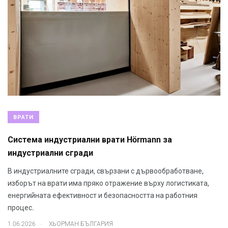
ВРАТИ
Система индустриални врати Hörmann за
индустриални сгради
В индустриалните сгради, свързани с дървообработване,
изборът на врати има пряко отражение върху логистиката,
енергийната ефективност и безопасността на работния
процес.
.
1.06.2026
ХЬОРМАН БЪЛГАРИЯ