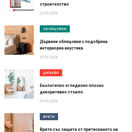
строителство
25.06.2026
ОБЛИЦОВКИ
Дървени облицовки с подобрена
интериорна акустика
25.06.2026
ДИЗАЙН
Екологично огледално плоско
декоративно стъкло
24.06.2026
ВРАТИ
Врати със защита от притискането на