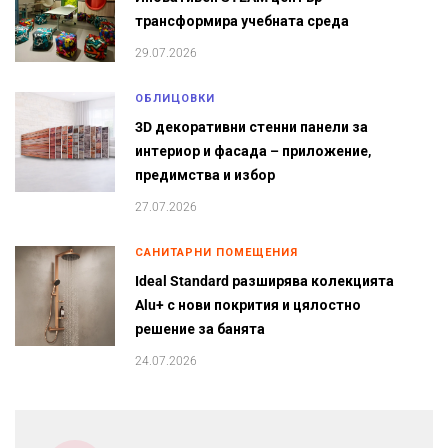
трансформира учебната среда
29.07.2026
ОБЛИЦОВКИ
3D декоративни стенни панели за
интериор и фасада – приложение,
предимства и избор
27.07.2026
САНИТАРНИ ПОМЕЩЕНИЯ
Ideal Standard разширява колекцията
Alu+ с нови покрития и цялостно
решение за банята
24.07.2026