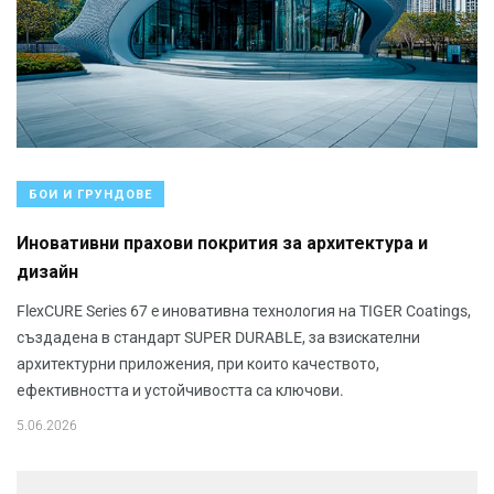
БОИ И ГРУНДОВЕ
Иновативни прахови покрития за архитектура и
дизайн
FlexCURE Series 67 e иновативна технология на TIGER Coatings,
създадена в стандарт SUPER DURABLE, за взискателни
архитектурни приложения, при които качеството,
ефективността и устойчивостта са ключови.
5.06.2026