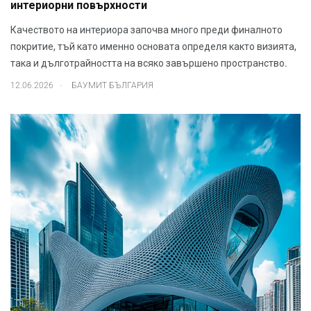
интериорни повърхности
Качеството на интериора започва много преди финалното
покритие, тъй като именно основата определя както визията,
така и дълготрайността на всяко завършено пространство.
.
12.06.2026
БАУМИТ БЪЛГАРИЯ