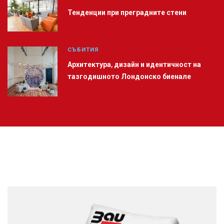
Тенденции при преградните стени
СЪБИТИЯ
Архитектура, дизайн и идентичност на
тазгодишното Лондонско биенале