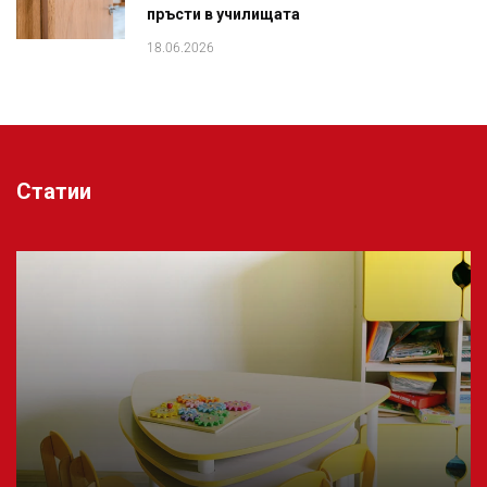
пръсти в училищата
18.06.2026
Статии