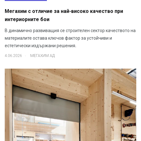
Мегахим с отличие за най-високо качество при
интериорните бои
В динамично развиващия се строителен сектор качеството на
материалите остава ключов фактор за устойчиви и
естетически издържани решения.
.
4.06.2026
МЕГАХИМ АД