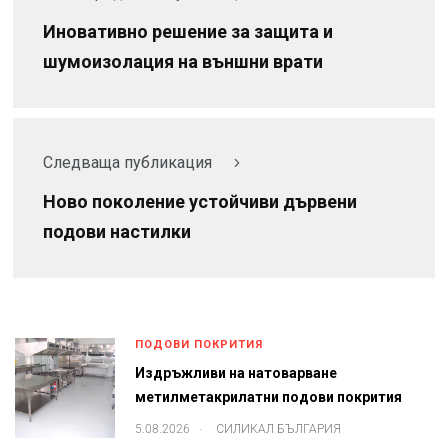
Иновативно решение за защита и
шумоизолация на външни врати
Следваща публикация
Ново поколение устойчиви дървени
подови настилки
ПОДОВИ ПОКРИТИЯ
Издръжливи на натоварване
метилметакрилатни подови покрития
.
5.08.2026
СИЛИКАЛ БЪЛГАРИЯ