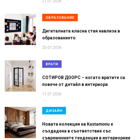
21.07.2026
ОБРАЗОВАНИЕ
Дигиталната класна стая навлиза в
образованието
20.07.2026
ВРАТИ
СОТИРОВ ДООРС – когато вратите са
повече от детайл в интериора
17.07.2026
ДИЗАЙН
Новата колекция на Kastamonu е
създадена в съответствие със
съвременните тенденции в интериорния