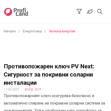
Начало
Енергетика
Зелена енергия
Противопожарен ключ PV Next:
Сигурност за покривни соларни
инсталации
.
17.04.2025
ВАЙД - БУЛ
Противопожарният ключ осигурява безопасно и
автоматично спиране на покривни соларни системи за
пожарникарите. Той е необходим като устройство за