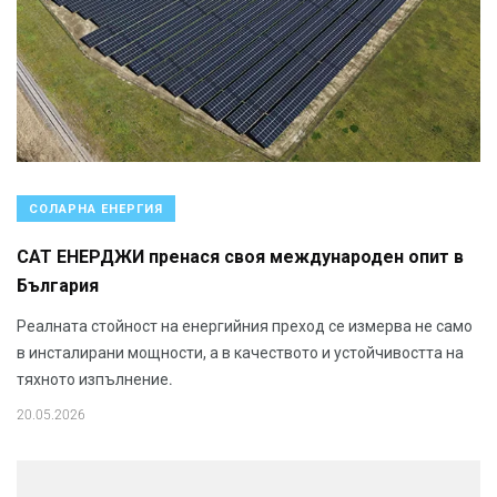
СОЛАРНА ЕНЕРГИЯ
САТ ЕНЕРДЖИ пренася своя международен опит в
България
Реалната стойност на енергийния преход се измерва не само
в инсталирани мощности, а в качеството и устойчивостта на
тяхното изпълнение.
20.05.2026