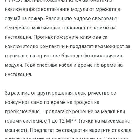
изключва фотоволтаичните модули от мрежата в
случай на пожар. Различните видове свързване
осигуряват максимална гъвкавост по време на
инсталация. Противопожарните ключове са
изключително компактни и предлагат възможност за
групиране на стрингове близо до фотоволтаичните
модули. Това спестява кабел и време по време на
инсталация.
За разлика от други решения, електричество се
консумира само по време на процеса на
превключване. Предлага се решение за малки или
големи системи, с 1 до 12 MPP (точки на максимална
мощност). Предлагат се стандартни варианти от склад,