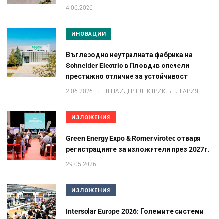
4.06.2026
ИНОВАЦИИ
Въглеродно неутралната фабрика на
Schneider Electric в Пловдив спечели
престижно отличие за устойчивост
.
2.06.2026
ШНАЙДЕР ЕЛЕКТРИК БЪЛГАРИЯ
ИЗЛОЖЕНИЯ
Green Energy Expo & Romenvirotec отваря
регистрациите за изложители през 2027г.
29.05.2026
ИЗЛОЖЕНИЯ
Intersolar Europe 2026: Големите системи