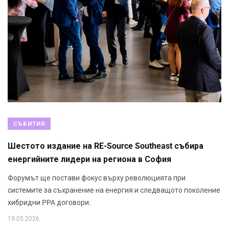
СЪБИТИЯ
Шестото издание на RE-Source Southeast събира
енергийните лидери на региона в София
Форумът ще постави фокус върху революцията при
системите за съхранение на енергия и следващото поколение
хибридни PPA договори.
19.05.2026