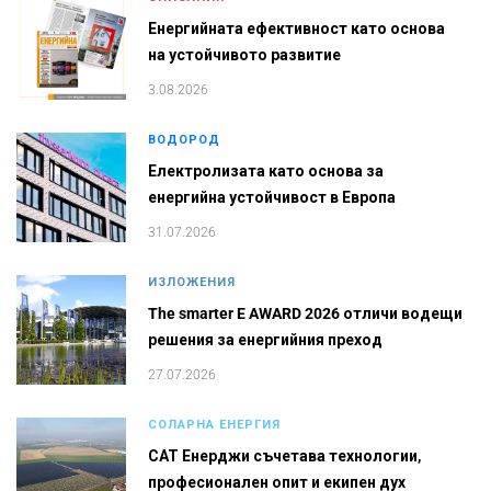
Енергийната ефективност като основа
на устойчивото развитие
3.08.2026
ВОДОРОД
Електролизата като основа за
енергийна устойчивост в Европа
31.07.2026
ИЗЛОЖЕНИЯ
The smarter E AWARD 2026 отличи водещи
решения за енергийния преход
27.07.2026
СОЛАРНА ЕНЕРГИЯ
САТ Енерджи съчетава технологии,
професионален опит и екипен дух