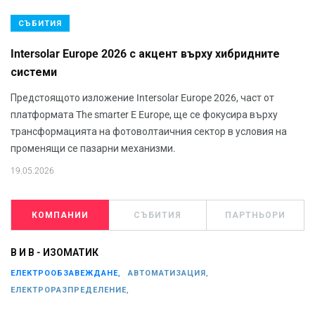
СЪБИТИЯ
Intersolar Europe 2026 с акцент върху хибридните
системи
Предстоящото изложение Intersolar Europe 2026, част от
платформата The smarter E Europe, ще се фокусира върху
трансформацията на фотоволтаичния сектор в условия на
променящи се пазарни механизми.
19.05.2026
КОМПАНИИ
СЪБИТИЯ
ПАРТНЬОРИ
В И В - ИЗОМАТИК
ЕЛЕКТРООБЗАВЕЖДАНЕ,
АВТОМАТИЗАЦИЯ,
ЕЛЕКТРОРАЗПРЕДЕЛЕНИЕ,