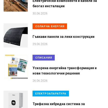
Електрически компоненти и кабели за
биогаз инсталации
30.06.2026
СОЛАРНА ЕНЕРГИЯ
Гъвкави панели за леки конструкции
29.06.2026
СПИСАНИЯ
Ускорена енергийна трансформация и
нови технологични решения
26.06.2026
ЕЛЕКТРОАПАРАТУРА
Трифазна хибридна система за