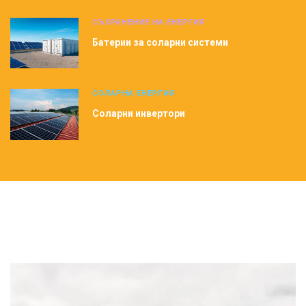
СЪХРАНЕНИЕ НА ЕНЕРГИЯ
Батерии за соларни системи
СОЛАРНА ЕНЕРГИЯ
Соларни инвертори