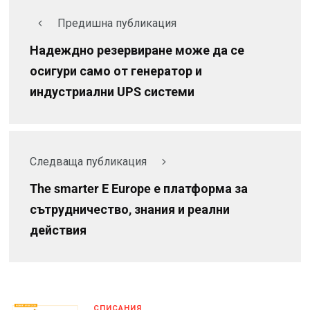
Предишна публикация
Надеждно резервиране може да се
осигури само от генератор и
индустриални UPS системи
Следваща публикация
The smarter E Europe е платформа за
сътрудничество, знания и реални
действия
СПИСАНИЯ