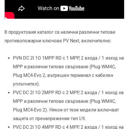
В продуктовия каталог са налични различни типове
противопожарни ключове PV Next, включително:
PVN DC 2I 1O 1MPP RD с 1 MPP, 2 входа / 1 изход на
MPP и различни типове свързване (Plug WM4C,
Plug MC4-Evo 2, вътрешен терминал с кабелен
уплътнител).
PVC DC 2I 1O 2MPP RD с 2 MPP, 2 входа / 1 изход на
MPP и различни типове свързване (Plug WM4C,
Plug MC4-Evo 2). Някои от тези модели включват
защита от пренапрежение тип I/II.
PVC DC 2I 1O 4MPP RD с 4 MPP, 2 входа / 1 изход на