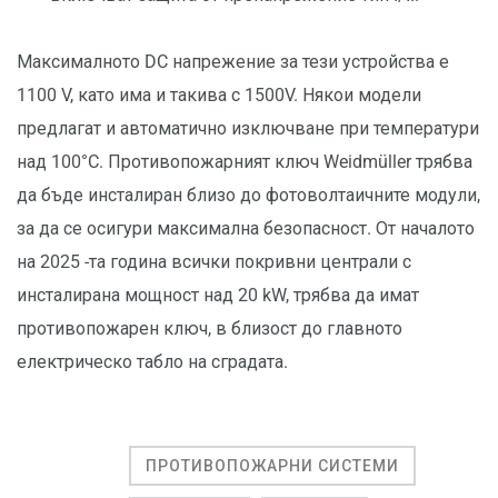
Максималното DC напрежение за тези устройства е
1100 V, като има и такива с 1500V. Някои модели
предлагат и автоматично изключване при температури
над 100°C. Противопожарният ключ Weidmüller трябва
да бъде инсталиран близо до фотоволтаичните модули,
за да се осигури максимална безопасност. От началото
на 2025 -та година всички покривни централи с
инсталирана мощност над 20 kW, трябва да имат
противопожарен ключ, в близост до главното
електрическо табло на сградата.
ПРОТИВОПОЖАРНИ СИСТЕМИ