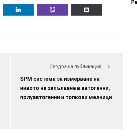
Р
Следваща публикация
SPM система за измерване на
нивото на запълване в автогенни,
полуавтогенни и топкови мелници