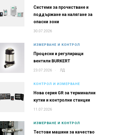
Системи за прочистване и
поддържане на налягане за
опасни зони
30.07.2026
ИЗМЕРВАНЕ И КОНТРОЛ
Процесни и регулиращи
вентили BURKERT
.
23.07.2026
ЛД
КОНТРОЛ И ИЗМЕРВАНЕ
Нова серия GR за терминални
кутии и контролни станции
11.07.2026
ИЗМЕРВАНЕ И КОНТРОЛ
Тестови машини за качество