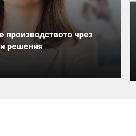
е производството чрез
ви решения