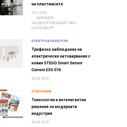
на пластмасите
3.07.2026
.
ШИМАДЗУ
ХАНДЕЛСГЕЗЕЛШАФТ МБХ
КОРНОЙБУРГ
ЕЛЕКТРОАПАРАТУРА
Трифазно наблюдение на
електрически натоварвания с
новия STEGO Smart Sensor
Current ESS 076
30.06.2026
СПИСАНИЯ
Технологии и интелигентни
решения за модерната
индустрия
26.06.2026