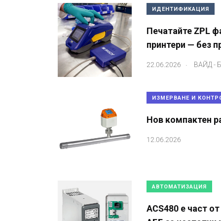
ИДЕНТИФИКАЦИЯ
Печатайте ZPL ф
принтери — без п
.
22.06.2026
ВАЙД - 
ИЗМЕРВАНЕ И КОНТР
Нов компактен р
12.06.2026
АВТОМАТИЗАЦИЯ
ACS480 е част от