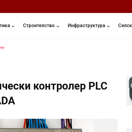
тика
Строителство
Инфраструктура
Селск
не
чески контролер PLC
ADA