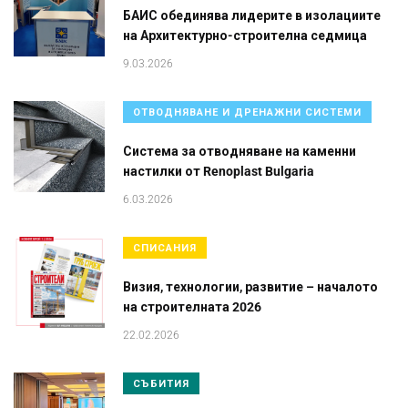
БАИС обединява лидерите в изолациите
на Архитектурно-строителна седмица
9.03.2026
ОТВОДНЯВАНЕ И ДРЕНАЖНИ СИСТЕМИ
Система за отводняване на каменни
настилки от Renoplast Bulgaria
6.03.2026
СПИСАНИЯ
Визия, технологии, развитие – началото
на строителната 2026
22.02.2026
СЪБИТИЯ