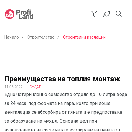
Начало
Строителство
Строителни изолации
Преимущества на топлия монтаж
.
11.05.2022
СУДАЛ
Едно четиричленно семейство отделя до 10 литра вода
за 24 часа, под формата на пара, която при лоша
вентилация се абсорбира от пяната и е предпоставка
за образуване на мухъл. Основна цел при
използването на системата е изолиране на пяната от