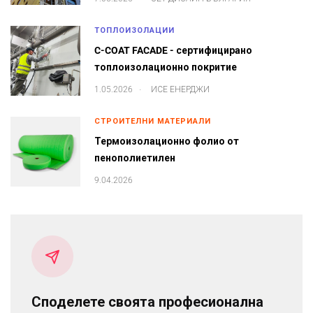
ТОПЛОИЗОЛАЦИИ
C-COAT FACADE - сертифицирано
топлоизолационно покритие
.
1.05.2026
ИСЕ ЕНЕРДЖИ
СТРОИТЕЛНИ МАТЕРИАЛИ
Термоизолационно фолио от
пенополиетилен
9.04.2026
Споделете своята професионална