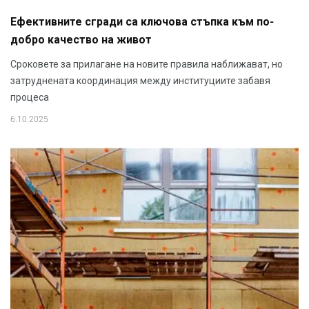
Ефективните сгради са ключова стъпка към по-
добро качество на живот
Сроковете за прилагане на новите правила наближават, но
затруднената координация между институциите забавя
процеса
6.10.2025