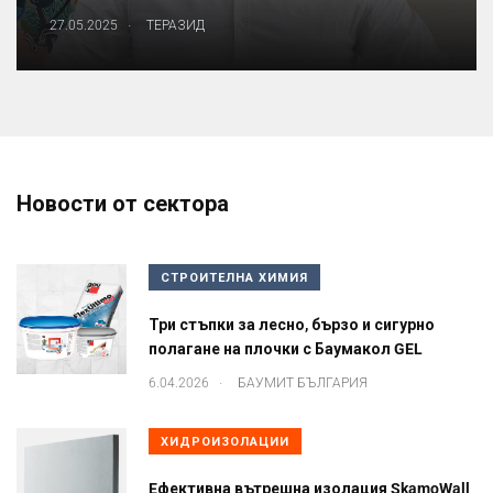
.
27.05.2025
ТЕРАЗИД
Новости от сектора
СТРОИТЕЛНА ХИМИЯ
Три стъпки за лесно, бързо и сигурно
полагане на плочки с Баумакол GEL
.
6.04.2026
БАУМИТ БЪЛГАРИЯ
ХИДРОИЗОЛАЦИИ
Eфективна вътрешна изолация SkamoWall