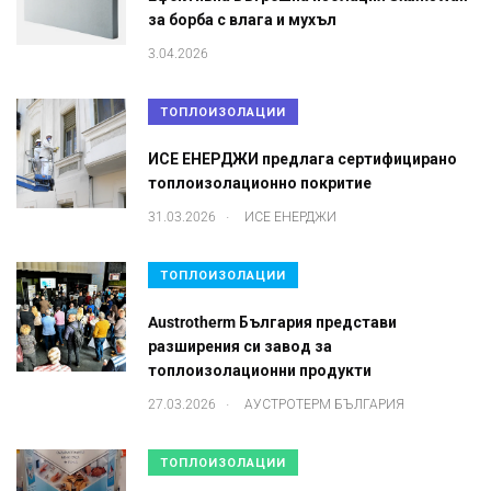
за борба с влага и мухъл
3.04.2026
ТОПЛОИЗОЛАЦИИ
ИСЕ ЕНЕРДЖИ предлага сертифицирано
топлоизолационно покритие
.
31.03.2026
ИСЕ ЕНЕРДЖИ
ТОПЛОИЗОЛАЦИИ
Austrotherm България представи
разширения си завод за
топлоизолационни продукти
.
27.03.2026
АУСТРОТЕРМ БЪЛГАРИЯ
ТОПЛОИЗОЛАЦИИ