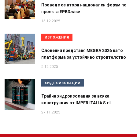
Проведе се втори национален форум по
проекта EPBD.wise
16.12.2025
ИЗЛОЖЕНИЯ
Словения представя MEGRA 2026 като
платформа за устойчиво строителство
5.12.2025
ХИДРОИЗОЛАЦИИ
Трайна хидроизолация за всяка
конструкция от IMPER ITALIA S.r.l.
27.11.2025