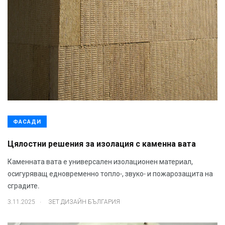
ФАСАДИ
Цялостни решения за изолация с каменна вата
Каменната вата е универсален изолационен материал,
осигуряващ едновременно топло-, звуко- и пожарозащита на
сградите.
.
3.11.2025
ЗЕТ ДИЗАЙН БЪЛГАРИЯ