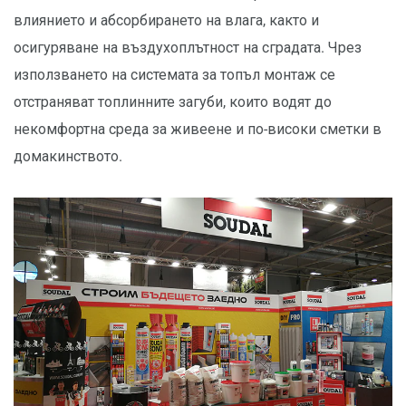
влиянието и абсорбирането на влага, както и
осигуряване на въздухоплътност на сградата. Чрез
използването на системата за топъл монтаж се
отстраняват топлинните загуби, които водят до
некомфортна среда за живеене и по-високи сметки в
домакинството.