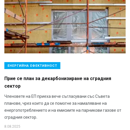
ЕНЕРГИЙНА ЕФЕКТИВНОСТ
Прие се план за декарбонизиране на сградния
сектор
Членовете на ЕП приеха вече съгласувани със Съвета
планове, чрез които да се помогне за намаляване на
енергопотреблението и на емисиите на парникови газове от
сградния сектор.
8.08.2025